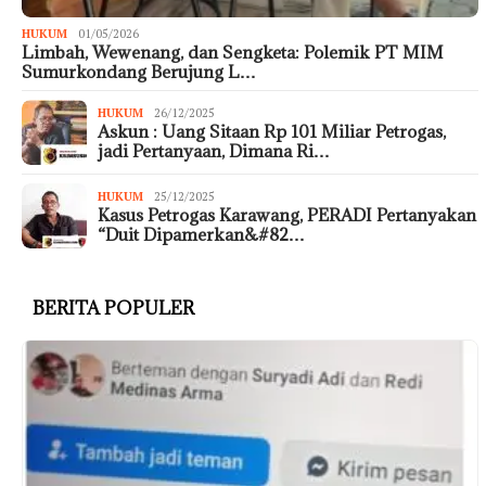
HUKUM
01/05/2026
Limbah, Wewenang, dan Sengketa: Polemik PT MIM
Sumurkondang Berujung L…
HUKUM
26/12/2025
Askun : Uang Sitaan Rp 101 Miliar Petrogas,
jadi Pertanyaan, Dimana Ri…
HUKUM
25/12/2025
Kasus Petrogas Karawang, PERADI Pertanyakan
“Duit Dipamerkan&#82…
BERITA POPULER