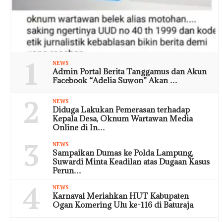
1
NEWS
Admin Portal Berita Tanggamus dan Akun
Facebook “Adelia Suwon” Akan …
2
NEWS
Diduga Lakukan Pemerasan terhadap
Kepala Desa, Oknum Wartawan Media
Online di In…
3
NEWS
Sampaikan Dumas ke Polda Lampung,
Suwardi Minta Keadilan atas Dugaan Kasus
Perun…
4
NEWS
Karnaval Meriahkan HUT Kabupaten
Ogan Komering Ulu ke-116 di Baturaja