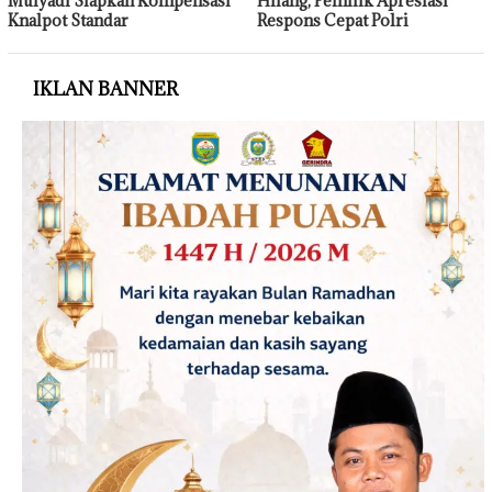
Mulyadi Siapkan Kompensasi
Hilang, Pemilik Apresiasi
Knalpot Standar
Respons Cepat Polri
IKLAN BANNER