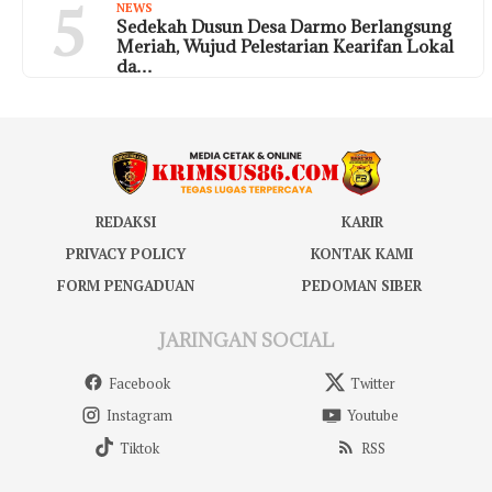
5
NEWS
Sedekah Dusun Desa Darmo Berlangsung
Meriah, Wujud Pelestarian Kearifan Lokal
da…
REDAKSI
KARIR
PRIVACY POLICY
KONTAK KAMI
FORM PENGADUAN
PEDOMAN SIBER
JARINGAN SOCIAL
Facebook
Twitter
Instagram
Youtube
Tiktok
RSS