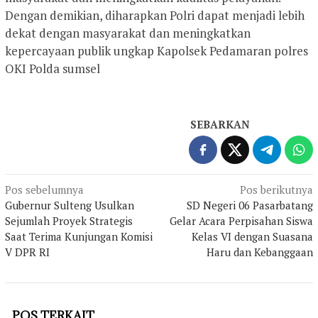
Dengan demikian, diharapkan Polri dapat menjadi lebih
dekat dengan masyarakat dan meningkatkan
kepercayaan publik ungkap Kapolsek Pedamaran polres
OKI Polda sumsel
SEBARKAN
Navigasi
Pos sebelumnya
Pos berikutnya
Gubernur Sulteng Usulkan
SD Negeri 06 Pasarbatang
pos
Sejumlah Proyek Strategis
Gelar Acara Perpisahan Siswa
Saat Terima Kunjungan Komisi
Kelas VI dengan Suasana
V DPR RI
Haru dan Kebanggaan
POS TERKAIT