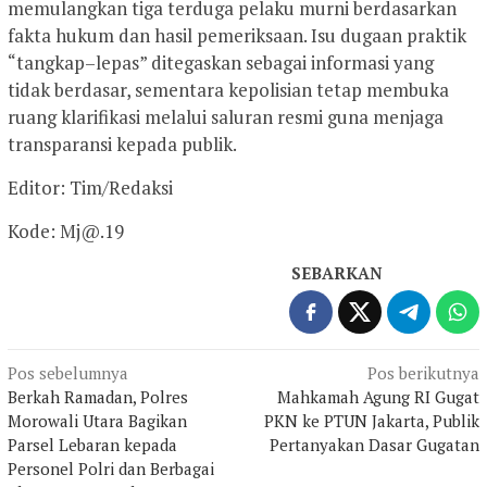
memulangkan tiga terduga pelaku murni berdasarkan
fakta hukum dan hasil pemeriksaan. Isu dugaan praktik
“tangkap–lepas” ditegaskan sebagai informasi yang
tidak berdasar, sementara kepolisian tetap membuka
ruang klarifikasi melalui saluran resmi guna menjaga
transparansi kepada publik.
Editor: Tim/Redaksi
Kode: Mj@.19
SEBARKAN
Navigasi
Pos sebelumnya
Pos berikutnya
Berkah Ramadan, Polres
Mahkamah Agung RI Gugat
pos
Morowali Utara Bagikan
PKN ke PTUN Jakarta, Publik
Parsel Lebaran kepada
Pertanyakan Dasar Gugatan
Personel Polri dan Berbagai