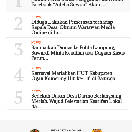
1
Facebook “Adelia Suwon” Akan …
2
NEWS
Diduga Lakukan Pemerasan terhadap
Kepala Desa, Oknum Wartawan Media
Online di In…
3
NEWS
Sampaikan Dumas ke Polda Lampung,
Suwardi Minta Keadilan atas Dugaan Kasus
Perun…
4
NEWS
Karnaval Meriahkan HUT Kabupaten
Ogan Komering Ulu ke-116 di Baturaja
5
NEWS
Sedekah Dusun Desa Darmo Berlangsung
Meriah, Wujud Pelestarian Kearifan Lokal
da…