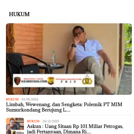
HUKUM
HUKUM
01/05/2026
Limbah, Wewenang, dan Sengketa: Polemik PT MIM
Sumurkondang Berujung L…
HUKUM
26/12/2025
Askun : Uang Sitaan Rp 101 Miliar Petrogas,
jadi Pertanyaan, Dimana Ri…