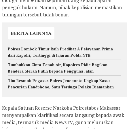
diduga memberikan sejumlah uang kepada aparat
penegak hukum. Namun, pihak kepolisian memastikan
tudingan tersebut tidak benar.
BERITA LAINNYA
Polres Lombok Timur Raih Predikat A Pelayanan Prima
dari Kapolri, Tertinggi di Jajaran Polda NTB
Tumbuhkan Cinta Tanah Air, Kapolres Pidie Bagikan
Bendera Merah Putih kepada Pengguna Jalan
Tim Resmob Pegasus Polres Jeneponto Ungkap Kasus
Pencurian Handphone, Satu Terduga Pelaku Diamankan
Kepala Satuan Reserse Narkoba Polrestabes Makassar
menyampaikan klarifikasi secara langsung kepada awak
media, termasuk media NewsTV, guna meluruskan