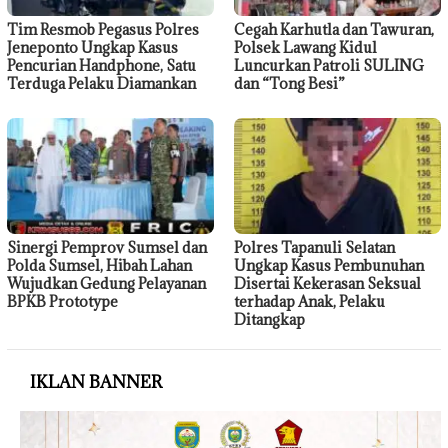
Tim Resmob Pegasus Polres
Cegah Karhutla dan Tawuran,
Jeneponto Ungkap Kasus
Polsek Lawang Kidul
Pencurian Handphone, Satu
Luncurkan Patroli SULING
Terduga Pelaku Diamankan
dan “Tong Besi”
Sinergi Pemprov Sumsel dan
Polres Tapanuli Selatan
Polda Sumsel, Hibah Lahan
Ungkap Kasus Pembunuhan
Wujudkan Gedung Pelayanan
Disertai Kekerasan Seksual
BPKB Prototype
terhadap Anak, Pelaku
Ditangkap
IKLAN BANNER