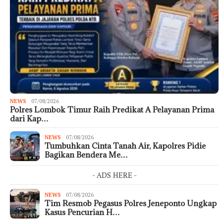
NEWS
07/08/2026
Polres Lombok Timur Raih Predikat A Pelayanan Prima
dari Kap…
NEWS
07/08/2026
Tumbuhkan Cinta Tanah Air, Kapolres Pidie
Bagikan Bendera Me…
- ADS HERE -
NEWS
07/08/2026
Tim Resmob Pegasus Polres Jeneponto Ungkap
Kasus Pencurian H…