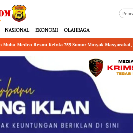
NASIONAL
EKONOMI
OLAHRAGA
 359 Sumur Minyak Masyarakat, Potensi Tambah Produksi h