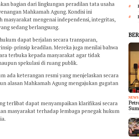
an bagian dari lingkungan peradilan tata usaha
wenangan Mahkamah Agung. Kondisi ini
 masyarakat mengenai independensi, integritas,
 yang sedang berlangsung.
BER
hukum dapat berjalan secara transparan,
rinsip-prinsip keadilan. Mereka juga menilai bahwa
ecara terbuka kepada masyarakat agar tidak
pun spekulasi di ruang publik.
elum ada keterangan resmi yang menjelaskan secara
aupun alasan Mahkamah Agung mengajukan gugatan
NEWS
ng terlibat dapat menyampaikan klarifikasi secara
Petr
Sum
aan masyarakat terhadap lembaga penegak hukum
ia.