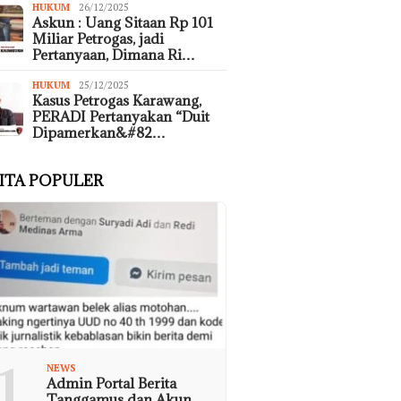
HUKUM
26/12/2025
Askun : Uang Sitaan Rp 101
Miliar Petrogas, jadi
Pertanyaan, Dimana Ri…
HUKUM
25/12/2025
Kasus Petrogas Karawang,
PERADI Pertanyakan “Duit
Dipamerkan&#82…
ITA POPULER
1
NEWS
Admin Portal Berita
Tanggamus dan Akun