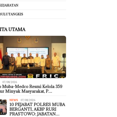
KEJAHATAN
BULUTANGKIS
ITA UTAMA
07/08/2026
o Muba-Medco Resmi Kelola 359
ur Minyak Masyarakat, P…
NEWS
07/08/2026
10 PEJABAT POLRES MUBA
BERGANTI, AKBP RURI
PRASTOWO: JABATAN…