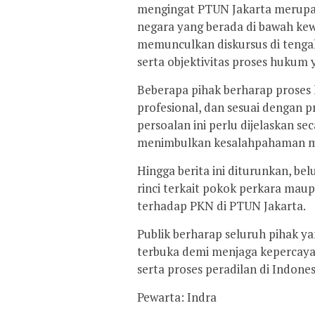
mengingat PTUN Jakarta merupak
negara yang berada di bawah ke
memunculkan diskursus di tengah
serta objektivitas proses hukum
Beberapa pihak berharap proses 
profesional, dan sesuai dengan p
persoalan ini perlu dijelaskan s
menimbulkan kesalahpahaman mau
Hingga berita ini diturunkan, b
rinci terkait pokok perkara m
terhadap PKN di PTUN Jakarta.
Publik berharap seluruh pihak ya
terbuka demi menjaga kepercay
serta proses peradilan di Indones
Pewarta: Indra