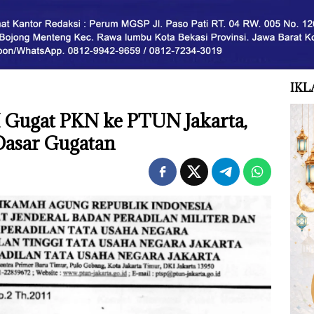
IKL
Gugat PKN ke PTUN Jakarta,
Dasar Gugatan