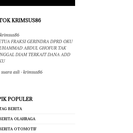
TOK KRIMSUS86
krimsus86
ETUA FRAKSI GERINDRA DPRD OKU
UHAMMAD ABDUL GHOFUR TAK
INGGAL DIAM TERKAIT DANA ADD
KU
suara asli - krimsus86
IK POPULER
TAG BERITA
BERITA OLAHRAGA
BERITA OTOMOTIF