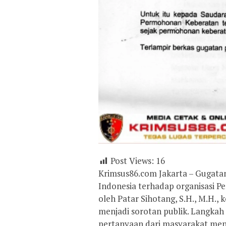
Post Views:
16
Krimsus86.com Jakarta – Gugata
Indonesia terhadap organisasi 
oleh Patar Sihotang, S.H., M.H.,
menjadi sorotan publik. Langka
pertanyaan dari masyarakat men