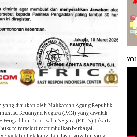
YOU
n yang diajukan oleh Mahkamah Agung Republik
Pemantau Keuangan Negara (PKN) yang diwakili
 ke Pengadilan Tata Usaha Negara (PTUN) Jakarta
h hukum tersebut menimbulkan berbagai
genai latar belakang dan dasar gugatan yang