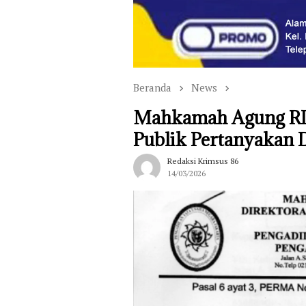
Beranda
News
Mahkamah Agung RI 
Publik Pertanyakan 
Redaksi Krimsus 86
14/03/2026