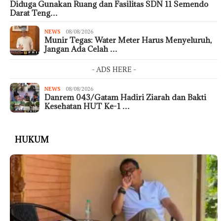
Diduga Gunakan Ruang dan Fasilitas SDN 11 Semendo
Darat Teng…
NEWS
08/08/2026
Munir Tegas: Water Meter Harus Menyeluruh,
Jangan Ada Celah …
- ADS HERE -
NEWS
08/08/2026
Danrem 043/Gatam Hadiri Ziarah dan Bakti
Kesehatan HUT Ke-1 …
HUKUM