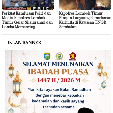
Perkuat Kemitraan Polri dan
Kapolres Lombok Timur
Media, Kapolres Lombok
Pimpin Langsung Pemadaman
Timur Gelar Silaturahmi dan
Karhutla di Kawasan TNGR
Lomba Memancing
Sembalun
IKLAN BANNER