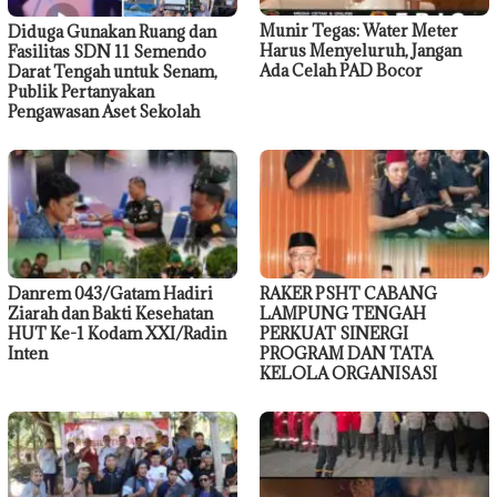
Munir Tegas: Water Meter
Diduga Gunakan Ruang dan
Harus Menyeluruh, Jangan
Fasilitas SDN 11 Semendo
Ada Celah PAD Bocor
Darat Tengah untuk Senam,
Publik Pertanyakan
Pengawasan Aset Sekolah
Danrem 043/Gatam Hadiri
RAKER PSHT CABANG
Ziarah dan Bakti Kesehatan
LAMPUNG TENGAH
HUT Ke-1 Kodam XXI/Radin
PERKUAT SINERGI
Inten
PROGRAM DAN TATA
KELOLA ORGANISASI