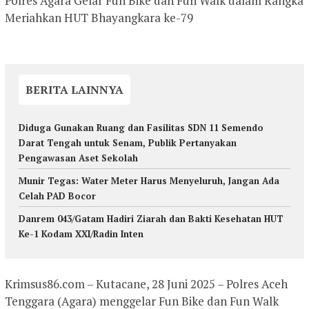
Polres Agara Gelar Fun Bike dan Fun Walk dalam Rangka
Meriahkan HUT Bhayangkara ke-79
BERITA LAINNYA
Diduga Gunakan Ruang dan Fasilitas SDN 11 Semendo
Darat Tengah untuk Senam, Publik Pertanyakan
Pengawasan Aset Sekolah
Munir Tegas: Water Meter Harus Menyeluruh, Jangan Ada
Celah PAD Bocor
Danrem 043/Gatam Hadiri Ziarah dan Bakti Kesehatan HUT
Ke-1 Kodam XXI/Radin Inten
Krimsus86.com – Kutacane, 28 Juni 2025 – Polres Aceh
Tenggara (Agara) menggelar Fun Bike dan Fun Walk