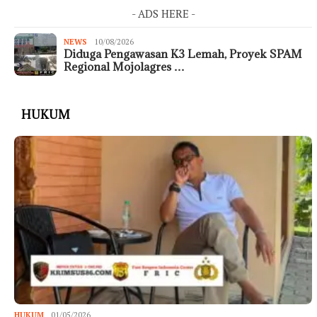
- ADS HERE -
NEWS
10/08/2026
Diduga Pengawasan K3 Lemah, Proyek SPAM
Regional Mojolagres …
HUKUM
HUKUM
01/05/2026