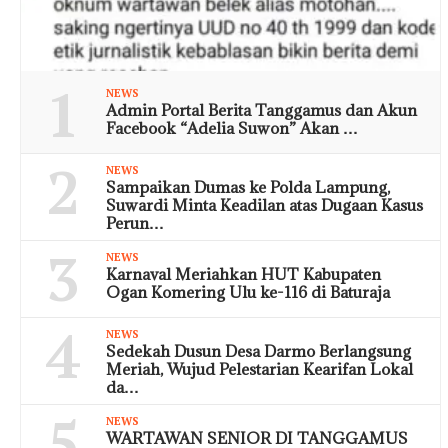
1
NEWS
Admin Portal Berita Tanggamus dan Akun
Facebook “Adelia Suwon” Akan …
2
NEWS
Sampaikan Dumas ke Polda Lampung,
Suwardi Minta Keadilan atas Dugaan Kasus
Perun…
3
NEWS
Karnaval Meriahkan HUT Kabupaten
Ogan Komering Ulu ke-116 di Baturaja
4
NEWS
Sedekah Dusun Desa Darmo Berlangsung
Meriah, Wujud Pelestarian Kearifan Lokal
da…
5
NEWS
WARTAWAN SENIOR DI TANGGAMUS