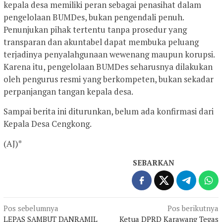
kepala desa memiliki peran sebagai penasihat dalam
pengelolaan BUMDes, bukan pengendali penuh.
Penunjukan pihak tertentu tanpa prosedur yang
transparan dan akuntabel dapat membuka peluang
terjadinya penyalahgunaan wewenang maupun korupsi.
Karena itu, pengelolaan BUMDes seharusnya dilakukan
oleh pengurus resmi yang berkompeten, bukan sekadar
perpanjangan tangan kepala desa.
Sampai berita ini diturunkan, belum ada konfirmasi dari
Kepala Desa Cengkong.
(AJ)*
SEBARKAN
Navigasi
Pos sebelumnya
Pos berikutnya
LEPAS SAMBUT DANRAMIL
Ketua DPRD Karawang Tegas