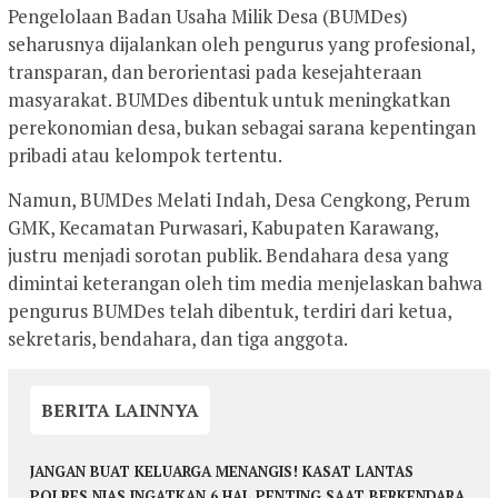
Pengelolaan Badan Usaha Milik Desa (BUMDes)
seharusnya dijalankan oleh pengurus yang profesional,
transparan, dan berorientasi pada kesejahteraan
masyarakat. BUMDes dibentuk untuk meningkatkan
perekonomian desa, bukan sebagai sarana kepentingan
pribadi atau kelompok tertentu.
Namun, BUMDes Melati Indah, Desa Cengkong, Perum
GMK, Kecamatan Purwasari, Kabupaten Karawang,
justru menjadi sorotan publik. Bendahara desa yang
dimintai keterangan oleh tim media menjelaskan bahwa
pengurus BUMDes telah dibentuk, terdiri dari ketua,
sekretaris, bendahara, dan tiga anggota.
BERITA LAINNYA
JANGAN BUAT KELUARGA MENANGIS! KASAT LANTAS
POLRES NIAS INGATKAN 6 HAL PENTING SAAT BERKENDARA