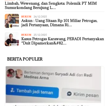
Limbah, Wewenang, dan Sengketa: Polemik PT MIM
Sumurkondang Berujung L…
HUKUM
26/12/2025
Askun : Uang Sitaan Rp 101 Miliar Petrogas,
jadi Pertanyaan, Dimana Ri…
HUKUM
25/12/2025
Kasus Petrogas Karawang, PERADI Pertanyakan
“Duit Dipamerkan&#82…
BERITA POPULER