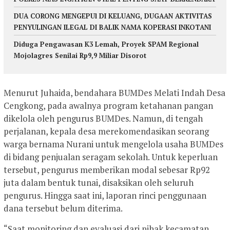
DUA CORONG MENGEPUl DI KELUANG, DUGAAN AKTIVITAS
PENYULINGAN ILEGAL DI BALIK NAMA KOPERASI INKOTANI
Diduga Pengawasan K3 Lemah, Proyek SPAM Regional
Mojolagres Senilai Rp9,9 Miliar Disorot
Menurut Juhaida, bendahara BUMDes Melati Indah Desa
Cengkong, pada awalnya program ketahanan pangan
dikelola oleh pengurus BUMDes. Namun, di tengah
perjalanan, kepala desa merekomendasikan seorang
warga bernama Nurani untuk mengelola usaha BUMDes
di bidang penjualan seragam sekolah. Untuk keperluan
tersebut, pengurus memberikan modal sebesar Rp92
juta dalam bentuk tunai, disaksikan oleh seluruh
pengurus. Hingga saat ini, laporan rinci penggunaan
dana tersebut belum diterima.
“Saat monitoring dan evaluasi dari pihak kecamatan,