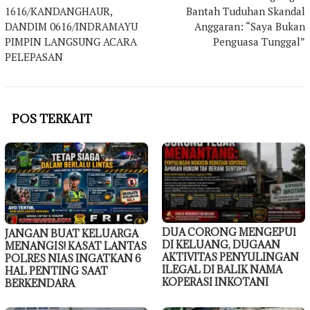
pos
1616/KANDANGHAUR,
Bantah Tuduhan Skandal
DANDIM 0616/INDRAMAYU
Anggaran: “Saya Bukan
PIMPIN LANGSUNG ACARA
Penguasa Tunggal”
PELEPASAN
POS TERKAIT
DUA CORONG MENGEPUl
JANGAN BUAT KELUARGA
DI KELUANG, DUGAAN
MENANGIS! KASAT LANTAS
AKTIVITAS PENYULINGAN
POLRES NIAS INGATKAN 6
ILEGAL DI BALIK NAMA
HAL PENTING SAAT
KOPERASI INKOTANI
BERKENDARA