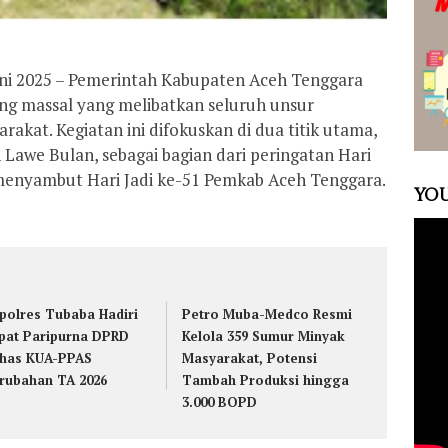
uni 2025 – Pemerintah Kabupaten Aceh Tenggara
ng massal yang melibatkan seluruh unsur
rakat. Kegiatan ini difokuskan di dua titik utama,
n Lawe Bulan, sebagai bagian dari peringatan Hari
enyambut Hari Jadi ke-51 Pemkab Aceh Tenggara.
YOU
polres Tubaba Hadiri
Petro Muba-Medco Resmi
pat Paripurna DPRD
Kelola 359 Sumur Minyak
has KUA-PPAS
Masyarakat, Potensi
rubahan TA 2026
Tambah Produksi hingga
3.000 BOPD