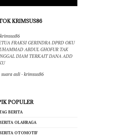
TOK KRIMSUS86
krimsus86
ETUA FRAKSI GERINDRA DPRD OKU
UHAMMAD ABDUL GHOFUR TAK
INGGAL DIAM TERKAIT DANA ADD
KU
suara asli - krimsus86
IK POPULER
TAG BERITA
BERITA OLAHRAGA
BERITA OTOMOTIF