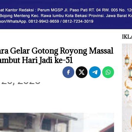
IKL
ra Gelar Gotong Royong Massal
but Hari Jadi ke-51