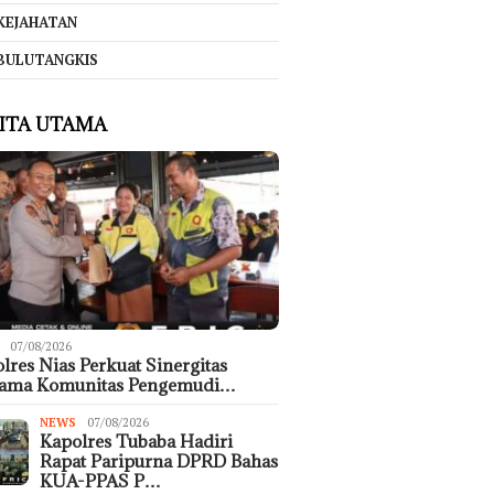
KEJAHATAN
BULUTANGKIS
ITA UTAMA
07/08/2026
lres Nias Perkuat Sinergitas
sama Komunitas Pengemudi…
NEWS
07/08/2026
Kapolres Tubaba Hadiri
Rapat Paripurna DPRD Bahas
KUA-PPAS P…