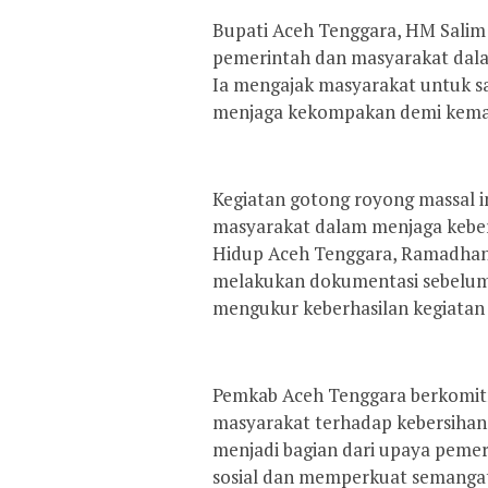
Bupati Aceh Tenggara, HM Salim
pemerintah dan masyarakat dala
Ia mengajak masyarakat untuk sa
menjaga kekompakan demi kema
Kegiatan gotong royong massal in
masyarakat dalam menjaga kebers
Hidup Aceh Tenggara, Ramadhan
melakukan dokumentasi sebelum
mengukur keberhasilan kegiatan i
Pemkab Aceh Tenggara berkomit
masyarakat terhadap kebersihan 
menjadi bagian dari upaya pem
sosial dan memperkuat semangat