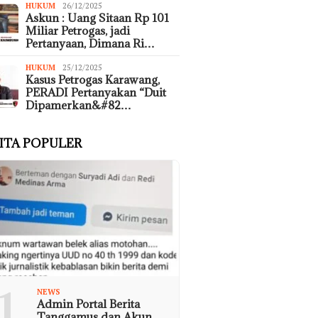
HUKUM
26/12/2025
Askun : Uang Sitaan Rp 101
Miliar Petrogas, jadi
Pertanyaan, Dimana Ri…
HUKUM
25/12/2025
Kasus Petrogas Karawang,
PERADI Pertanyakan “Duit
Dipamerkan&#82…
ITA POPULER
1
NEWS
Admin Portal Berita
Tanggamus dan Akun