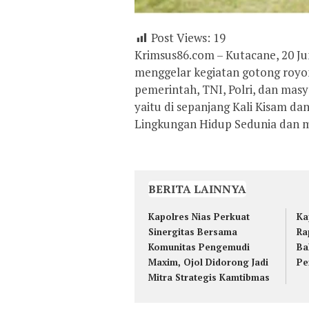
Post Views:
19
Krimsus86.com – Kutacane, 20 J
menggelar kegiatan gotong royo
pemerintah, TNI, Polri, dan masya
yaitu di sepanjang Kali Kisam da
Lingkungan Hidup Sedunia dan m
BERITA LAINNYA
Kapolres Nias Perkuat
Ka
Sinergitas Bersama
Ra
Komunitas Pengemudi
Ba
Maxim, Ojol Didorong Jadi
Pe
Mitra Strategis Kamtibmas