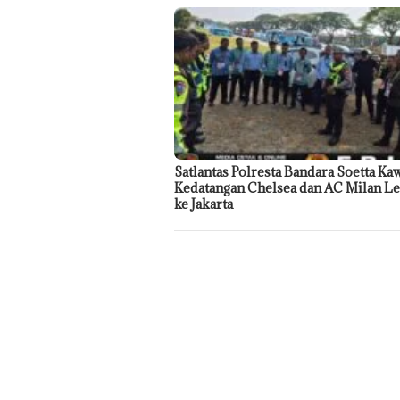
Satlantas Polresta Bandara Soetta Ka
Kedatangan Chelsea dan AC Milan L
ke Jakarta