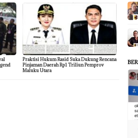
wal
Praktisi Hukum Rasid Suka Dukung Rencana
BER
egend
Pinjaman Daerah Rp1 Triliun Pemprov
Maluku Utara