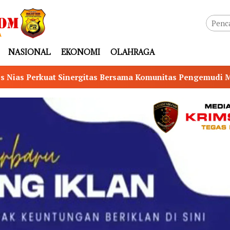
NASIONAL
EKONOMI
OLAHRAGA
ersama Komunitas Pengemudi Maxim, Ojol Didorong Jadi Mit