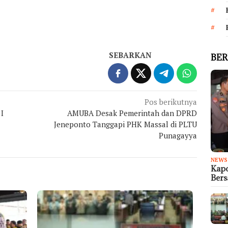
SEBARKAN
BER
Pos berikutnya
I
AMUBA Desak Pemerintah dan DPRD
Jeneponto Tanggapi PHK Massal di PLTU
Punagayya
NEWS
Kapo
Ber