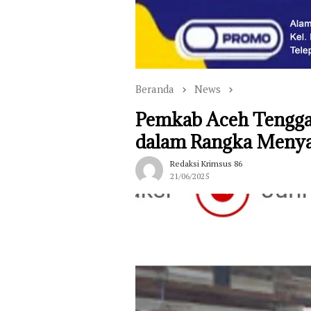
Beranda
News
Pemkab Aceh Tengga
dalam Rangka Menyam
Redaksi Krimsus 86
21/06/2025