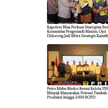
Kapolres Nias Perkuat Sinergitas Be
Komunitas Pengemudi Maxim, Ojol
Didorong Jadi Mitra Strategis Kamt
Petro Muba-Medco Resmi Kelola 35
Minyak Masyarakat, Potensi Tambah
Produksi hingga 3.000 BOPD