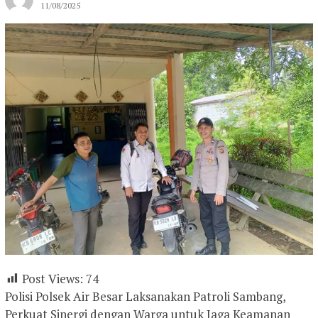
11/08/2025
Post Views:
74
Polisi Polsek Air Besar Laksanakan Patroli Sambang,
Perkuat Sinergi dengan Warga untuk Jaga Keamanan