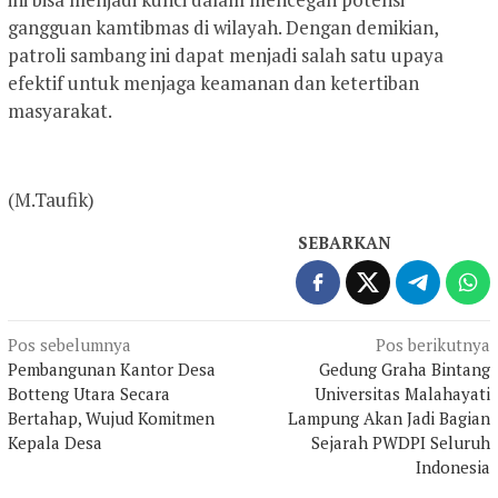
gangguan kamtibmas di wilayah. Dengan demikian,
patroli sambang ini dapat menjadi salah satu upaya
efektif untuk menjaga keamanan dan ketertiban
masyarakat.
(M.Taufik)
SEBARKAN
Navigasi
Pos sebelumnya
Pos berikutnya
Pembangunan Kantor Desa
Gedung Graha Bintang
pos
Botteng Utara Secara
Universitas Malahayati
Bertahap, Wujud Komitmen
Lampung Akan Jadi Bagian
Kepala Desa
Sejarah PWDPI Seluruh
Indonesia