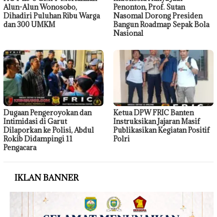
Alun-Alun Wonosobo,
Penonton, Prof. Sutan
Dihadiri Puluhan Ribu Warga
Nasomal Dorong Presiden
dan 300 UMKM
Bangun Roadmap Sepak Bola
Nasional
Dugaan Pengeroyokan dan
Ketua DPW FRIC Banten
Intimidasi di Garut
Instruksikan Jajaran Masif
Dilaporkan ke Polisi, Abdul
Publikasikan Kegiatan Positif
Rokib Didampingi 11
Polri
Pengacara
IKLAN BANNER