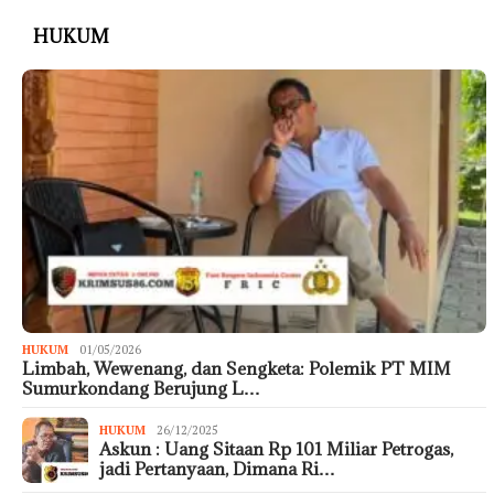
HUKUM
HUKUM
01/05/2026
Limbah, Wewenang, dan Sengketa: Polemik PT MIM
Sumurkondang Berujung L…
HUKUM
26/12/2025
Askun : Uang Sitaan Rp 101 Miliar Petrogas,
jadi Pertanyaan, Dimana Ri…