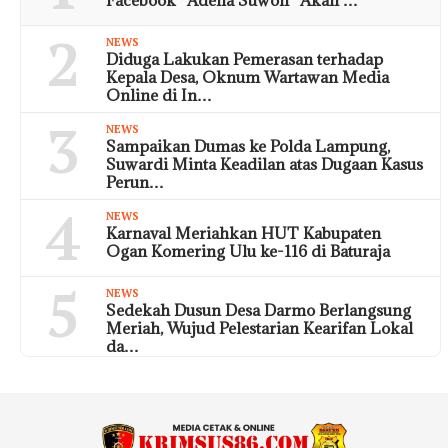
2
NEWS
Diduga Lakukan Pemerasan terhadap
Kepala Desa, Oknum Wartawan Media
Online di In…
3
NEWS
Sampaikan Dumas ke Polda Lampung,
Suwardi Minta Keadilan atas Dugaan Kasus
Perun…
4
NEWS
Karnaval Meriahkan HUT Kabupaten
Ogan Komering Ulu ke-116 di Baturaja
5
NEWS
Sedekah Dusun Desa Darmo Berlangsung
Meriah, Wujud Pelestarian Kearifan Lokal
da…