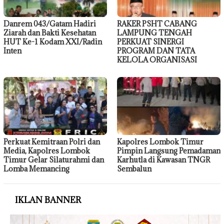
Danrem 043/Gatam Hadiri
RAKER PSHT CABANG
Ziarah dan Bakti Kesehatan
LAMPUNG TENGAH
HUT Ke-1 Kodam XXI/Radin
PERKUAT SINERGI
Inten
PROGRAM DAN TATA
KELOLA ORGANISASI
Perkuat Kemitraan Polri dan
Kapolres Lombok Timur
Media, Kapolres Lombok
Pimpin Langsung Pemadaman
Timur Gelar Silaturahmi dan
Karhutla di Kawasan TNGR
Lomba Memancing
Sembalun
IKLAN BANNER