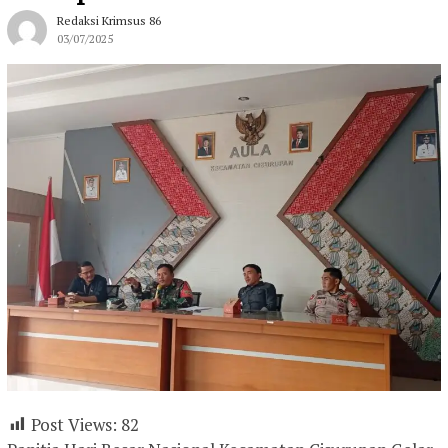
Redaksi Krimsus 86
03/07/2025
Post Views:
82