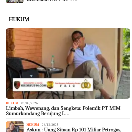
HUKUM
HUKUM
01/05/2026
Limbah, Wewenang, dan Sengketa: Polemik PT MIM
Sumurkondang Berujung L…
HUKUM
26/12/2025
Askun : Uang Sitaan Rp 101 Miliar Petrogas,