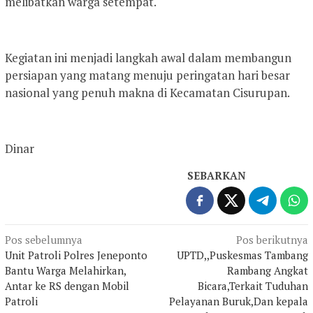
melibatkan warga setempat.
Kegiatan ini menjadi langkah awal dalam membangun
persiapan yang matang menuju peringatan hari besar
nasional yang penuh makna di Kecamatan Cisurupan.
Dinar
SEBARKAN
Navigasi
Pos sebelumnya
Pos berikutnya
Unit Patroli Polres Jeneponto
UPTD,,Puskesmas Tambang
pos
Bantu Warga Melahirkan,
Rambang Angkat
Antar ke RS dengan Mobil
Bicara,Terkait Tuduhan
Patroli
Pelayanan Buruk,Dan kepala