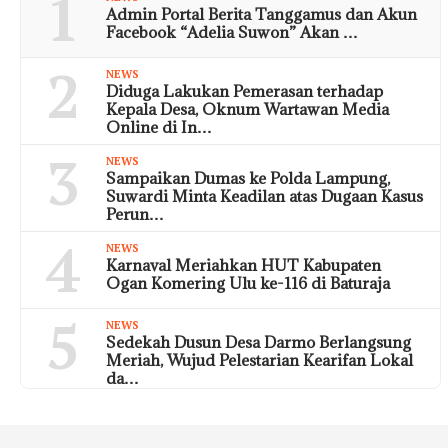
1
Admin Portal Berita Tanggamus dan Akun
Facebook “Adelia Suwon” Akan …
2
NEWS
Diduga Lakukan Pemerasan terhadap
Kepala Desa, Oknum Wartawan Media
Online di In…
3
NEWS
Sampaikan Dumas ke Polda Lampung,
Suwardi Minta Keadilan atas Dugaan Kasus
Perun…
4
NEWS
Karnaval Meriahkan HUT Kabupaten
Ogan Komering Ulu ke-116 di Baturaja
5
NEWS
Sedekah Dusun Desa Darmo Berlangsung
Meriah, Wujud Pelestarian Kearifan Lokal
da…