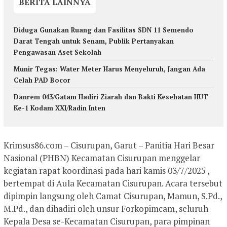
BERITA LAINNYA
Diduga Gunakan Ruang dan Fasilitas SDN 11 Semendo
Darat Tengah untuk Senam, Publik Pertanyakan
Pengawasan Aset Sekolah
Munir Tegas: Water Meter Harus Menyeluruh, Jangan Ada
Celah PAD Bocor
Danrem 043/Gatam Hadiri Ziarah dan Bakti Kesehatan HUT
Ke-1 Kodam XXI/Radin Inten
Krimsus86.com – Cisurupan, Garut – Panitia Hari Besar
Nasional (PHBN) Kecamatan Cisurupan menggelar
kegiatan rapat koordinasi pada hari kamis 03/7/2025 ,
bertempat di Aula Kecamatan Cisurupan. Acara tersebut
dipimpin langsung oleh Camat Cisurupan, Mamun, S.Pd.,
M.Pd., dan dihadiri oleh unsur Forkopimcam, seluruh
Kepala Desa se-Kecamatan Cisurupan, para pimpinan