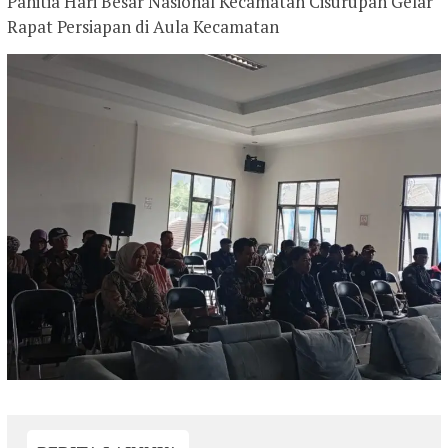
Panitia Hari Besar Nasional Kecamatan Cisurupan Gelar
Rapat Persiapan di Aula Kecamatan