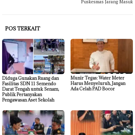
Puskesmas Jarang Masuk
POS TERKAIT
Munir Tegas: Water Meter
Diduga Gunakan Ruang dan
Harus Menyeluruh, Jangan
Fasilitas SDN 11 Semendo
Ada Celah PAD Bocor
Darat Tengah untuk Senam,
Publik Pertanyakan
Pengawasan Aset Sekolah