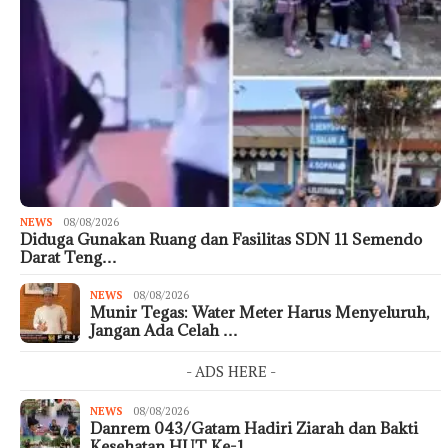
NEWS
08/08/2026
Diduga Gunakan Ruang dan Fasilitas SDN 11 Semendo
Darat Teng…
NEWS
08/08/2026
Munir Tegas: Water Meter Harus Menyeluruh,
Jangan Ada Celah …
- ADS HERE -
NEWS
08/08/2026
Danrem 043/Gatam Hadiri Ziarah dan Bakti
Kesehatan HUT Ke-1 …