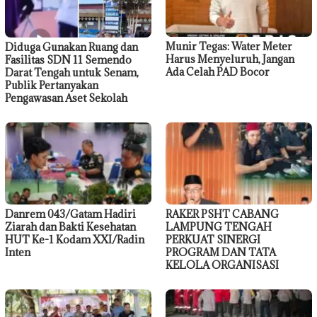
Munir Tegas: Water Meter
Diduga Gunakan Ruang dan
Harus Menyeluruh, Jangan
Fasilitas SDN 11 Semendo
Ada Celah PAD Bocor
Darat Tengah untuk Senam,
Publik Pertanyakan
Pengawasan Aset Sekolah
Danrem 043/Gatam Hadiri
RAKER PSHT CABANG
Ziarah dan Bakti Kesehatan
LAMPUNG TENGAH
HUT Ke-1 Kodam XXI/Radin
PERKUAT SINERGI
Inten
PROGRAM DAN TATA
KELOLA ORGANISASI