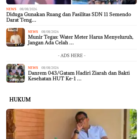
NEWS
08/08/2026
Diduga Gunakan Ruang dan Fasilitas SDN 11 Semendo
Darat Teng…
NEWS
08/08/2026
Munir Tegas: Water Meter Harus Menyeluruh,
Jangan Ada Celah …
- ADS HERE -
NEWS
08/08/2026
Danrem 043/Gatam Hadiri Ziarah dan Bakti
Kesehatan HUT Ke-1 …
HUKUM