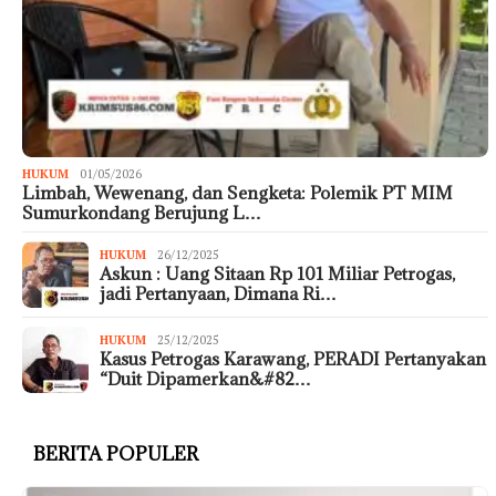
HUKUM
01/05/2026
Limbah, Wewenang, dan Sengketa: Polemik PT MIM
Sumurkondang Berujung L…
HUKUM
26/12/2025
Askun : Uang Sitaan Rp 101 Miliar Petrogas,
jadi Pertanyaan, Dimana Ri…
HUKUM
25/12/2025
Kasus Petrogas Karawang, PERADI Pertanyakan
“Duit Dipamerkan&#82…
BERITA POPULER