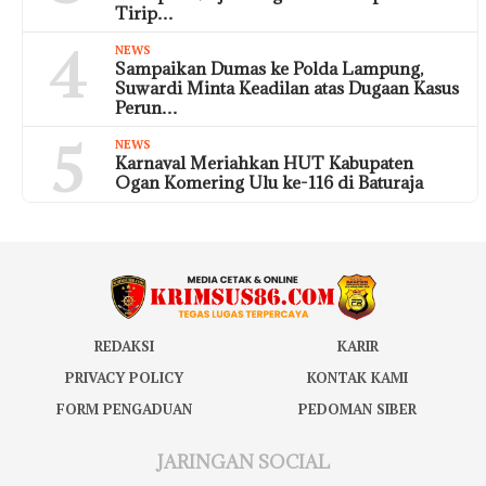
Tirip…
4
NEWS
Sampaikan Dumas ke Polda Lampung,
Suwardi Minta Keadilan atas Dugaan Kasus
Perun…
5
NEWS
Karnaval Meriahkan HUT Kabupaten
Ogan Komering Ulu ke-116 di Baturaja
REDAKSI
KARIR
PRIVACY POLICY
KONTAK KAMI
FORM PENGADUAN
PEDOMAN SIBER
JARINGAN SOCIAL