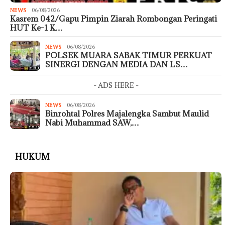
NEWS
06/08/2026
Kasrem 042/Gapu Pimpin Ziarah Rombongan Peringati
HUT Ke-1 K…
NEWS
06/08/2026
POLSEK MUARA SABAK TIMUR PERKUAT
SINERGI DENGAN MEDIA DAN LS…
- ADS HERE -
NEWS
06/08/2026
Binrohtal Polres Majalengka Sambut Maulid
Nabi Muhammad SAW,…
HUKUM