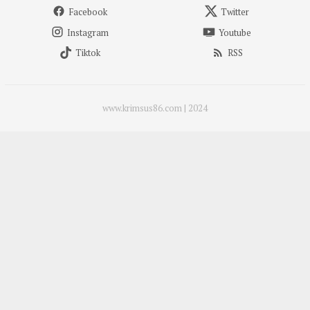
Facebook
Twitter
Instagram
Youtube
Tiktok
RSS
www.krimsus86.com | 2024