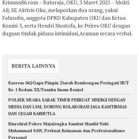
Krimsus86.com – Baturaja, OKU, 3 Maret 2025 – Mukti
Ali, SE Aktivis Oku, melaporkan dua orang, yakni
Fahrudin, anggota DPRD Kabupaten OKU dan Ketua
Komisi 3, serta Hendri Mustofa, ke Polres OKU dengan
dugaan tindak pidana intimidasi,Acaman secara verbal.
BERITA LAINNYA
Kasrem 042/Gapu Pimpin Ziarah Rombongan Peringati HUT
Ke-1 Kodam XX/Tuanku Imam Bonjol
POLSEK MUARA SABAK TIMUR PERKUAT SINERGI DENGAN
MEDIA DAN LSM, DORONG KOLABORASI JAGA KAMTIBMAS
DAN CEGAH KARHUTLA
Binrohtal Polres Majalengka Sambut Maulid Nabi
Muhammad SAW, Perkuat Keimanan dan Profesionalisme
Personel