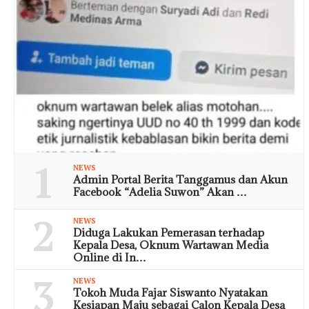
1
NEWS
Admin Portal Berita Tanggamus dan Akun
Facebook “Adelia Suwon” Akan …
2
NEWS
Diduga Lakukan Pemerasan terhadap
Kepala Desa, Oknum Wartawan Media
Online di In…
3
NEWS
Tokoh Muda Fajar Siswanto Nyatakan
Kesiapan Maju sebagai Calon Kepala Desa