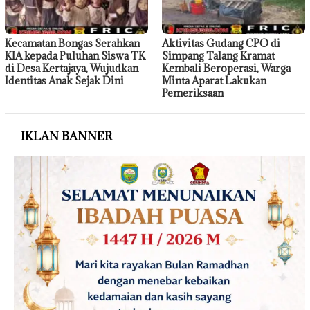
Kecamatan Bongas Serahkan
Aktivitas Gudang CPO di
KIA kepada Puluhan Siswa TK
Simpang Talang Kramat
di Desa Kertajaya, Wujudkan
Kembali Beroperasi, Warga
Identitas Anak Sejak Dini
Minta Aparat Lakukan
Pemeriksaan
IKLAN BANNER