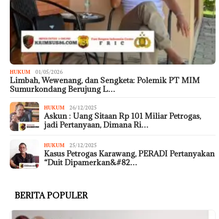
HUKUM
01/05/2026
Limbah, Wewenang, dan Sengketa: Polemik PT MIM
Sumurkondang Berujung L…
HUKUM
26/12/2025
Askun : Uang Sitaan Rp 101 Miliar Petrogas,
jadi Pertanyaan, Dimana Ri…
HUKUM
25/12/2025
Kasus Petrogas Karawang, PERADI Pertanyakan
“Duit Dipamerkan&#82…
BERITA POPULER