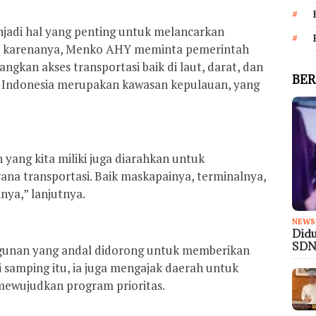
jadi hal yang penting untuk melancarkan
eh karenanya, Menko AHY meminta pemerintah
kan akses transportasi baik di laut, darat, dan
BER
fis Indonesia merupakan kawasan kepulauan, yang
yang kita miliki juga diarahkan untuk
na transportasi. Baik maskapainya, terminalnya,
inya,” lanjutnya.
NEWS
Didu
SDN
unan yang andal didorong untuk memberikan
 samping itu, ia juga mengajak daerah untuk
mewujudkan program prioritas.