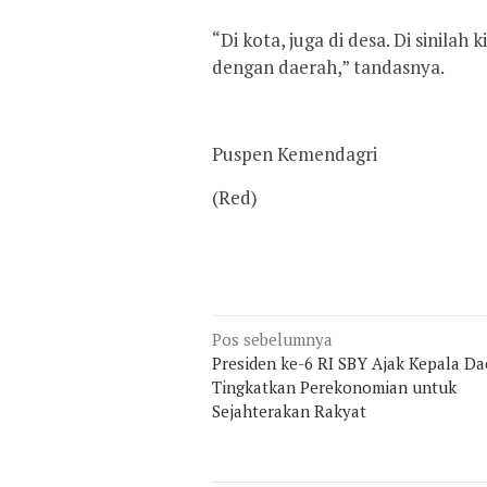
“Di kota, juga di desa. Di sinilah
dengan daerah,” tandasnya.
Puspen Kemendagri
(Red)
Navigasi
Pos sebelumnya
Presiden ke-6 RI SBY Ajak Kepala D
pos
Tingkatkan Perekonomian untuk
Sejahterakan Rakyat