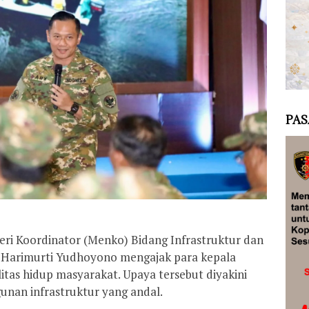
PAS
ri Koordinator (Menko) Bidang Infrastruktur dan
Harimurti Yudhoyono mengajak para kepala
tas hidup masyarakat. Upaya tersebut diyakini
nan infrastruktur yang andal.