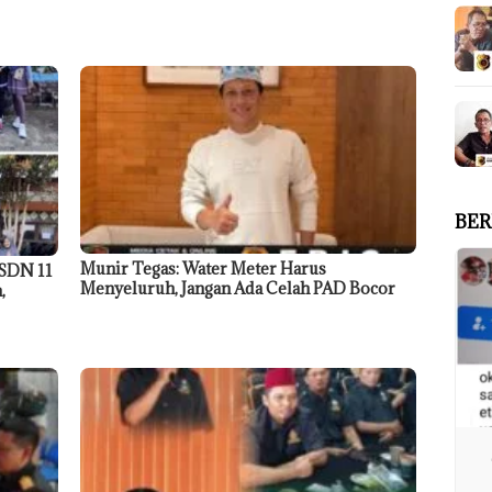
BER
Munir Tegas: Water Meter Harus
 SDN 11
Menyeluruh, Jangan Ada Celah PAD Bocor
,