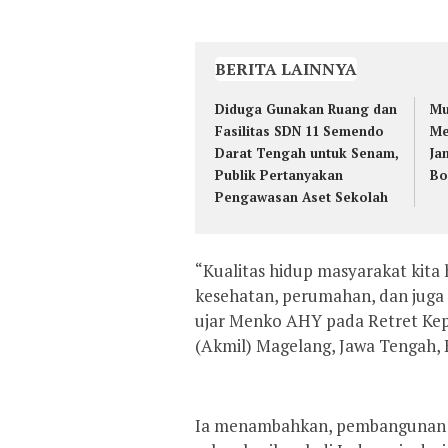
BERITA LAINNYA
Diduga Gunakan Ruang dan
Mu
Fasilitas SDN 11 Semendo
Me
Darat Tengah untuk Senam,
Ja
Publik Pertanyakan
Bo
Pengawasan Aset Sekolah
“Kualitas hidup masyarakat kita h
kesehatan, perumahan, dan juga
ujar Menko AHY pada Retret Kep
(Akmil) Magelang, Jawa Tengah, 
Ia menambahkan, pembangunan i