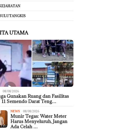
KEJAHATAN
BULUTANGKIS
ITA UTAMA
08/08/2026
ga Gunakan Ruang dan Fasilitas
 11 Semendo Darat Teng…
NEWS
08/08/2026
Munir Tegas: Water Meter
Harus Menyeluruh, Jangan
Ada Celah …