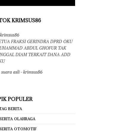
TOK KRIMSUS86
krimsus86
ETUA FRAKSI GERINDRA DPRD OKU
UHAMMAD ABDUL GHOFUR TAK
INGGAL DIAM TERKAIT DANA ADD
KU
suara asli - krimsus86
IK POPULER
TAG BERITA
BERITA OLAHRAGA
BERITA OTOMOTIF