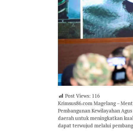
Post Views:
116
Krimsus86.com Magelang – Mente
Pembangunan Kewilayahan Agus 
daerah untuk meningkatkan kuali
dapat terwujud melalui pembangu