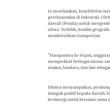
Ia menekankan, konektivitas men
perekonomian di Indonesia. Ol
daerah (Pemda) untuk mengembang
udara. Terlebih, kondisi geogra
membutuhkan transportasi.
“Harapannya ke depan, anggaran 
memperkuat berbagai sarana-sara
stasiun, bandara, dan lain sebaga
Dirinya menyampaikan, pembang
dampak positif kepada daerah. Di
bersinergi untuk bersama-sama 