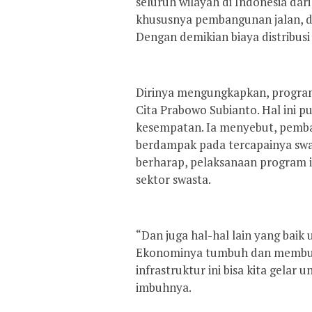
seluruh wilayah di Indonesia dari
khususnya pembangunan jalan, d
Dengan demikian biaya distribusi
Dirinya mengungkapkan, program
Cita Prabowo Subianto. Hal ini pu
kesempatan. Ia menyebut, pemb
berdampak pada tercapainya swas
berharap, pelaksanaan program i
sektor swasta.
“Dan juga hal-hal lain yang bai
Ekonominya tumbuh dan membuka
infrastruktur ini bisa kita gela
imbuhnya.