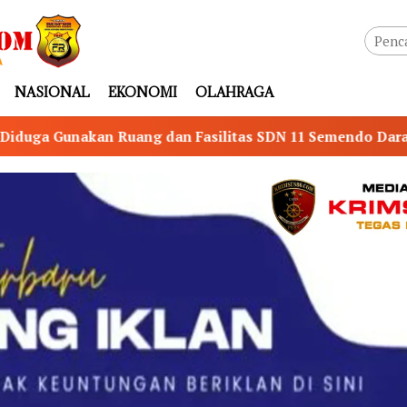
NASIONAL
EKONOMI
OLAHRAGA
Fasilitas SDN 11 Semendo Darat Tengah untuk Senam, Pub