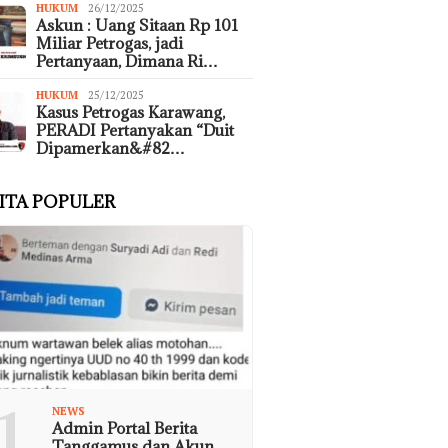
HUKUM
26/12/2025
Askun : Uang Sitaan Rp 101
Miliar Petrogas, jadi
Pertanyaan, Dimana Ri…
HUKUM
25/12/2025
Kasus Petrogas Karawang,
PERADI Pertanyakan “Duit
Dipamerkan&#82…
ITA POPULER
1
NEWS
Admin Portal Berita
Tanggamus dan Akun