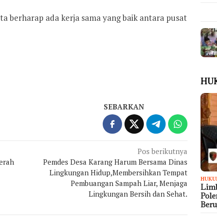
 kita berharap ada kerja sama yang baik antara pusat
HU
SEBARKAN
Pos berikutnya
aerah
Pemdes Desa Karang Harum Bersama Dinas
Lingkungan Hidup,Membersihkan Tempat
HUKU
Pembuangan Sampah Liar, Menjaga
Limb
Lingkungan Bersih dan Sehat.
Pol
Ber