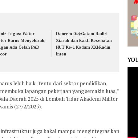
nir Tegas: Water
Danrem 043/Gatam Hadiri
ter Harus Menyeluruh,
Ziarah dan Bakti Kesehatan
ngan Ada Celah PAD
HUT Ke-1 Kodam XXI/Radin
cor
Inten
YOU
arus lebih baik. Tentu dari sektor pendidikan,
 membuka lapangan pekerjaan yang semakin luas,”
ala Daerah 2025 di Lembah Tidar Akademi Militer
Kamis (27/2/2025).
nfrastruktur juga bakal mampu mengintegrasikan