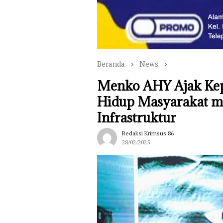
Beranda
News
Menko AHY Ajak Kepa
Hidup Masyarakat m
Infrastruktur
Redaksi Krimsus 86
28/02/2025