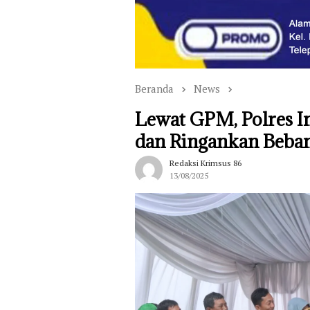
Beranda
News
Lewat GPM, Polres In
dan Ringankan Beba
Redaksi Krimsus 86
13/08/2025