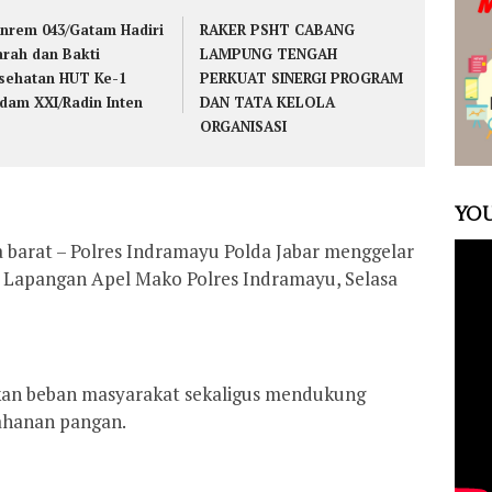
nrem 043/Gatam Hadiri
RAKER PSHT CABANG
arah dan Bakti
LAMPUNG TENGAH
sehatan HUT Ke-1
PERKUAT SINERGI PROGRAM
dam XXI/Radin Inten
DAN TATA KELOLA
ORGANISASI
YOU
 barat – Polres Indramayu Polda Jabar menggelar
Lapangan Apel Mako Polres Indramayu, Selasa
nkan beban masyarakat sekaligus mendukung
ahanan pangan.