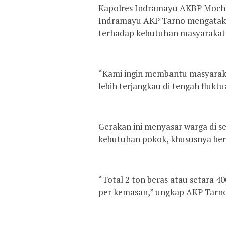
Kapolres Indramayu AKBP Mocha
Indramayu AKP Tarno mengatakan
terhadap kebutuhan masyarakat
“Kami ingin membantu masyaraka
lebih terjangkau di tengah fluktu
Gerakan ini menyasar warga di 
kebutuhan pokok, khususnya bera
“Total 2 ton beras atau setara 4
per kemasan,” ungkap AKP Tarno