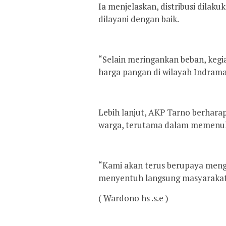
Ia menjelaskan, distribusi dilaku
dilayani dengan baik.
“Selain meringankan beban, kegia
harga pangan di wilayah Indram
Lebih lanjut, AKP Tarno berhara
warga, terutama dalam memenuhi
“Kami akan terus berupaya men
menyentuh langsung masyarakat
( Wardono hs .s.e )