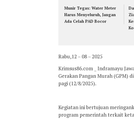
Munir Tegas: Water Meter
Da
Harus Menyeluruh, Jangan
Zi
Ada Celah PAD Bocor
Ke
Ko
Rabu,12 – 08 – 2025
Krimsus86.com _ Indramayu Jawa
Gerakan Pangan Murah (GPM) di 
pagi (12/8/2025).
Kegiatan ini bertujuan meringa
program pemerintah terkait ket