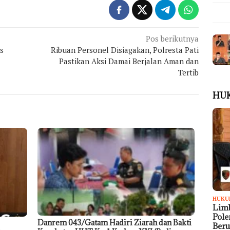
Pos berikutnya
s
Ribuan Personel Disiagakan, Polresta Pati
Pastikan Aksi Damai Berjalan Aman dan
Tertib
HU
HUKU
Limb
Pol
Danrem 043/Gatam Hadiri Ziarah dan Bakti
Ber