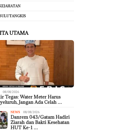
KEJAHATAN
BULUTANGKIS
ITA UTAMA
08/08/2026
r Tegas: Water Meter Harus
eluruh, Jangan Ada Celah …
NEWS
08/08/2026
Danrem 043/Gatam Hadiri
Ziarah dan Bakti Kesehatan
HUT Ke-1 …