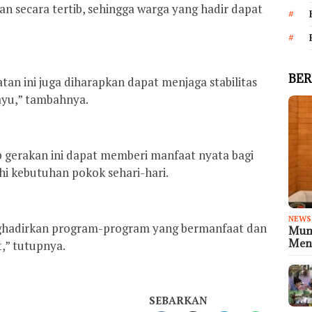
kan secara tertib, sehingga warga yang hadir dapat
BER
tan ini juga diharapkan dapat menjaga stabilitas
ayu,” tambahnya.
p gerakan ini dapat memberi manfaat nyata bagi
 kebutuhan pokok sehari-hari.
NEWS
ghadirkan program-program yang bermanfaat dan
Muni
Meny
,” tutupnya.
SEBARKAN