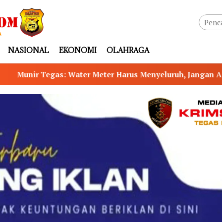
NASIONAL
EKONOMI
OLAHRAGA
eter Harus Menyeluruh, Jangan Ada Celah PAD Bocor