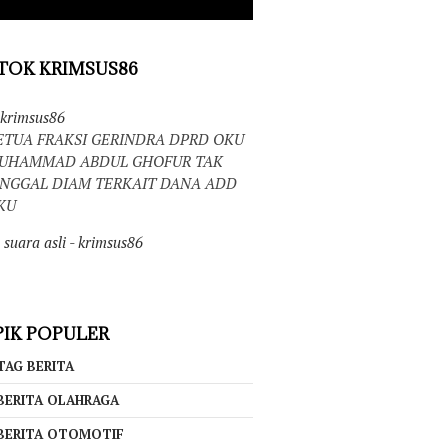
TOK KRIMSUS86
krimsus86
ETUA FRAKSI GERINDRA DPRD OKU
UHAMMAD ABDUL GHOFUR TAK
INGGAL DIAM TERKAIT DANA ADD
KU
suara asli - krimsus86
IK POPULER
TAG BERITA
BERITA OLAHRAGA
BERITA OTOMOTIF