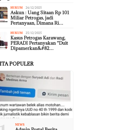
HUKUM
26/12/2025
Askun : Uang Sitaan Rp 101
Miliar Petrogas, jadi
Pertanyaan, Dimana Ri…
HUKUM
25/12/2025
Kasus Petrogas Karawang,
PERADI Pertanyakan “Duit
Dipamerkan&#82…
ITA POPULER
NEWS
Admin Portal Berita