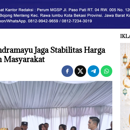
IKL
dramayu Jaga Stabilitas Harga
n Masyarakat