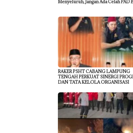
Menyeluruh, Jangan Ada Celah PAD 
RAKER PSHT CABANG LAMPUNG
TENGAH PERKUAT SINERGI PRO
DAN TATA KELOLA ORGANISASI