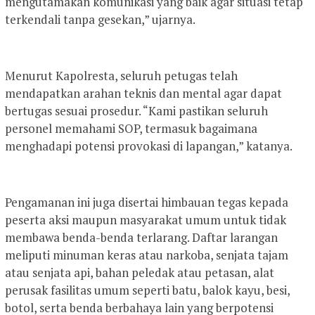
mengutamakan komunikasi yang baik agar situasi tetap
terkendali tanpa gesekan,” ujarnya.
Menurut Kapolresta, seluruh petugas telah
mendapatkan arahan teknis dan mental agar dapat
bertugas sesuai prosedur. “Kami pastikan seluruh
personel memahami SOP, termasuk bagaimana
menghadapi potensi provokasi di lapangan,” katanya.
Pengamanan ini juga disertai himbauan tegas kepada
peserta aksi maupun masyarakat umum untuk tidak
membawa benda-benda terlarang. Daftar larangan
meliputi minuman keras atau narkoba, senjata tajam
atau senjata api, bahan peledak atau petasan, alat
perusak fasilitas umum seperti batu, balok kayu, besi,
botol, serta benda berbahaya lain yang berpotensi