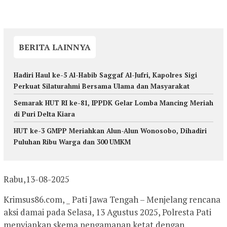
BERITA LAINNYA
Hadiri Haul ke-5 Al-Habib Saggaf Al-Jufri, Kapolres Sigi
Perkuat Silaturahmi Bersama Ulama dan Masyarakat
Semarak HUT RI ke-81, IPPDK Gelar Lomba Mancing Meriah
di Puri Delta Kiara
HUT ke-3 GMPP Meriahkan Alun-Alun Wonosobo, Dihadiri
Puluhan Ribu Warga dan 300 UMKM
Rabu,13-08-2025
Krimsus86.com, _ Pati Jawa Tengah – Menjelang rencana
aksi damai pada Selasa, 13 Agustus 2025, Polresta Pati
menyiapkan skema pengamanan ketat dengan