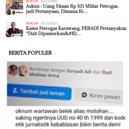
HUKUM
26/12/2025
Askun : Uang Sitaan Rp 101 Miliar Petrogas,
jadi Pertanyaan, Dimana Ri…
HUKUM
25/12/2025
Kasus Petrogas Karawang, PERADI Pertanyakan
“Duit Dipamerkan&#82…
BERITA POPULER