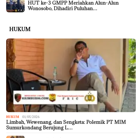
HUT ke-3 GMPP Meriahkan Alun-Alun
Wonosobo, Dihadiri Puluhan…
HUKUM
HUKUM
01/05/2026
Limbah, Wewenang, dan Sengketa: Polemik PT MIM
Sumurkondang Berujung L…