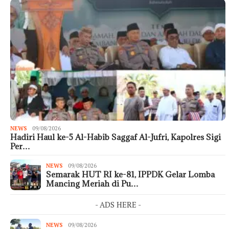
NEWS
09/08/2026
Hadiri Haul ke-5 Al-Habib Saggaf Al-Jufri, Kapolres Sigi
Per…
NEWS
09/08/2026
Semarak HUT RI ke-81, IPPDK Gelar Lomba
Mancing Meriah di Pu…
- ADS HERE -
NEWS
09/08/2026