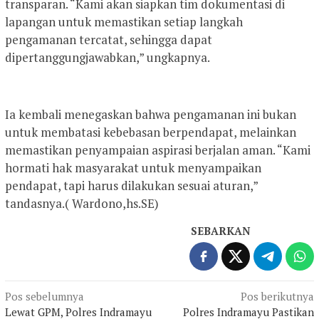
transparan. “Kami akan siapkan tim dokumentasi di
lapangan untuk memastikan setiap langkah
pengamanan tercatat, sehingga dapat
dipertanggungjawabkan,” ungkapnya.
Ia kembali menegaskan bahwa pengamanan ini bukan
untuk membatasi kebebasan berpendapat, melainkan
memastikan penyampaian aspirasi berjalan aman. “Kami
hormati hak masyarakat untuk menyampaikan
pendapat, tapi harus dilakukan sesuai aturan,”
tandasnya.( Wardono,hs.SE)
SEBARKAN
Navigasi
Pos sebelumnya
Pos berikutnya
Lewat GPM, Polres Indramayu
Polres Indramayu Pastikan
pos