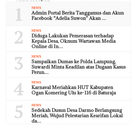
1
NEWS
Admin Portal Berita Tanggamus dan Akun
Facebook “Adelia Suwon” Akan …
2
NEWS
Diduga Lakukan Pemerasan terhadap
Kepala Desa, Oknum Wartawan Media
Online di In…
3
NEWS
Sampaikan Dumas ke Polda Lampung,
Suwardi Minta Keadilan atas Dugaan Kasus
Perun…
4
NEWS
Karnaval Meriahkan HUT Kabupaten
Ogan Komering Ulu ke-116 di Baturaja
5
NEWS
Sedekah Dusun Desa Darmo Berlangsung
Meriah, Wujud Pelestarian Kearifan Lokal
da…