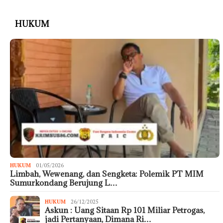
HUKUM
HUKUM
01/05/2026
Limbah, Wewenang, dan Sengketa: Polemik PT MIM
Sumurkondang Berujung L…
HUKUM
26/12/2025
Askun : Uang Sitaan Rp 101 Miliar Petrogas,
jadi Pertanyaan, Dimana Ri…