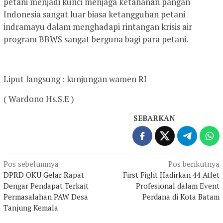
petani menjadi kunci menjaga ketahanan pangan
Indonesia sangat luar biasa ketangguhan petani
indramayu dalam menghadapi rintangan krisis air
program BBWS sangat berguna bagi para petani.
Liput langsung : kunjungan wamen RI
( Wardono Hs.S.E )
SEBARKAN
Navigasi
Pos sebelumnya
Pos berikutnya
DPRD OKU Gelar Rapat
First Fight Hadirkan 44 Atlet
pos
Dengar Pendapat Terkait
Profesional dalam Event
Permasalahan PAW Desa
Perdana di Kota Batam
Tanjung Kemala