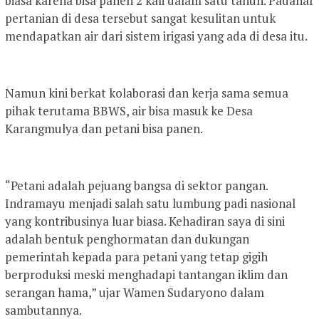
biasa karena bisa panen 2 kali dalam satu tahun. Padahal
pertanian di desa tersebut sangat kesulitan untuk
mendapatkan air dari sistem irigasi yang ada di desa itu.
Namun kini berkat kolaborasi dan kerja sama semua
pihak terutama BBWS, air bisa masuk ke Desa
Karangmulya dan petani bisa panen.
“Petani adalah pejuang bangsa di sektor pangan.
Indramayu menjadi salah satu lumbung padi nasional
yang kontribusinya luar biasa. Kehadiran saya di sini
adalah bentuk penghormatan dan dukungan
pemerintah kepada para petani yang tetap gigih
berproduksi meski menghadapi tantangan iklim dan
serangan hama,” ujar Wamen Sudaryono dalam
sambutannya.