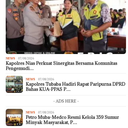
NEWS
07/08/2026
Kapolres Nias Perkuat Sinergitas Bersama Komunitas
Pengemudi…
NEWS
07/08/2026
Kapolres Tubaba Hadiri Rapat Paripurna DPRD
Bahas KUA-PPAS P…
- ADS HERE -
NEWS
07/08/2026
Petro Muba-Medco Resmi Kelola 359 Sumur
Minyak Masyarakat, P…