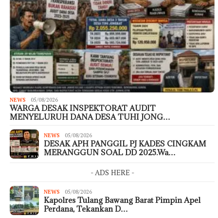
NEWS
05/08/2026
WARGA DESAK INSPEKTORAT AUDIT
MENYELURUH DANA DESA TUHI JONG…
NEWS
05/08/2026
DESAK APH PANGGIL PJ KADES CINGKAM
MERANGGUN SOAL DD 2025.Wa…
- ADS HERE -
NEWS
05/08/2026
Kapolres Tulang Bawang Barat Pimpin Apel
Perdana, Tekankan D…