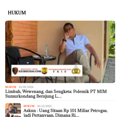
HUKUM
HUKUM
01/05/2026
Limbah, Wewenang, dan Sengketa: Polemik PT MIM
Sumurkondang Berujung L…
HUKUM
26/12/2025
Askun : Uang Sitaan Rp 101 Miliar Petrogas,
jadi Pertanyaan, Dimana Ri…