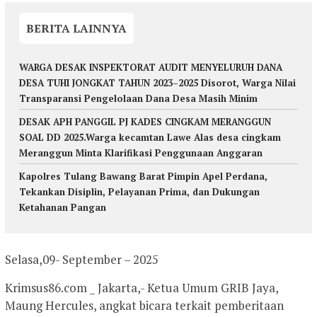
BERITA LAINNYA
WARGA DESAK INSPEKTORAT AUDIT MENYELURUH DANA
DESA TUHI JONGKAT TAHUN 2023–2025 Disorot, Warga Nilai
Transparansi Pengelolaan Dana Desa Masih Minim
DESAK APH PANGGIL PJ KADES CINGKAM MERANGGUN
SOAL DD 2025.Warga kecamtan Lawe Alas desa cingkam
Meranggun Minta Klarifikasi Penggunaan Anggaran
Kapolres Tulang Bawang Barat Pimpin Apel Perdana,
Tekankan Disiplin, Pelayanan Prima, dan Dukungan
Ketahanan Pangan
Selasa,09- September – 2025
Krimsus86.com _ Jakarta,- Ketua Umum GRIB Jaya,
Maung Hercules, angkat bicara terkait pemberitaan