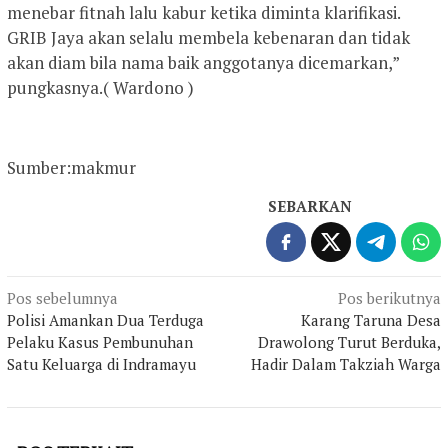
menebar fitnah lalu kabur ketika diminta klarifikasi.
GRIB Jaya akan selalu membela kebenaran dan tidak
akan diam bila nama baik anggotanya dicemarkan,”
pungkasnya.( Wardono )
Sumber:makmur
SEBARKAN
Navigasi
Pos sebelumnya
Pos berikutnya
Polisi Amankan Dua Terduga
Karang Taruna Desa
pos
Pelaku Kasus Pembunuhan
Drawolong Turut Berduka,
Satu Keluarga di Indramayu
Hadir Dalam Takziah Warga