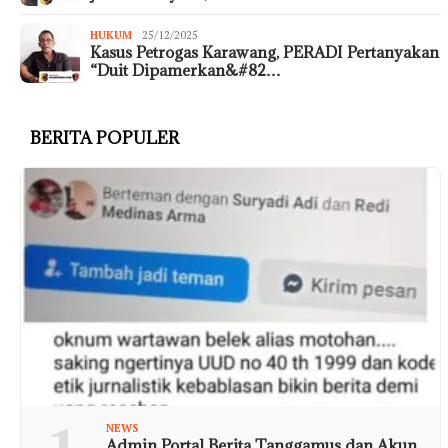
HUKUM
25/12/2025
Kasus Petrogas Karawang, PERADI Pertanyakan
“Duit Dipamerkan&#82…
BERITA POPULER
NEWS
Admin Portal Berita Tanggamus dan Akun