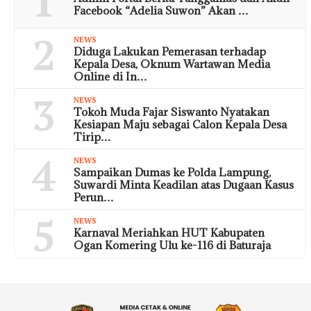
1
Facebook “Adelia Suwon” Akan …
2
NEWS
Diduga Lakukan Pemerasan terhadap
Kepala Desa, Oknum Wartawan Media
Online di In…
3
NEWS
Tokoh Muda Fajar Siswanto Nyatakan
Kesiapan Maju sebagai Calon Kepala Desa
Tirip…
4
NEWS
Sampaikan Dumas ke Polda Lampung,
Suwardi Minta Keadilan atas Dugaan Kasus
Perun…
5
NEWS
Karnaval Meriahkan HUT Kabupaten
Ogan Komering Ulu ke-116 di Baturaja