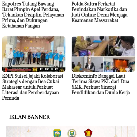
Kapolres Tulang Bawang
Polda Sultra Perketat
Barat Pimpin Apel Perdana,
Penindakan Narkotika dan
Tekankan Disiplin, Pelayanan
Judi Online Demi Menjaga
Prima, dan Dukungan
Keamanan Masyarakat
Ketahanan Pangan
KNPI Sulsel Jajaki Kolaborasi
Diskominfo Banggai Laut
Strategis dengan Bea Cukai
Terima Siswa PKL dari Dua
Makassar untuk Perkuat
SMK, Perkuat Sinergi
Literasi dan Pemberdayaan
Pendidikan dan Dunia Kerja
Pemuda
IKLAN BANNER