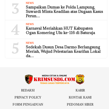
3
NEWS
Sampaikan Dumas ke Polda Lampung,
Suwardi Minta Keadilan atas Dugaan Kasus
Perun…
4
NEWS
Karnaval Meriahkan HUT Kabupaten
Ogan Komering Ulu ke-116 di Baturaja
5
NEWS
Sedekah Dusun Desa Darmo Berlangsung
Meriah, Wujud Pelestarian Kearifan Lokal
da…
REDAKSI
KARIR
PRIVACY POLICY
KONTAK KAMI
FORM PENGADUAN
PEDOMAN SIBER