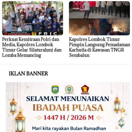
Perkuat Kemitraan Polri dan
Kapolres Lombok Timur
Media, Kapolres Lombok
Pimpin Langsung Pemadaman
Timur Gelar Silaturahmi dan
Karhutla di Kawasan TNGR
Lomba Memancing
Sembalun
IKLAN BANNER