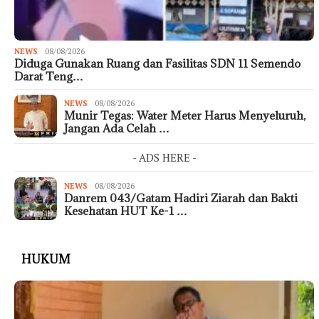
NEWS
08/08/2026
Diduga Gunakan Ruang dan Fasilitas SDN 11 Semendo
Darat Teng…
NEWS
08/08/2026
Munir Tegas: Water Meter Harus Menyeluruh,
Jangan Ada Celah …
- ADS HERE -
NEWS
08/08/2026
Danrem 043/Gatam Hadiri Ziarah dan Bakti
Kesehatan HUT Ke-1 …
HUKUM