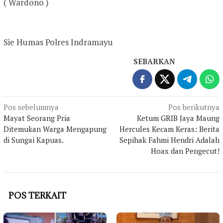
( Wardono )
Sie Humas Polres Indramayu
SEBARKAN
Navigasi
Pos sebelumnya
Pos berikutnya
Mayat Seorang Pria
Ketum GRIB Jaya Maung
pos
Ditemukan Warga Mengapung
Hercules Kecam Keras: Berita
di Sungai Kapuas.
Sepihak Fahmi Hendri Adalah
Hoax dan Pengecut!
POS TERKAIT