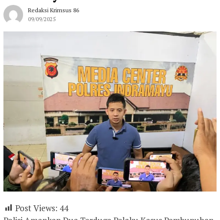
Redaksi Krimsus 86
09/09/2025
Post Views:
44