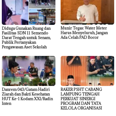
Munir Tegas: Water Meter
Diduga Gunakan Ruang dan
Harus Menyeluruh, Jangan
Fasilitas SDN 11 Semendo
Ada Celah PAD Bocor
Darat Tengah untuk Senam,
Publik Pertanyakan
Pengawasan Aset Sekolah
Danrem 043/Gatam Hadiri
RAKER PSHT CABANG
Ziarah dan Bakti Kesehatan
LAMPUNG TENGAH
HUT Ke-1 Kodam XXI/Radin
PERKUAT SINERGI
Inten
PROGRAM DAN TATA
KELOLA ORGANISASI