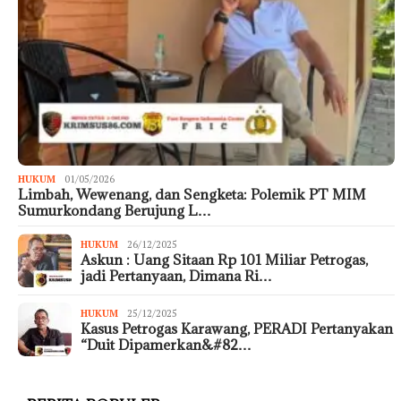
HUKUM
01/05/2026
Limbah, Wewenang, dan Sengketa: Polemik PT MIM
Sumurkondang Berujung L…
HUKUM
26/12/2025
Askun : Uang Sitaan Rp 101 Miliar Petrogas,
jadi Pertanyaan, Dimana Ri…
HUKUM
25/12/2025
Kasus Petrogas Karawang, PERADI Pertanyakan
“Duit Dipamerkan&#82…