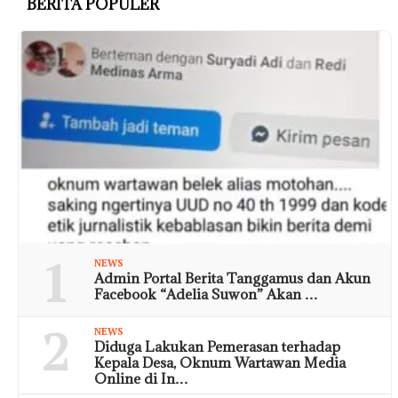
BERITA POPULER
1
NEWS
Admin Portal Berita Tanggamus dan Akun
Facebook “Adelia Suwon” Akan …
2
NEWS
Diduga Lakukan Pemerasan terhadap
Kepala Desa, Oknum Wartawan Media
Online di In…