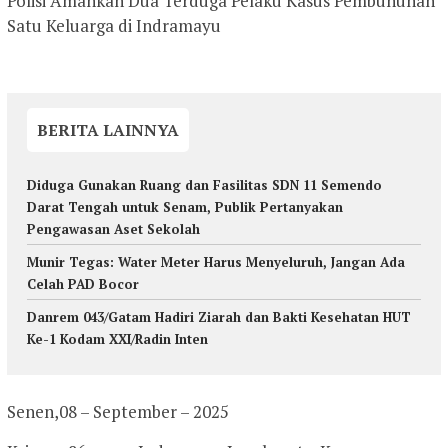
Polisi Amankan Dua Terduga Pelaku Kasus Pembunuhan
Satu Keluarga di Indramayu
BERITA LAINNYA
Diduga Gunakan Ruang dan Fasilitas SDN 11 Semendo
Darat Tengah untuk Senam, Publik Pertanyakan
Pengawasan Aset Sekolah
Munir Tegas: Water Meter Harus Menyeluruh, Jangan Ada
Celah PAD Bocor
Danrem 043/Gatam Hadiri Ziarah dan Bakti Kesehatan HUT
Ke-1 Kodam XXI/Radin Inten
Senen,08 – September – 2025