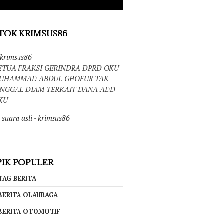
TOK KRIMSUS86
krimsus86
ETUA FRAKSI GERINDRA DPRD OKU
UHAMMAD ABDUL GHOFUR TAK
INGGAL DIAM TERKAIT DANA ADD
KU
suara asli - krimsus86
IK POPULER
TAG BERITA
BERITA OLAHRAGA
BERITA OTOMOTIF