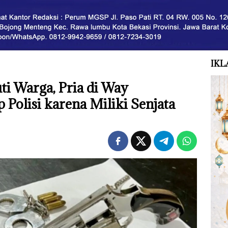
IKL
i Warga, Pria di Way
Polisi karena Miliki Senjata