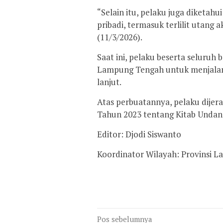
“Selain itu, pelaku juga diketa
pribadi, termasuk terlilit utang 
(11/3/2026).
Saat ini, pelaku beserta seluruh
Lampung Tengah untuk menjalan
lanjut.
Atas perbuatannya, pelaku dije
Tahun 2023 tentang Kitab Unda
Editor: Djodi Siswanto
Koordinator Wilayah: Provinsi 
Navigasi
Pos sebelumnya