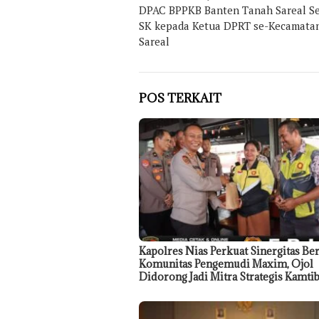
DPAC BPPKB Banten Tanah Sareal S
pos
SK kepada Ketua DPRT se-Kecamata
Sareal
POS TERKAIT
Kapolres Nias Perkuat Sinergitas Be
Komunitas Pengemudi Maxim, Ojol
Didorong Jadi Mitra Strategis Kamt