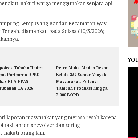
 menakut-nakuti warga menggunakan senjata api
ga Kampung Lempuyang Bandar, Kecamatan Way
Tengah, diamankan pada Selasa (10/3/2026)
akannya.
YOU
polres Tubaba Hadiri
Petro Muba-Medco Resmi
pat Paripurna DPRD
Kelola 359 Sumur Minyak
has KUA-PPAS
Masyarakat, Potensi
rubahan TA 2026
Tambah Produksi hingga
3.000 BOPD
ari laporan masyarakat yang merasa resah karena
i rakitan jenis revolver dan sering
nakuti orang lain.