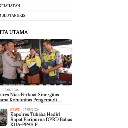
KEJAHATAN
BULUTANGKIS
ITA UTAMA
07/08/2026
lres Nias Perkuat Sinergitas
sama Komunitas Pengemudi…
NEWS
07/08/2026
Kapolres Tubaba Hadiri
Rapat Paripurna DPRD Bahas
KUA-PPAS P…