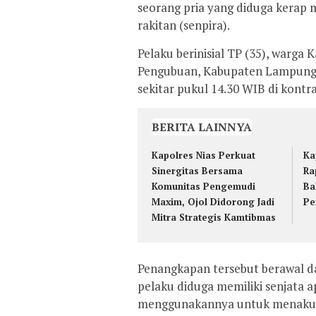
seorang pria yang diduga kerap
rakitan (senpira).
Pelaku berinisial TP (35), war
Pengubuan, Kabupaten Lampung 
sekitar pukul 14.30 WIB di kontr
BERITA LAINNYA
Kapolres Nias Perkuat
Ka
Sinergitas Bersama
Ra
Komunitas Pengemudi
Ba
Maxim, Ojol Didorong Jadi
Pe
Mitra Strategis Kamtibmas
Penangkapan tersebut berawal d
pelaku diduga memiliki senjata ap
menggunakannya untuk menakut-