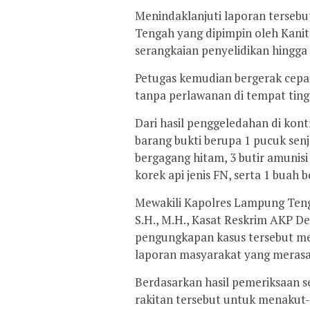
Menindaklanjuti laporan tersebu
Tengah yang dipimpin oleh Kani
serangkaian penyelidikan hingga
Petugas kemudian bergerak cepa
tanpa perlawanan di tempat ting
Dari hasil penggeledahan di ko
barang bukti berupa 1 pucuk senja
bergagang hitam, 3 butir amunisi
korek api jenis FN, serta 1 buah 
Mewakili Kapolres Lampung Teng
S.H., M.H., Kasat Reskrim AKP Dev
pengungkapan kasus tersebut me
laporan masyarakat yang merasa
Berdasarkan hasil pemeriksaan 
rakitan tersebut untuk menakut-