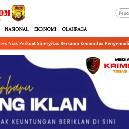
NASIONAL
EKONOMI
OLAHRAGA
s Bersama Komunitas Pengemudi Maxim, Ojol Didorong Jadi 