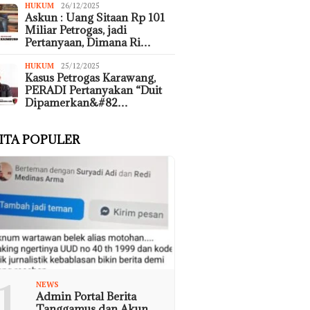
HUKUM
26/12/2025
Askun : Uang Sitaan Rp 101
Miliar Petrogas, jadi
Pertanyaan, Dimana Ri…
HUKUM
25/12/2025
Kasus Petrogas Karawang,
PERADI Pertanyakan “Duit
Dipamerkan&#82…
ITA POPULER
1
NEWS
Admin Portal Berita
Tanggamus dan Akun