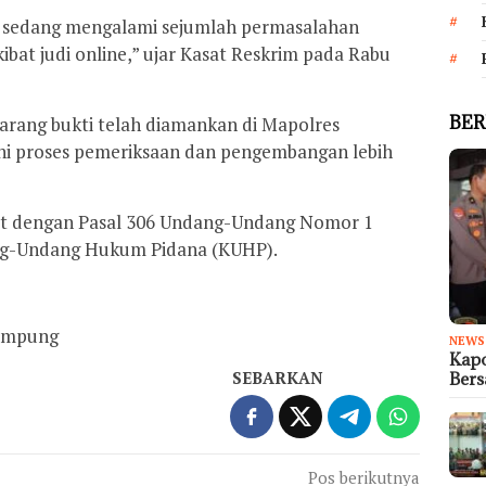
hui sedang mengalami sejumlah permasalahan
akibat judi online,” ujar Kasat Reskrim pada Rabu
BER
 barang bukti telah diamankan di Mapolres
i proses pemeriksaan dan pengembangan lebih
rat dengan Pasal 306 Undang-Undang Nomor 1
ng-Undang Hukum Pidana (KUHP).
Lampung
NEWS
Kapo
SEBARKAN
Ber
Pos berikutnya