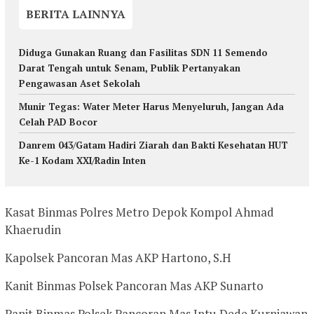
BERITA LAINNYA
Diduga Gunakan Ruang dan Fasilitas SDN 11 Semendo
Darat Tengah untuk Senam, Publik Pertanyakan
Pengawasan Aset Sekolah
Munir Tegas: Water Meter Harus Menyeluruh, Jangan Ada
Celah PAD Bocor
Danrem 043/Gatam Hadiri Ziarah dan Bakti Kesehatan HUT
Ke-1 Kodam XXI/Radin Inten
Kasat Binmas Polres Metro Depok Kompol Ahmad
Khaerudin
Kapolsek Pancoran Mas AKP Hartono, S.H
Kanit Binmas Polsek Pancoran Mas AKP Sunarto
Panit Binmas Polsek Pancoran Mas Iptu Dede Kurniawan