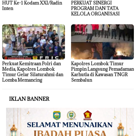
HUT Ke-1 Kodam XXI/Radin
PERKUAT SINERGI
Inten
PROGRAM DAN TATA
KELOLA ORGANISASI
Perkuat Kemitraan Polri dan
Kapolres Lombok Timur
Media, Kapolres Lombok
Pimpin Langsung Pemadaman
Timur Gelar Silaturahmi dan
Karhutla di Kawasan TNGR
Lomba Memancing
Sembalun
IKLAN BANNER