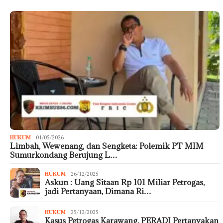
HUKUM
01/05/2026
Limbah, Wewenang, dan Sengketa: Polemik PT MIM
Sumurkondang Berujung L…
HUKUM
26/12/2025
Askun : Uang Sitaan Rp 101 Miliar Petrogas,
jadi Pertanyaan, Dimana Ri…
HUKUM
25/12/2025
Kasus Petrogas Karawang, PERADI Pertanyakan