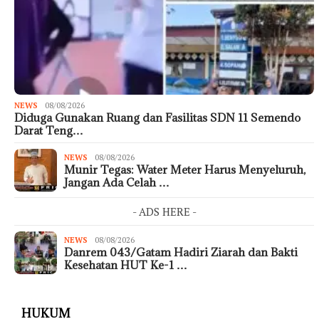
NEWS
08/08/2026
Diduga Gunakan Ruang dan Fasilitas SDN 11 Semendo
Darat Teng…
NEWS
08/08/2026
Munir Tegas: Water Meter Harus Menyeluruh,
Jangan Ada Celah …
- ADS HERE -
NEWS
08/08/2026
Danrem 043/Gatam Hadiri Ziarah dan Bakti
Kesehatan HUT Ke-1 …
HUKUM