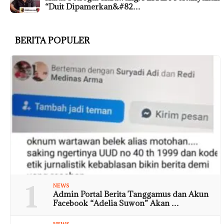
“Duit Dipamerkan&#82…
BERITA POPULER
1
NEWS
Admin Portal Berita Tanggamus dan Akun
Facebook “Adelia Suwon” Akan …