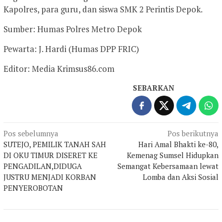
Kapolres, para guru, dan siswa SMK 2 Perintis Depok.
Sumber: Humas Polres Metro Depok
Pewarta: J. Hardi (Humas DPP FRIC)
Editor: Media Krimsus86.com
SEBARKAN
Navigasi
Pos sebelumnya
Pos berikutnya
SUTEJO, PEMILIK TANAH SAH
Hari Amal Bhakti ke-80,
pos
DI OKU TIMUR DISERET KE
Kemenag Sumsel Hidupkan
PENGADILAN,DIDUGA
Semangat Kebersamaan lewat
JUSTRU MENJADI KORBAN
Lomba dan Aksi Sosial
PENYEROBOTAN