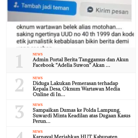
1
NEWS
Admin Portal Berita Tanggamus dan Akun
Facebook “Adelia Suwon” Akan …
2
NEWS
Diduga Lakukan Pemerasan terhadap
Kepala Desa, Oknum Wartawan Media
Online di In…
3
NEWS
Sampaikan Dumas ke Polda Lampung,
Suwardi Minta Keadilan atas Dugaan Kasus
Perun…
NEWS
Karnaval Meriahkan HUT Kabupaten