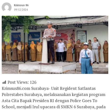
Krimsus 86
09/12/2024
Post Views:
126
Krimsus86.com Surabaya- Unit Regident Satlantas
Polrestabes Surabaya, melaksanakan kegiatan program
Asta Cita Bapak Presiden RI dengan Police Goes To
School, menjadi Irul upacara di SMKN 6 Surabaya, pada