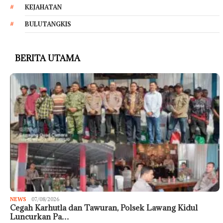
KEJAHATAN
BULUTANGKIS
BERITA UTAMA
NEWS
07/08/2026
Cegah Karhutla dan Tawuran, Polsek Lawang Kidul
Luncurkan Pa…