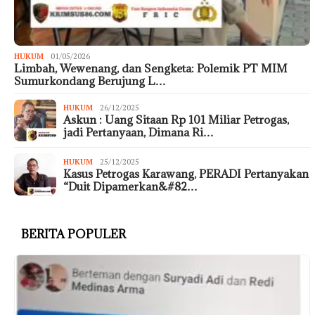
HUKUM
01/05/2026
Limbah, Wewenang, dan Sengketa: Polemik PT MIM
Sumurkondang Berujung L…
HUKUM
26/12/2025
Askun : Uang Sitaan Rp 101 Miliar Petrogas,
jadi Pertanyaan, Dimana Ri…
HUKUM
25/12/2025
Kasus Petrogas Karawang, PERADI Pertanyakan
“Duit Dipamerkan&#82…
BERITA POPULER