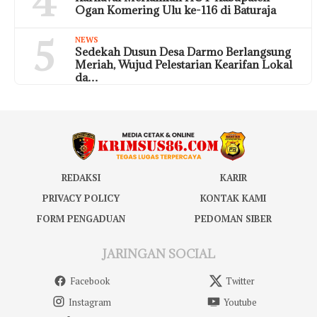
4
Ogan Komering Ulu ke-116 di Baturaja
5
NEWS
Sedekah Dusun Desa Darmo Berlangsung
Meriah, Wujud Pelestarian Kearifan Lokal
da…
REDAKSI
KARIR
PRIVACY POLICY
KONTAK KAMI
FORM PENGADUAN
PEDOMAN SIBER
JARINGAN SOCIAL
Facebook
Twitter
Instagram
Youtube