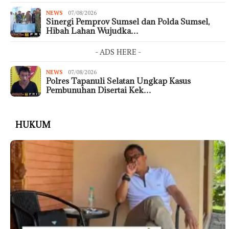
NEWS
07/08/2026
Sinergi Pemprov Sumsel dan Polda Sumsel,
Hibah Lahan Wujudka…
- ADS HERE -
NEWS
07/08/2026
Polres Tapanuli Selatan Ungkap Kasus
Pembunuhan Disertai Kek…
HUKUM