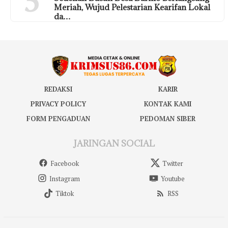
5
Meriah, Wujud Pelestarian Kearifan Lokal
da…
REDAKSI
KARIR
PRIVACY POLICY
KONTAK KAMI
FORM PENGADUAN
PEDOMAN SIBER
JARINGAN SOCIAL
Facebook
Twitter
Instagram
Youtube
Tiktok
RSS