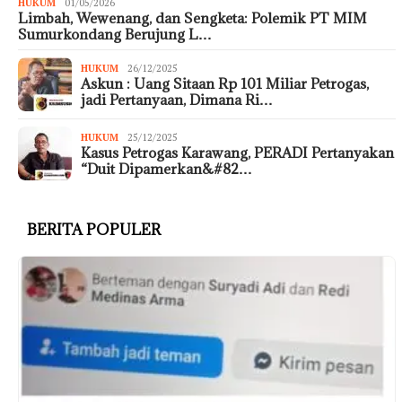
HUKUM
01/05/2026
Limbah, Wewenang, dan Sengketa: Polemik PT MIM
Sumurkondang Berujung L…
HUKUM
26/12/2025
Askun : Uang Sitaan Rp 101 Miliar Petrogas,
jadi Pertanyaan, Dimana Ri…
HUKUM
25/12/2025
Kasus Petrogas Karawang, PERADI Pertanyakan
“Duit Dipamerkan&#82…
BERITA POPULER