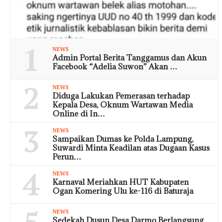
1
NEWS
Admin Portal Berita Tanggamus dan Akun
Facebook “Adelia Suwon” Akan …
2
NEWS
Diduga Lakukan Pemerasan terhadap
Kepala Desa, Oknum Wartawan Media
Online di In…
3
NEWS
Sampaikan Dumas ke Polda Lampung,
Suwardi Minta Keadilan atas Dugaan Kasus
Perun…
4
NEWS
Karnaval Meriahkan HUT Kabupaten
Ogan Komering Ulu ke-116 di Baturaja
NEWS
Sedekah Dusun Desa Darmo Berlangsung