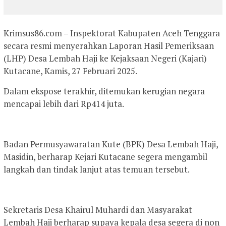
Krimsus86.com – Inspektorat Kabupaten Aceh Tenggara
secara resmi menyerahkan Laporan Hasil Pemeriksaan
(LHP) Desa Lembah Haji ke Kejaksaan Negeri (Kajari)
Kutacane, Kamis, 27 Februari 2025.
Dalam ekspose terakhir, ditemukan kerugian negara
mencapai lebih dari Rp414 juta.
Badan Permusyawaratan Kute (BPK) Desa Lembah Haji,
Masidin, berharap Kejari Kutacane segera mengambil
langkah dan tindak lanjut atas temuan tersebut.
Sekretaris Desa Khairul Muhardi dan Masyarakat
Lembah Haji berharap supaya kepala desa segera di non