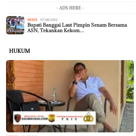
- ADS HERE -
NEWS
07/08/2026
Bupati Banggai Laut Pimpin Senam Bersama
ASN, Tekankan Kekom…
HUKUM