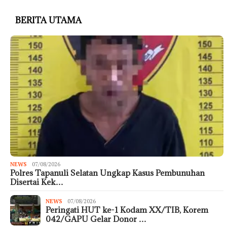
BERITA UTAMA
NEWS
07/08/2026
Polres Tapanuli Selatan Ungkap Kasus Pembunuhan
Disertai Kek…
NEWS
07/08/2026
Peringati HUT ke-1 Kodam XX/TIB, Korem
042/GAPU Gelar Donor …