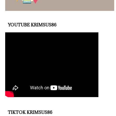
YOUTUBE KRIMSUS86
TIKTOK KRIMSUS86