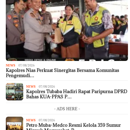
NEWS
07/08/2026
Kapolres Nias Perkuat Sinergitas Bersama Komunitas
Pengemudi…
NEWS
07/08/2026
Kapolres Tubaba Hadiri Rapat Paripurna DPRD
Bahas KUA-PPAS P…
- ADS HERE -
NEWS
07/08/2026
Petro Muba-Medco Resmi Kelola 359 Sumur