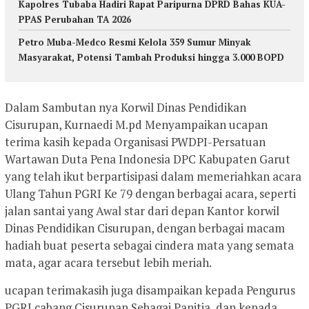
Kapolres Tubaba Hadiri Rapat Paripurna DPRD Bahas KUA-
PPAS Perubahan TA 2026
Petro Muba-Medco Resmi Kelola 359 Sumur Minyak
Masyarakat, Potensi Tambah Produksi hingga 3.000 BOPD
Dalam Sambutan nya Korwil Dinas Pendidikan
Cisurupan, Kurnaedi M.pd Menyampaikan ucapan
terima kasih kepada Organisasi PWDPI-Persatuan
Wartawan Duta Pena Indonesia DPC Kabupaten Garut
yang telah ikut berpartisipasi dalam memeriahkan acara
Ulang Tahun PGRI Ke 79 dengan berbagai acara, seperti
jalan santai yang Awal star dari depan Kantor korwil
Dinas Pendidikan Cisurupan, dengan berbagai macam
hadiah buat peserta sebagai cindera mata yang semata
mata, agar acara tersebut lebih meriah.
ucapan terimakasih juga disampaikan kepada Pengurus
PGRI cabang Cisurupan Sebagai Panitia, dan kepada