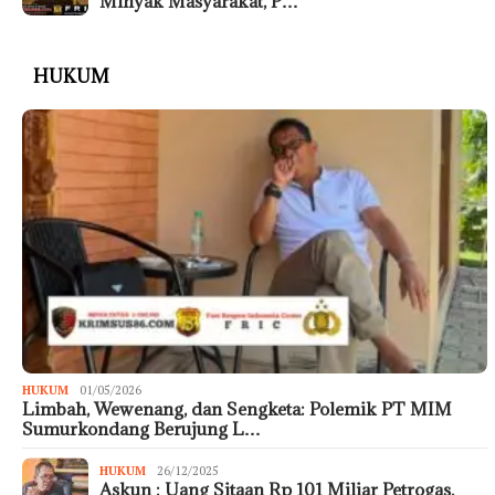
Minyak Masyarakat, P…
HUKUM
HUKUM
01/05/2026
Limbah, Wewenang, dan Sengketa: Polemik PT MIM
Sumurkondang Berujung L…
HUKUM
26/12/2025
Askun : Uang Sitaan Rp 101 Miliar Petrogas,