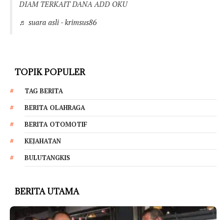
DIAM TERKAIT DANA ADD OKU
♬ suara asli - krimsus86
TOPIK POPULER
TAG BERITA
BERITA OLAHRAGA
BERITA OTOMOTIF
KEJAHATAN
BULUTANGKIS
BERITA UTAMA