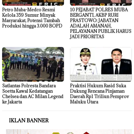
Petro Muba-Medco Resmi
10 PEJABAT POLRES MUBA
Kelola 359 Sumur Minyak
BERGANTI, AKBP RURI
Masyarakat, Potensi Tambah
PRASTOWO: JABATAN
Produksi hingga 3.000 BOPD
ADALAH AMANAH,
PELAYANAN PUBLIK HARUS
JADI PRIORITAS
Satlantas Polresta Bandara
Praktisi Hukum Rasid Suka
Soetta Kawal Kedatangan
Dukung Rencana Pinjaman
Chelsea dan AC Milan Legend
Daerah Rp1 Triliun Pemprov
ke Jakarta
Maluku Utara
IKLAN BANNER