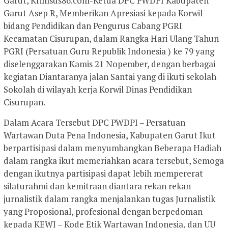
Garut, Krimsus86.com-Ketua DPC PWDPI Kabupaten
Garut Asep R, Memberikan Apresiasi kepada Korwil
bidang Pendidikan dan Pengurus Cabang PGRI
Kecamatan Cisurupan, dalam Rangka Hari Ulang Tahun
PGRI (Persatuan Guru Republik Indonesia ) ke 79 yang
diselenggarakan Kamis 21 Nopember, dengan berbagai
kegiatan Diantaranya jalan Santai yang di ikuti sekolah
Sokolah di wilayah kerja Korwil Dinas Pendidikan
Cisurupan.
Dalam Acara Tersebut DPC PWDPI – Persatuan
Wartawan Duta Pena Indonesia, Kabupaten Garut Ikut
berpartisipasi dalam menyumbangkan Beberapa Hadiah
dalam rangka ikut memeriahkan acara tersebut, Semoga
dengan ikutnya partisipasi dapat lebih mempererat
silaturahmi dan kemitraan diantara rekan rekan
jurnalistik dalam rangka menjalankan tugas Jurnalistik
yang Proposional, profesional dengan berpedoman
kepada KEWI – Kode Etik Wartawan Indonesia, dan UU