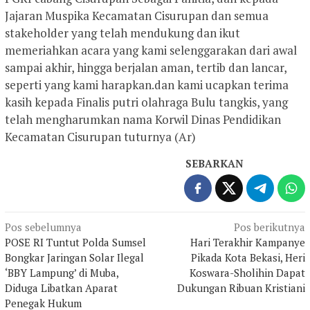
Jajaran Muspika Kecamatan Cisurupan dan semua
stakeholder yang telah mendukung dan ikut
memeriahkan acara yang kami selenggarakan dari awal
sampai akhir, hingga berjalan aman, tertib dan lancar,
seperti yang kami harapkan.dan kami ucapkan terima
kasih kepada Finalis putri olahraga Bulu tangkis, yang
telah mengharumkan nama Korwil Dinas Pendidikan
Kecamatan Cisurupan tuturnya (Ar)
SEBARKAN
Navigasi
Pos sebelumnya
Pos berikutnya
POSE RI Tuntut Polda Sumsel
Hari Terakhir Kampanye
pos
Bongkar Jaringan Solar Ilegal
Pikada Kota Bekasi, Heri
‘BBY Lampung’ di Muba,
Koswara-Sholihin Dapat
Diduga Libatkan Aparat
Dukungan Ribuan Kristiani
Penegak Hukum