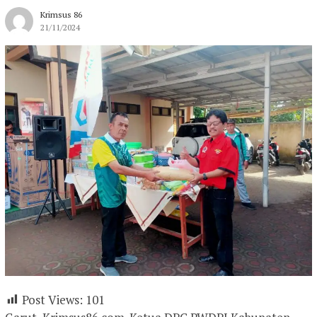
Krimsus 86
21/11/2024
Post Views:
101