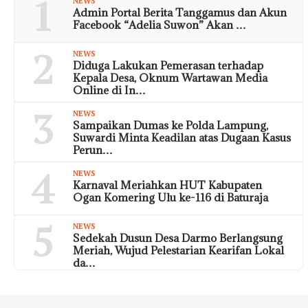
1
NEWS
Admin Portal Berita Tanggamus dan Akun
Facebook “Adelia Suwon” Akan …
2
NEWS
Diduga Lakukan Pemerasan terhadap
Kepala Desa, Oknum Wartawan Media
Online di In…
3
NEWS
Sampaikan Dumas ke Polda Lampung,
Suwardi Minta Keadilan atas Dugaan Kasus
Perun…
4
NEWS
Karnaval Meriahkan HUT Kabupaten
Ogan Komering Ulu ke-116 di Baturaja
5
NEWS
Sedekah Dusun Desa Darmo Berlangsung
Meriah, Wujud Pelestarian Kearifan Lokal
da…