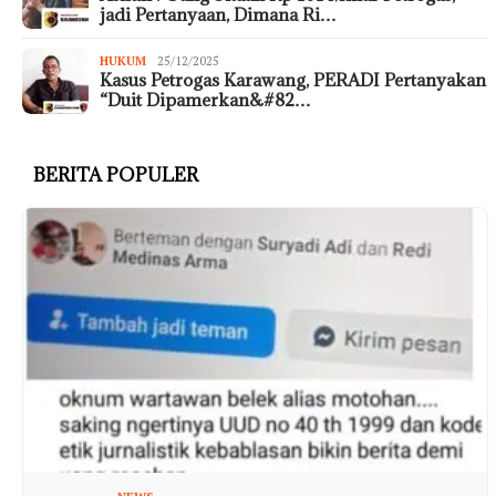
jadi Pertanyaan, Dimana Ri…
HUKUM
25/12/2025
Kasus Petrogas Karawang, PERADI Pertanyakan
“Duit Dipamerkan&#82…
BERITA POPULER