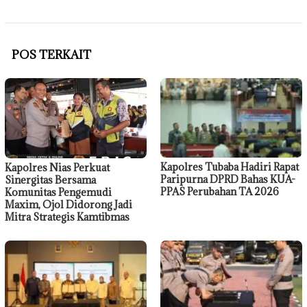
POS TERKAIT
Kapolres Tubaba Hadiri Rapat
Kapolres Nias Perkuat
Paripurna DPRD Bahas KUA-
Sinergitas Bersama
PPAS Perubahan TA 2026
Komunitas Pengemudi
Maxim, Ojol Didorong Jadi
Mitra Strategis Kamtibmas