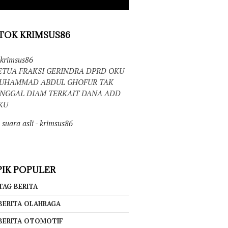
TOK KRIMSUS86
krimsus86
ETUA FRAKSI GERINDRA DPRD OKU
UHAMMAD ABDUL GHOFUR TAK
INGGAL DIAM TERKAIT DANA ADD
KU
suara asli - krimsus86
IK POPULER
TAG BERITA
BERITA OLAHRAGA
BERITA OTOMOTIF