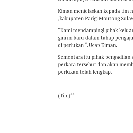
Kiman menjelaskan kepada tim m
,kabupaten Parigi Moutong Sulawe
“Kami mendampingi pihak keluar
gini ini baru dalam tahap penga
di perlukan “. Ucap Kiman.
Sementara itu pihak pengadilan 
perkara tersebut dan akan membu
perlukan telah lengkap.
(Tim)**