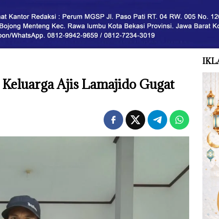
IKL
 , Keluarga Ajis Lamajido Gugat