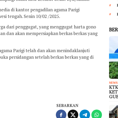
edia di kantor pengadilan agama Parigi
si tengah. Senin 10/02 /2025.
ga dari penggugat, yang menggugat harta gono
BER
juan dan akan mempersiapkan berkas berkas yang
agama Parigi telah dan akan menindaklanjuti
ka persidangan setelah berkas berkas yang di
NEWS
KTK
KET
GU
SEBARKAN