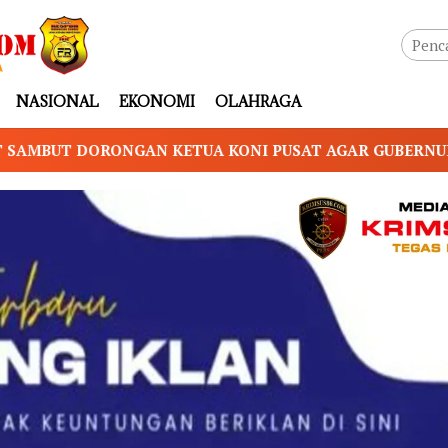
NASIONAL
EKONOMI
OLAHRAGA
TUA KONI PUSAT AGAR GUBERNUR NTB PIMPIN KONI NT