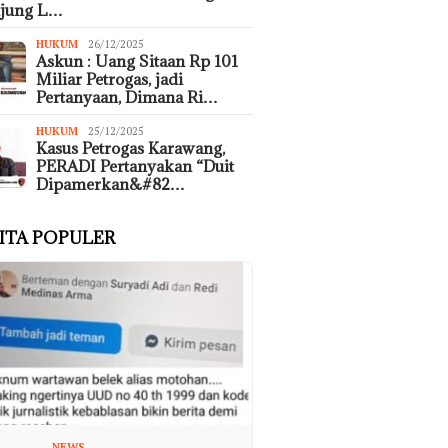
ujung L…
HUKUM
26/12/2025
Askun : Uang Sitaan Rp 101
Miliar Petrogas, jadi
Pertanyaan, Dimana Ri…
HUKUM
25/12/2025
Kasus Petrogas Karawang,
PERADI Pertanyakan “Duit
Dipamerkan&#82…
ITA POPULER
NEWS