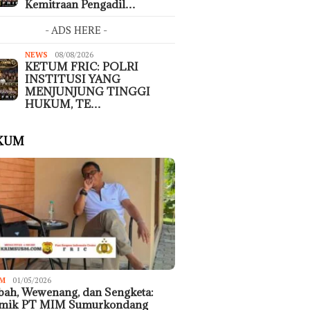
Kemitraan Pengadil…
- ADS HERE -
NEWS
08/08/2026
KETUM FRIC: POLRI
INSTITUSI YANG
MENJUNJUNG TINGGI
HUKUM, TE…
KUM
M
01/05/2026
ah, Wewenang, dan Sengketa:
emik PT MIM Sumurkondang