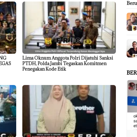
Ber
ANG
Lima Oknum Anggota Polri Dijatuhi Sanksi
EGAS
PTDH, Polda Jambi Tegaskan Komitmen
Penegakan Kode Etik
BER