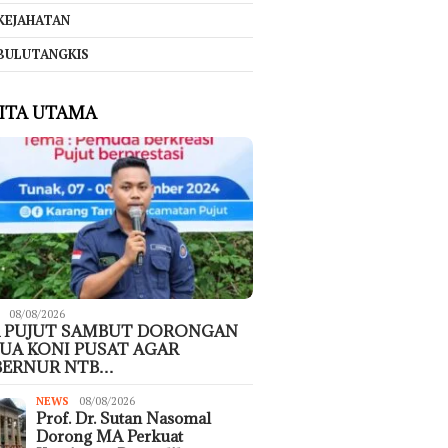
KEJAHATAN
BULUTANGKIS
ITA UTAMA
08/08/2026
 PUJUT SAMBUT DORONGAN
UA KONI PUSAT AGAR
BERNUR NTB…
NEWS
08/08/2026
Prof. Dr. Sutan Nasomal
Dorong MA Perkuat