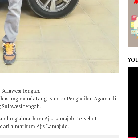
YOU
 Sulawesi tengah.
ambasiang mendatangi Kantor Pengadilan Agama di
 Sulawesi tengah.
kandung almarhum Ajis Lamajido tersebut
 dari almarhum Ajis Lamajido.