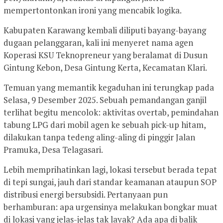
mempertontonkan ironi yang mencabik logika.
Kabupaten Karawang kembali diliputi bayang-bayang
dugaan pelanggaran, kali ini menyeret nama agen
Koperasi KSU Teknopreneur yang beralamat di Dusun
Gintung Kebon, Desa Gintung Kerta, Kecamatan Klari.
Temuan yang memantik kegaduhan ini terungkap pada
Selasa, 9 Desember 2025. Sebuah pemandangan ganjil
terlihat begitu mencolok: aktivitas overtab, pemindahan
tabung LPG dari mobil agen ke sebuah pick-up hitam,
dilakukan tanpa tedeng aling-aling di pinggir Jalan
Pramuka, Desa Telagasari.
Lebih memprihatinkan lagi, lokasi tersebut berada tepat
di tepi sungai, jauh dari standar keamanan ataupun SOP
distribusi energi bersubsidi. Pertanyaan pun
berhamburan: apa urgensinya melakukan bongkar muat
di lokasi yang jelas-jelas tak layak? Ada apa di balik