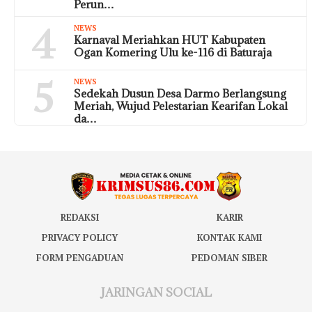
Perun…
4
NEWS
Karnaval Meriahkan HUT Kabupaten
Ogan Komering Ulu ke-116 di Baturaja
5
NEWS
Sedekah Dusun Desa Darmo Berlangsung
Meriah, Wujud Pelestarian Kearifan Lokal
da…
REDAKSI
KARIR
PRIVACY POLICY
KONTAK KAMI
FORM PENGADUAN
PEDOMAN SIBER
JARINGAN SOCIAL