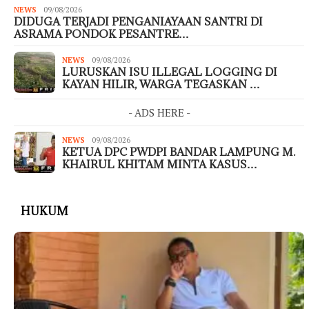
NEWS
09/08/2026
DIDUGA TERJADI PENGANIAYAAN SANTRI DI
ASRAMA PONDOK PESANTRE…
NEWS
09/08/2026
LURUSKAN ISU ILLEGAL LOGGING DI
KAYAN HILIR, WARGA TEGASKAN …
- ADS HERE -
NEWS
09/08/2026
KETUA DPC PWDPI BANDAR LAMPUNG M.
KHAIRUL KHITAM MINTA KASUS…
HUKUM