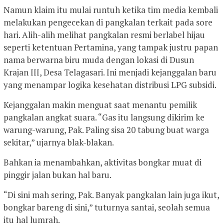
Namun klaim itu mulai runtuh ketika tim media kembali
melakukan pengecekan di pangkalan terkait pada sore
hari. Alih-alih melihat pangkalan resmi berlabel hijau
seperti ketentuan Pertamina, yang tampak justru papan
nama berwarna biru muda dengan lokasi di Dusun
Krajan III, Desa Telagasari. Ini menjadi kejanggalan baru
yang menampar logika kesehatan distribusi LPG subsidi.
Kejanggalan makin menguat saat menantu pemilik
pangkalan angkat suara. “Gas itu langsung dikirim ke
warung-warung, Pak. Paling sisa 20 tabung buat warga
sekitar,” ujarnya blak-blakan.
Bahkan ia menambahkan, aktivitas bongkar muat di
pinggir jalan bukan hal baru.
“Di sini mah sering, Pak. Banyak pangkalan lain juga ikut,
bongkar bareng di sini,” tuturnya santai, seolah semua
itu hal lumrah.