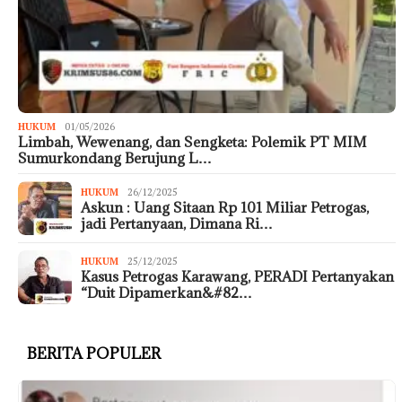
HUKUM
01/05/2026
Limbah, Wewenang, dan Sengketa: Polemik PT MIM
Sumurkondang Berujung L…
HUKUM
26/12/2025
Askun : Uang Sitaan Rp 101 Miliar Petrogas,
jadi Pertanyaan, Dimana Ri…
HUKUM
25/12/2025
Kasus Petrogas Karawang, PERADI Pertanyakan
“Duit Dipamerkan&#82…
BERITA POPULER