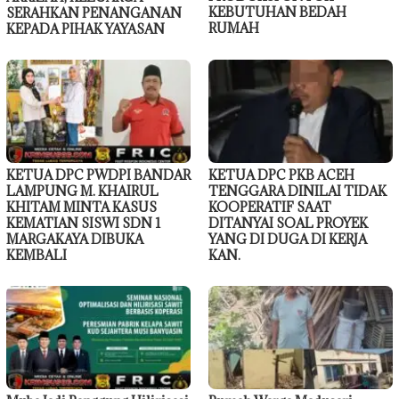
KEBUTUHAN BEDAH
SERAHKAN PENANGANAN
RUMAH
KEPADA PIHAK YAYASAN
KETUA DPC PWDPI BANDAR
KETUA DPC PKB ACEH
LAMPUNG M. KHAIRUL
TENGGARA DINILAI TIDAK
KHITAM MINTA KASUS
KOOPERATIF SAAT
KEMATIAN SISWI SDN 1
DITANYAI SOAL PROYEK
MARGAKAYA DIBUKA
YANG DI DUGA DI KERJA
KEMBALI
KAN.