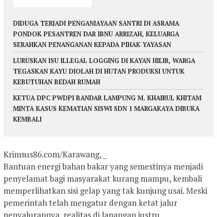
DIDUGA TERJADI PENGANIAYAAN SANTRI DI ASRAMA
PONDOK PESANTREN DAR IBNU ARRIZAH, KELUARGA
SERAHKAN PENANGANAN KEPADA PIHAK YAYASAN
LURUSKAN ISU ILLEGAL LOGGING DI KAYAN HILIR, WARGA
TEGASKAN KAYU DIOLAH DI HUTAN PRODUKSI UNTUK
KEBUTUHAN BEDAH RUMAH
KETUA DPC PWDPI BANDAR LAMPUNG M. KHAIRUL KHITAM
MINTA KASUS KEMATIAN SISWI SDN 1 MARGAKAYA DIBUKA
KEMBALI
Krimsus86.com/Karawang, _
Bantuan energi bahan bakar yang semestinya menjadi
penyelamat bagi masyarakat kurang mampu, kembali
memperlihatkan sisi gelap yang tak kunjung usai. Meski
pemerintah telah mengatur dengan ketat jalur
penyalurannya, realitas di lapangan justru