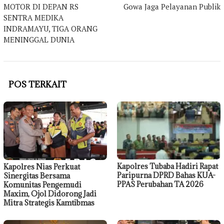
MOTOR DI DEPAN RS
Gowa Jaga Pelayanan Publik
SENTRA MEDIKA
INDRAMAYU, TIGA ORANG
MENINGGAL DUNIA
POS TERKAIT
Kapolres Tubaba Hadiri Rapat
Kapolres Nias Perkuat
Paripurna DPRD Bahas KUA-
Sinergitas Bersama
PPAS Perubahan TA 2026
Komunitas Pengemudi
Maxim, Ojol Didorong Jadi
Mitra Strategis Kamtibmas