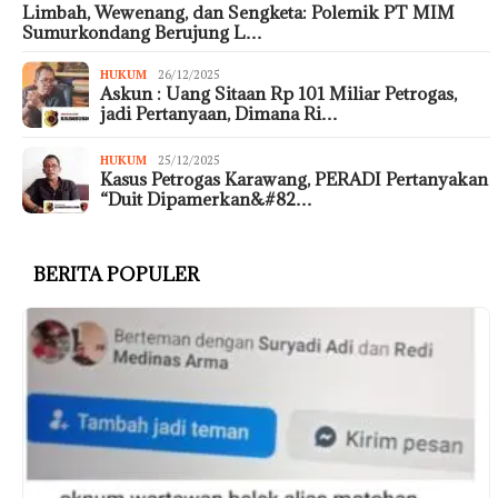
Limbah, Wewenang, dan Sengketa: Polemik PT MIM
Sumurkondang Berujung L…
HUKUM
26/12/2025
Askun : Uang Sitaan Rp 101 Miliar Petrogas,
jadi Pertanyaan, Dimana Ri…
HUKUM
25/12/2025
Kasus Petrogas Karawang, PERADI Pertanyakan
“Duit Dipamerkan&#82…
BERITA POPULER