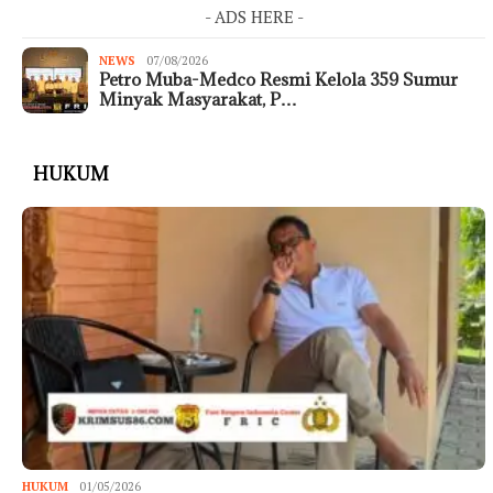
- ADS HERE -
NEWS
07/08/2026
Petro Muba-Medco Resmi Kelola 359 Sumur
Minyak Masyarakat, P…
HUKUM
HUKUM
01/05/2026