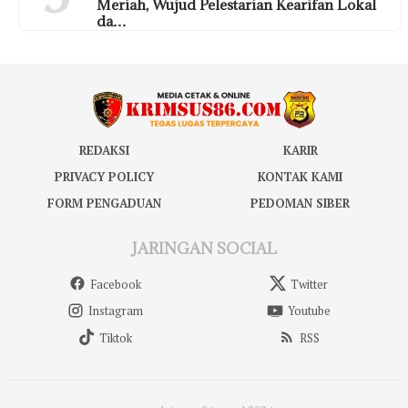
Meriah, Wujud Pelestarian Kearifan Lokal
da…
REDAKSI
KARIR
PRIVACY POLICY
KONTAK KAMI
FORM PENGADUAN
PEDOMAN SIBER
JARINGAN SOCIAL
Facebook
Twitter
Instagram
Youtube
Tiktok
RSS