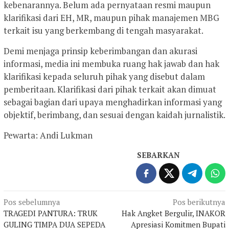
kebenarannya. Belum ada pernyataan resmi maupun
klarifikasi dari EH, MR, maupun pihak manajemen MBG
terkait isu yang berkembang di tengah masyarakat.
Demi menjaga prinsip keberimbangan dan akurasi
informasi, media ini membuka ruang hak jawab dan hak
klarifikasi kepada seluruh pihak yang disebut dalam
pemberitaan. Klarifikasi dari pihak terkait akan dimuat
sebagai bagian dari upaya menghadirkan informasi yang
objektif, berimbang, dan sesuai dengan kaidah jurnalistik.
Pewarta: Andi Lukman
SEBARKAN
Navigasi
Pos sebelumnya
Pos berikutnya
TRAGEDI PANTURA: TRUK
Hak Angket Bergulir, INAKOR
pos
GULING TIMPA DUA SEPEDA
Apresiasi Komitmen Bupati