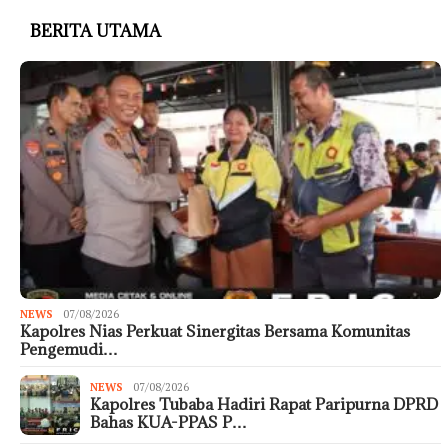
BERITA UTAMA
NEWS
07/08/2026
Kapolres Nias Perkuat Sinergitas Bersama Komunitas
Pengemudi…
NEWS
07/08/2026
Kapolres Tubaba Hadiri Rapat Paripurna DPRD
Bahas KUA-PPAS P…