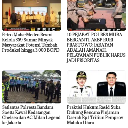
Petro Muba-Medco Resmi
10 PEJABAT POLRES MUBA
Kelola 359 Sumur Minyak
BERGANTI, AKBP RURI
Masyarakat, Potensi Tambah
PRASTOWO: JABATAN
Produksi hingga 3.000 BOPD
ADALAH AMANAH,
PELAYANAN PUBLIK HARUS
JADI PRIORITAS
Satlantas Polresta Bandara
Praktisi Hukum Rasid Suka
Soetta Kawal Kedatangan
Dukung Rencana Pinjaman
Chelsea dan AC Milan Legend
Daerah Rp1 Triliun Pemprov
ke Jakarta
Maluku Utara