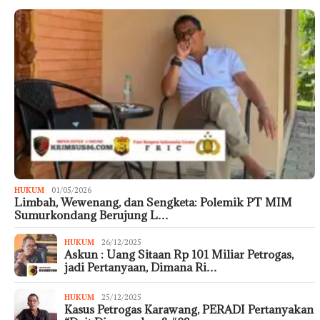
HUKUM
01/05/2026
Limbah, Wewenang, dan Sengketa: Polemik PT MIM
Sumurkondang Berujung L…
HUKUM
26/12/2025
Askun : Uang Sitaan Rp 101 Miliar Petrogas,
jadi Pertanyaan, Dimana Ri…
HUKUM
25/12/2025
Kasus Petrogas Karawang, PERADI Pertanyakan