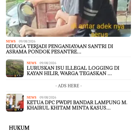
NEWS
09/08/2026
DIDUGA TERJADI PENGANIAYAAN SANTRI DI
ASRAMA PONDOK PESANTRE…
NEWS
09/08/2026
LURUSKAN ISU ILLEGAL LOGGING DI
KAYAN HILIR, WARGA TEGASKAN …
- ADS HERE -
NEWS
09/08/2026
KETUA DPC PWDPI BANDAR LAMPUNG M.
KHAIRUL KHITAM MINTA KASUS…
HUKUM