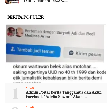
“Duit Dipamerkan&#82…
BERITA POPULER
1
NEWS
Admin Portal Berita Tanggamus dan Akun
Facebook “Adelia Suwon” Akan …
NEWS