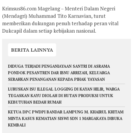
Krimsus86.com Magelang – Menteri Dalam Negeri
(Mendagri) Muhammad Tito Karnavian, turut
memberikan dukungan penuh terhadap peran vital
Dukcapil dalam setiap kebijakan nasional.
BERITA LAINNYA
DIDUGA TERJADI PENGANIAYAAN SANTRI DI ASRAMA
PONDOK PESANTREN DAR IBNU ARRIZAH, KELUARGA
SERAHKAN PENANGANAN KEPADA PIHAK YAYASAN
LURUSKAN ISU ILLEGAL LOGGING DI KAYAN HILIR, WARGA
TEGASKAN KAYU DIOLAH DI HUTAN PRODUKSI UNTUK
KEBUTUHAN BEDAH RUMAH
KETUA DPC PWDPI BANDAR LAMPUNG M. KHAIRUL KHITAM
MINTA KASUS KEMATIAN SISWI SDN 1 MARGAKAYA DIBUKA
KEMBALI