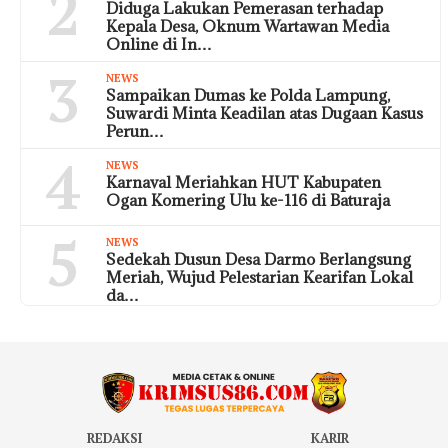
2
Diduga Lakukan Pemerasan terhadap
Kepala Desa, Oknum Wartawan Media
Online di In…
3
NEWS
Sampaikan Dumas ke Polda Lampung,
Suwardi Minta Keadilan atas Dugaan Kasus
Perun…
4
NEWS
Karnaval Meriahkan HUT Kabupaten
Ogan Komering Ulu ke-116 di Baturaja
5
NEWS
Sedekah Dusun Desa Darmo Berlangsung
Meriah, Wujud Pelestarian Kearifan Lokal
da…
REDAKSI
KARIR