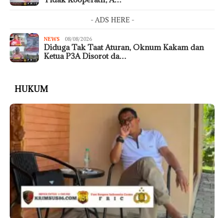
- ADS HERE -
NEWS
08/08/2026
Diduga Tak Taat Aturan, Oknum Kakam dan
Ketua P3A Disorot da…
HUKUM