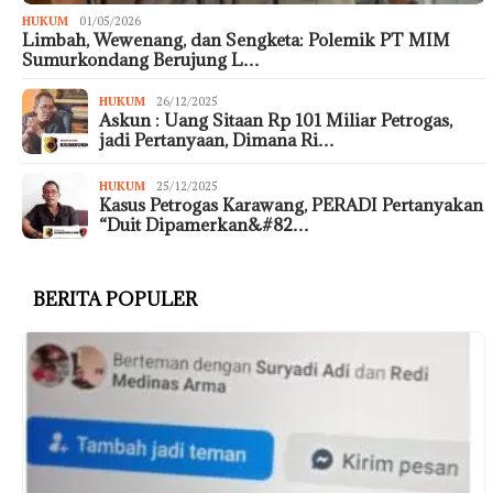
HUKUM
01/05/2026
Limbah, Wewenang, dan Sengketa: Polemik PT MIM
Sumurkondang Berujung L…
HUKUM
26/12/2025
Askun : Uang Sitaan Rp 101 Miliar Petrogas,
jadi Pertanyaan, Dimana Ri…
HUKUM
25/12/2025
Kasus Petrogas Karawang, PERADI Pertanyakan
“Duit Dipamerkan&#82…
BERITA POPULER