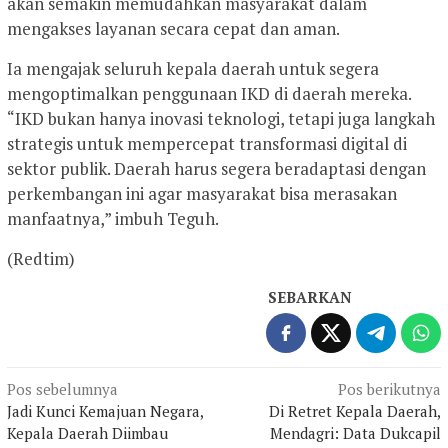
akan semakin memudahkan masyarakat dalam
mengakses layanan secara cepat dan aman.
Ia mengajak seluruh kepala daerah untuk segera
mengoptimalkan penggunaan IKD di daerah mereka.
“IKD bukan hanya inovasi teknologi, tetapi juga langkah
strategis untuk mempercepat transformasi digital di
sektor publik. Daerah harus segera beradaptasi dengan
perkembangan ini agar masyarakat bisa merasakan
manfaatnya,” imbuh Teguh.
(Redtim)
SEBARKAN
Navigasi
Pos sebelumnya
Pos berikutnya
Jadi Kunci Kemajuan Negara,
Di Retret Kepala Daerah,
pos
Kepala Daerah Diimbau
Mendagri: Data Dukcapil