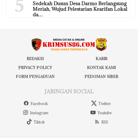
5
Sedekah Dusun Desa Darmo Berlangsung
Meriah, Wujud Pelestarian Kearifan Lokal
da…
REDAKSI
KARIR
PRIVACY POLICY
KONTAK KAMI
FORM PENGADUAN
PEDOMAN SIBER
JARINGAN SOCIAL
Facebook
Twitter
Instagram
Youtube
Tiktok
RSS