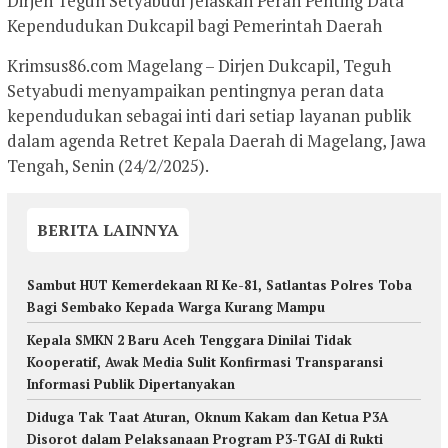
Dirjen Teguh Setyabudi Jelaskan Peran Penting Data
Kependudukan Dukcapil bagi Pemerintah Daerah
Krimsus86.com Magelang – Dirjen Dukcapil, Teguh
Setyabudi menyampaikan pentingnya peran data
kependudukan sebagai inti dari setiap layanan publik
dalam agenda Retret Kepala Daerah di Magelang, Jawa
Tengah, Senin (24/2/2025).
BERITA LAINNYA
Sambut HUT Kemerdekaan RI Ke-81, Satlantas Polres Toba
Bagi Sembako Kepada Warga Kurang Mampu
Kepala SMKN 2 Baru Aceh Tenggara Dinilai Tidak
Kooperatif, Awak Media Sulit Konfirmasi Transparansi
Informasi Publik Dipertanyakan
Diduga Tak Taat Aturan, Oknum Kakam dan Ketua P3A
Disorot dalam Pelaksanaan Program P3-TGAI di Rukti