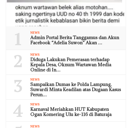
1
NEWS
Admin Portal Berita Tanggamus dan Akun
Facebook “Adelia Suwon” Akan …
2
NEWS
Diduga Lakukan Pemerasan terhadap
Kepala Desa, Oknum Wartawan Media
Online di In…
3
NEWS
Sampaikan Dumas ke Polda Lampung,
Suwardi Minta Keadilan atas Dugaan Kasus
Perun…
4
NEWS
Karnaval Meriahkan HUT Kabupaten
Ogan Komering Ulu ke-116 di Baturaja
NEWS