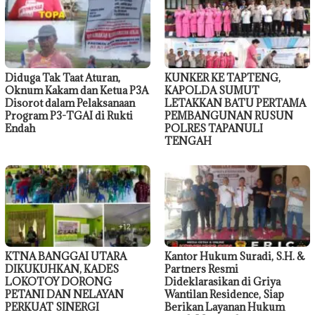
Diduga Tak Taat Aturan,
KUNKER KE TAPTENG,
Oknum Kakam dan Ketua P3A
KAPOLDA SUMUT
Disorot dalam Pelaksanaan
LETAKKAN BATU PERTAMA
Program P3-TGAI di Rukti
PEMBANGUNAN RUSUN
Endah
POLRES TAPANULI
TENGAH
KTNA BANGGAI UTARA
Kantor Hukum Suradi, S.H. &
DIKUKUHKAN, KADES
Partners Resmi
LOKOTOY DORONG
Dideklarasikan di Griya
PETANI DAN NELAYAN
Wantilan Residence, Siap
PERKUAT SINERGI
Berikan Layanan Hukum