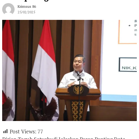
Krimsus 86
25/02/2025
Post Views:
77