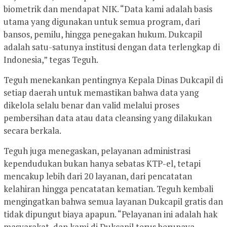
biometrik dan mendapat NIK. “Data kami adalah basis
utama yang digunakan untuk semua program, dari
bansos, pemilu, hingga penegakan hukum. Dukcapil
adalah satu-satunya institusi dengan data terlengkap di
Indonesia,” tegas Teguh.
Teguh menekankan pentingnya Kepala Dinas Dukcapil di
setiap daerah untuk memastikan bahwa data yang
dikelola selalu benar dan valid melalui proses
pembersihan data atau data cleansing yang dilakukan
secara berkala.
Teguh juga menegaskan, pelayanan administrasi
kependudukan bukan hanya sebatas KTP-el, tetapi
mencakup lebih dari 20 layanan, dari pencatatan
kelahiran hingga pencatatan kematian. Teguh kembali
mengingatkan bahwa semua layanan Dukcapil gratis dan
tidak dipungut biaya apapun. “Pelayanan ini adalah hak
masyarakat, dan kami di Dukcapil terus berupaya