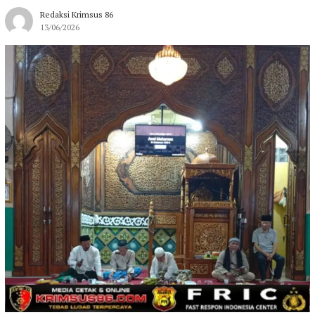
Redaksi Krimsus 86
13/06/2026