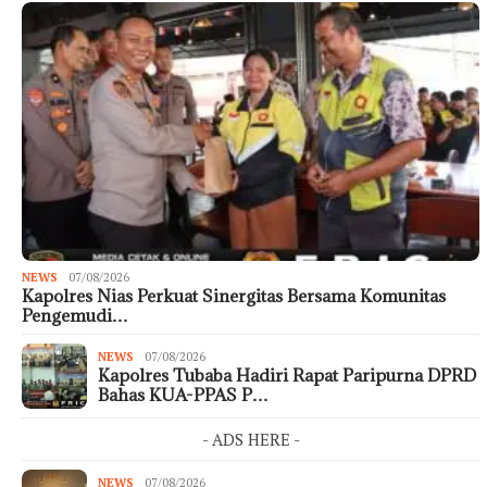
NEWS
07/08/2026
Kapolres Nias Perkuat Sinergitas Bersama Komunitas
Pengemudi…
NEWS
07/08/2026
Kapolres Tubaba Hadiri Rapat Paripurna DPRD
Bahas KUA-PPAS P…
- ADS HERE -
NEWS
07/08/2026