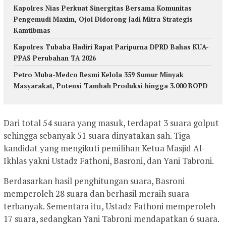
Kapolres Nias Perkuat Sinergitas Bersama Komunitas
Pengemudi Maxim, Ojol Didorong Jadi Mitra Strategis
Kamtibmas
Kapolres Tubaba Hadiri Rapat Paripurna DPRD Bahas KUA-
PPAS Perubahan TA 2026
Petro Muba-Medco Resmi Kelola 359 Sumur Minyak
Masyarakat, Potensi Tambah Produksi hingga 3.000 BOPD
Dari total 54 suara yang masuk, terdapat 3 suara golput
sehingga sebanyak 51 suara dinyatakan sah. Tiga
kandidat yang mengikuti pemilihan Ketua Masjid Al-
Ikhlas yakni Ustadz Fathoni, Basroni, dan Yani Tabroni.
Berdasarkan hasil penghitungan suara, Basroni
memperoleh 28 suara dan berhasil meraih suara
terbanyak. Sementara itu, Ustadz Fathoni memperoleh
17 suara, sedangkan Yani Tabroni mendapatkan 6 suara.