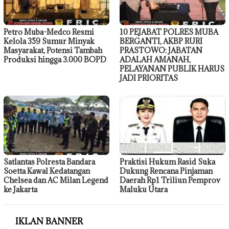
Petro Muba-Medco Resmi
10 PEJABAT POLRES MUBA
Kelola 359 Sumur Minyak
BERGANTI, AKBP RURI
Masyarakat, Potensi Tambah
PRASTOWO: JABATAN
Produksi hingga 3.000 BOPD
ADALAH AMANAH,
PELAYANAN PUBLIK HARUS
JADI PRIORITAS
Satlantas Polresta Bandara
Praktisi Hukum Rasid Suka
Soetta Kawal Kedatangan
Dukung Rencana Pinjaman
Chelsea dan AC Milan Legend
Daerah Rp1 Triliun Pemprov
ke Jakarta
Maluku Utara
IKLAN BANNER