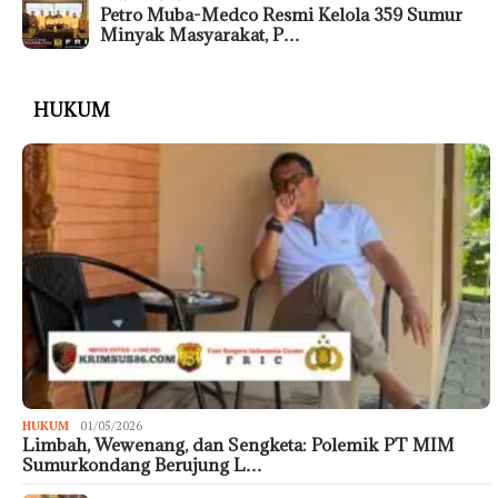
Petro Muba-Medco Resmi Kelola 359 Sumur
Minyak Masyarakat, P…
HUKUM
HUKUM
01/05/2026
Limbah, Wewenang, dan Sengketa: Polemik PT MIM
Sumurkondang Berujung L…