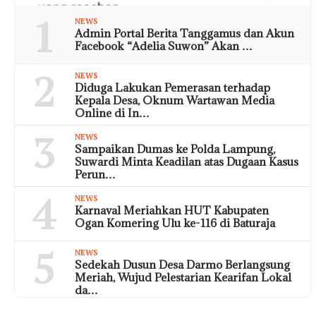
1
NEWS
Admin Portal Berita Tanggamus dan Akun
Facebook “Adelia Suwon” Akan …
2
NEWS
Diduga Lakukan Pemerasan terhadap
Kepala Desa, Oknum Wartawan Media
Online di In…
3
NEWS
Sampaikan Dumas ke Polda Lampung,
Suwardi Minta Keadilan atas Dugaan Kasus
Perun…
4
NEWS
Karnaval Meriahkan HUT Kabupaten
Ogan Komering Ulu ke-116 di Baturaja
5
NEWS
Sedekah Dusun Desa Darmo Berlangsung
Meriah, Wujud Pelestarian Kearifan Lokal
da…