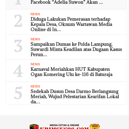
Facebook “Adelia Suwon” Akan …
2
NEWS
Diduga Lakukan Pemerasan terhadap
Kepala Desa, Oknum Wartawan Media
Online di In…
3
NEWS
Sampaikan Dumas ke Polda Lampung,
Suwardi Minta Keadilan atas Dugaan Kasus
Perun…
4
NEWS
Karnaval Meriahkan HUT Kabupaten
Ogan Komering Ulu ke-116 di Baturaja
5
NEWS
Sedekah Dusun Desa Darmo Berlangsung
Meriah, Wujud Pelestarian Kearifan Lokal
da…