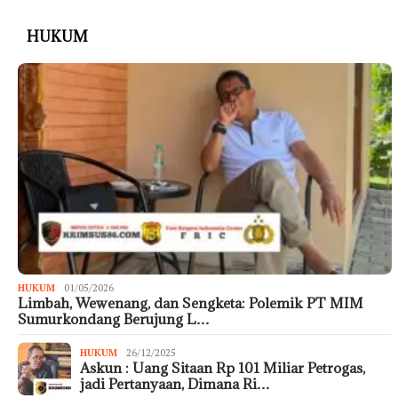
HUKUM
HUKUM
01/05/2026
Limbah, Wewenang, dan Sengketa: Polemik PT MIM
Sumurkondang Berujung L…
HUKUM
26/12/2025
Askun : Uang Sitaan Rp 101 Miliar Petrogas,
jadi Pertanyaan, Dimana Ri…