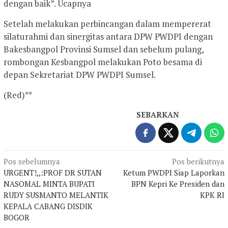
dengan baik”. Ucapnya
Setelah melakukan perbincangan dalam mempererat
silaturahmi dan sinergitas antara DPW PWDPI dengan
Bakesbangpol Provinsi Sumsel dan sebelum pulang,
rombongan Kesbangpol melakukan Poto besama di
depan Sekretariat DPW PWDPI Sumsel.
(Red)**
SEBARKAN
Navigasi
Pos sebelumnya
Pos berikutnya
URGENT!,,:PROF DR SUTAN
Ketum PWDPI Siap Laporkan
pos
NASOMAL MINTA BUPATI
BPN Kepri Ke Presiden dan
RUDY SUSMANTO MELANTIK
KPK RI
KEPALA CABANG DISDIK
BOGOR