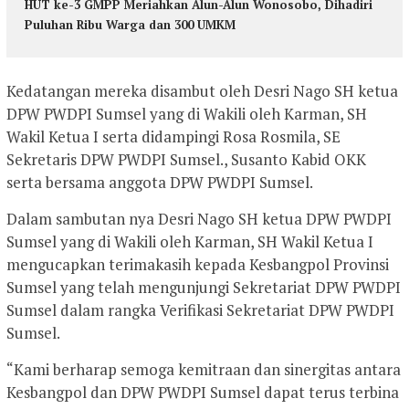
HUT ke-3 GMPP Meriahkan Alun-Alun Wonosobo, Dihadiri
Puluhan Ribu Warga dan 300 UMKM
Kedatangan mereka disambut oleh Desri Nago SH ketua
DPW PWDPI Sumsel yang di Wakili oleh Karman, SH
Wakil Ketua I serta didampingi Rosa Rosmila, SE
Sekretaris DPW PWDPI Sumsel., Susanto Kabid OKK
serta bersama anggota DPW PWDPI Sumsel.
Dalam sambutan nya Desri Nago SH ketua DPW PWDPI
Sumsel yang di Wakili oleh Karman, SH Wakil Ketua I
mengucapkan terimakasih kepada Kesbangpol Provinsi
Sumsel yang telah mengunjungi Sekretariat DPW PWDPI
Sumsel dalam rangka Verifikasi Sekretariat DPW PWDPI
Sumsel.
“Kami berharap semoga kemitraan dan sinergitas antara
Kesbangpol dan DPW PWDPI Sumsel dapat terus terbina