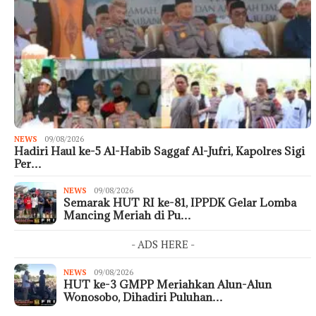
NEWS
09/08/2026
Hadiri Haul ke-5 Al-Habib Saggaf Al-Jufri, Kapolres Sigi
Per…
NEWS
09/08/2026
Semarak HUT RI ke-81, IPPDK Gelar Lomba
Mancing Meriah di Pu…
- ADS HERE -
NEWS
09/08/2026
HUT ke-3 GMPP Meriahkan Alun-Alun
Wonosobo, Dihadiri Puluhan…