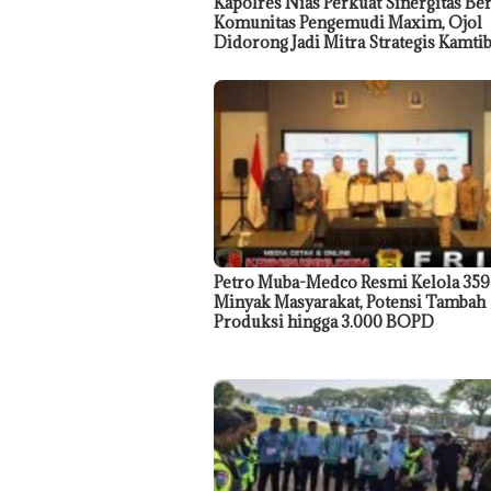
Kapolres Nias Perkuat Sinergitas Be
Komunitas Pengemudi Maxim, Ojol
Didorong Jadi Mitra Strategis Kamt
Petro Muba-Medco Resmi Kelola 35
Minyak Masyarakat, Potensi Tambah
Produksi hingga 3.000 BOPD