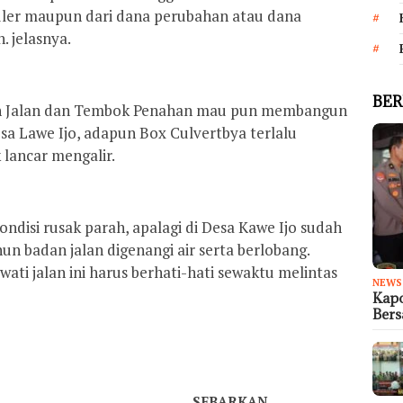
ler maupun dari dana perubahan atau dana
 jelasnya.
BER
kan Jalan dan Tembok Penahan mau pun membangun
sa Lawe Ijo, adapun Box Culvertbya terlalu
 lancar mengalir.
ndisi rusak parah, apalagi di Desa Kawe Ijo sudah
n badan jalan digenangi air serta berlobang.
i jalan ini harus berhati-hati sewaktu melintas
NEWS
Kapo
Ber
SEBARKAN