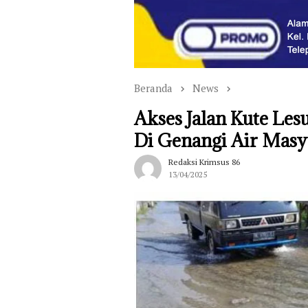
Beranda
News
Akses Jalan Kute Le
Di Genangi Air Mas
Redaksi Krimsus 86
13/04/2025