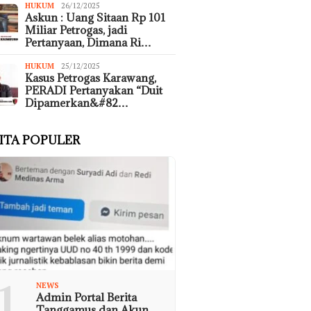
HUKUM
26/12/2025
Askun : Uang Sitaan Rp 101
Miliar Petrogas, jadi
Pertanyaan, Dimana Ri…
HUKUM
25/12/2025
Kasus Petrogas Karawang,
PERADI Pertanyakan “Duit
Dipamerkan&#82…
ITA POPULER
1
NEWS
Admin Portal Berita
Tanggamus dan Akun