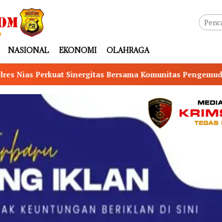
NASIONAL
EKONOMI
OLAHRAGA
as Bersama Komunitas Pengemudi Maxim, Ojol Didorong Jadi