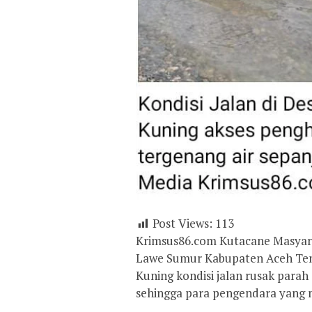
Post Views:
113
Krimsus86.com Kutacane Masyara
Lawe Sumur Kabupaten Aceh Ten
Kuning kondisi jalan rusak parah
sehingga para pengendara yang mel