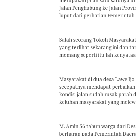
merupakan jalan satu satunya u
Jalan Penghubung ke Jalan Provin
luput dari perhatian Pemerintah
Salah seorang Tokoh Masyarakat
yang terlihat sekarang ini dan 
memang seperti itu lah kenyataa
Masyarakat di dua desa Lawe Ijo
secepatnya mendapat perbaikan j
kondisi jalan sudah rusak parah d
keluhan masyarakat yang melewat
M. Amin 56 tahun warga dari De
berharap pada Pemerintah Daer