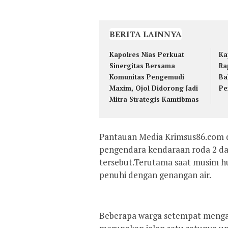
BERITA LAINNYA
Kapolres Nias Perkuat
Ka
Sinergitas Bersama
Ra
Komunitas Pengemudi
Ba
Maxim, Ojol Didorong Jadi
Pe
Mitra Strategis Kamtibmas
Pantauan Media Krimsus86.com d
pengendara kendaraan roda 2 dan
tersebut.Terutama saat musim hu
penuhi dengan genangan air.
Beberapa warga setempat mengat