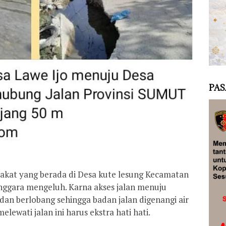
PAS
kat yang berada di Desa kute lesung Kecamatan
ggara mengeluh. Karna akses jalan menuju
 dan berlobang sehingga badan jalan digenangi air
ewati jalan ini harus ekstra hati hati.