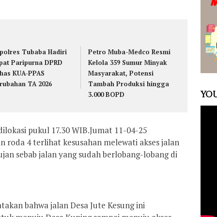
polres Tubaba Hadiri
Petro Muba-Medco Resmi
pat Paripurna DPRD
Kelola 359 Sumur Minyak
has KUA-PPAS
Masyarakat, Potensi
rubahan TA 2026
Tambah Produksi hingga
YOU
3.000 BOPD
ilokasi pukul 17.30 WIB.Jumat 11-04-25
 roda 4 terlihat kesusahan melewati akses jalan
jan sebab jalan yang sudah berlobang-lobang di
akan bahwa jalan Desa Jute Kesung ini