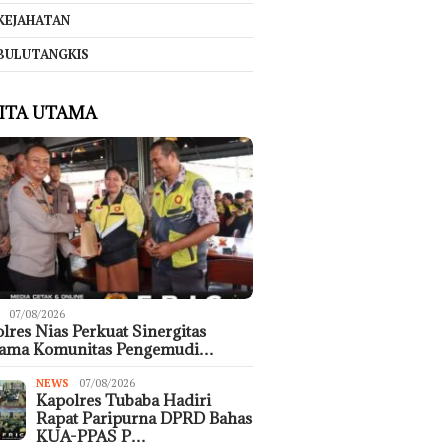
KEJAHATAN
BULUTANGKIS
ITA UTAMA
07/08/2026
lres Nias Perkuat Sinergitas
sama Komunitas Pengemudi…
NEWS
07/08/2026
Kapolres Tubaba Hadiri
Rapat Paripurna DPRD Bahas
KUA-PPAS P…