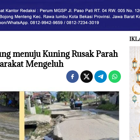
IKL
sung menuju Kuning Rusak Parah
yarakat Mengeluh