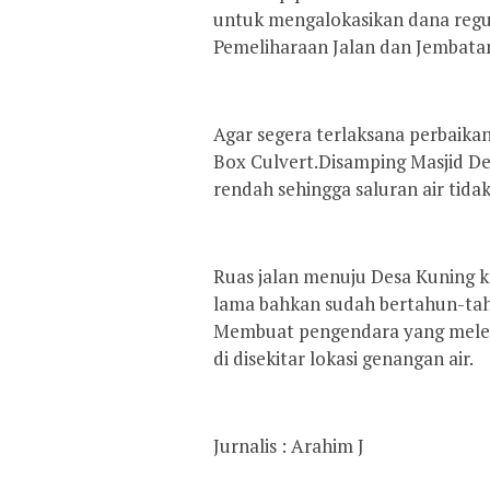
untuk mengalokasikan dana regu
Pemeliharaan Jalan dan Jembatan.
Agar segera terlaksana perbai
Box Culvert.Disamping Masjid De
rendah sehingga saluran air tidak
Ruas jalan menuju Desa Kuning ko
lama bahkan sudah bertahun-tahu
Membuat pengendara yang melewat
di disekitar lokasi genangan air.
Jurnalis : Arahim J