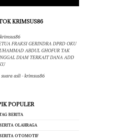
TOK KRIMSUS86
krimsus86
ETUA FRAKSI GERINDRA DPRD OKU
UHAMMAD ABDUL GHOFUR TAK
INGGAL DIAM TERKAIT DANA ADD
KU
suara asli - krimsus86
IK POPULER
TAG BERITA
BERITA OLAHRAGA
BERITA OTOMOTIF