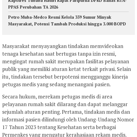
Kapolres Tubaba Hadiri Rapat Paripurna DPRD Bahas KUA-
PPAS Perubahan TA 2026
Petro Muba-Medco Resmi Kelola 359 Sumur Minyak
Masyarakat, Potensi Tambah Produksi hingga 3.000 BOPD
Masyarakat menyayangkan tindakan memvideokan
tenaga kesehatan saat bertugas tanpa izin resmi,
mengingat rumah sakit merupakan fasilitas pelayanan
publik yang memiliki aturan ketat terkait privasi. Selain
itu, tindakan tersebut berpotensi mengganggu kinerja
petugas medis yang sedang menangani pasien.
Secara hukum, merekam petugas medis di area
pelayanan rumah sakit dilarang dan dapat melanggar
sejumlah aturan penting. Pertama, tindakan medis dan
informasi pasien dilindungi oleh Undang-Undang Nomor
17 Tahun 2023 tentang Kesehatan serta berbagai
Permenkes yang mengatur kerahasiaan rekam medis.