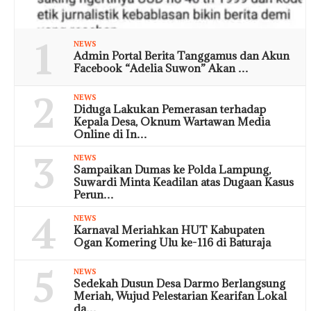
1
NEWS
Admin Portal Berita Tanggamus dan Akun
Facebook “Adelia Suwon” Akan …
2
NEWS
Diduga Lakukan Pemerasan terhadap
Kepala Desa, Oknum Wartawan Media
Online di In…
3
NEWS
Sampaikan Dumas ke Polda Lampung,
Suwardi Minta Keadilan atas Dugaan Kasus
Perun…
4
NEWS
Karnaval Meriahkan HUT Kabupaten
Ogan Komering Ulu ke-116 di Baturaja
5
NEWS
Sedekah Dusun Desa Darmo Berlangsung
Meriah, Wujud Pelestarian Kearifan Lokal
da…