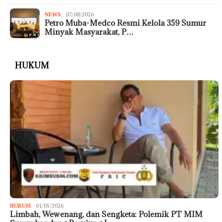
NEWS
07/08/2026
Petro Muba-Medco Resmi Kelola 359 Sumur
Minyak Masyarakat, P…
HUKUM
HUKUM
01/05/2026
Limbah, Wewenang, dan Sengketa: Polemik PT MIM