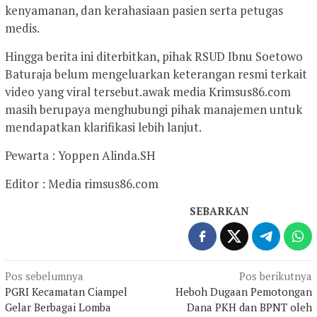
kenyamanan, dan kerahasiaan pasien serta petugas
medis.
Hingga berita ini diterbitkan, pihak RSUD Ibnu Soetowo
Baturaja belum mengeluarkan keterangan resmi terkait
video yang viral tersebut.awak media Krimsus86.com
masih berupaya menghubungi pihak manajemen untuk
mendapatkan klarifikasi lebih lanjut.
Pewarta : Yoppen Alinda.SH
Editor : Media rimsus86.com
SEBARKAN
Navigasi
Pos sebelumnya
Pos berikutnya
PGRI Kecamatan Ciampel
Heboh Dugaan Pemotongan
pos
Gelar Berbagai Lomba
Dana PKH dan BPNT oleh