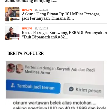
Sumurkondang Berujung L…
HUKUM
26/12/2025
Askun : Uang Sitaan Rp 101 Miliar Petrogas,
jadi Pertanyaan, Dimana Ri…
HUKUM
25/12/2025
Kasus Petrogas Karawang, PERADI Pertanyakan
“Duit Dipamerkan&#82…
BERITA POPULER