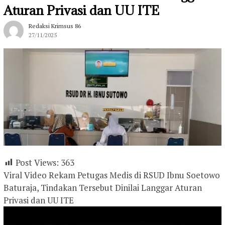
Aturan Privasi dan UU ITE
Redaksi Krimsus 86
27/11/2025
Post Views:
363
Viral Video Rekam Petugas Medis di RSUD Ibnu Soetowo
Baturaja, Tindakan Tersebut Dinilai Langgar Aturan
Privasi dan UU ITE