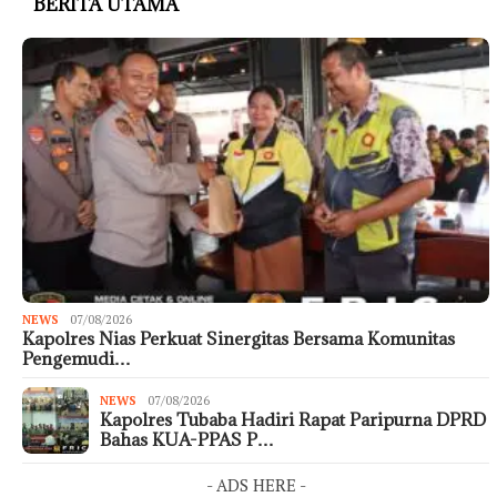
BERITA UTAMA
NEWS
07/08/2026
Kapolres Nias Perkuat Sinergitas Bersama Komunitas
Pengemudi…
NEWS
07/08/2026
Kapolres Tubaba Hadiri Rapat Paripurna DPRD
Bahas KUA-PPAS P…
- ADS HERE -