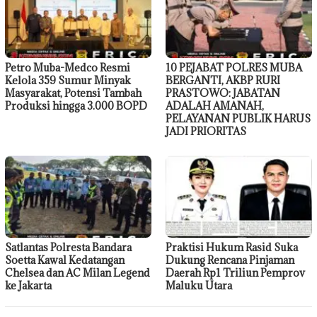
Petro Muba-Medco Resmi
10 PEJABAT POLRES MUBA
Kelola 359 Sumur Minyak
BERGANTI, AKBP RURI
Masyarakat, Potensi Tambah
PRASTOWO: JABATAN
Produksi hingga 3.000 BOPD
ADALAH AMANAH,
PELAYANAN PUBLIK HARUS
JADI PRIORITAS
Satlantas Polresta Bandara
Praktisi Hukum Rasid Suka
Soetta Kawal Kedatangan
Dukung Rencana Pinjaman
Chelsea dan AC Milan Legend
Daerah Rp1 Triliun Pemprov
ke Jakarta
Maluku Utara