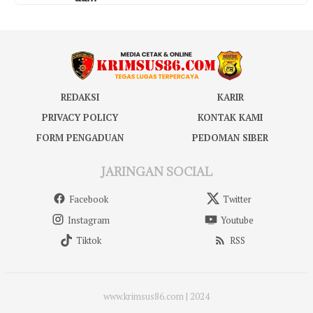
REDAKSI
KARIR
PRIVACY POLICY
KONTAK KAMI
FORM PENGADUAN
PEDOMAN SIBER
JARINGAN SOCIAL
Facebook
Twitter
Instagram
Youtube
Tiktok
RSS
www.krimsus86.com | 2024