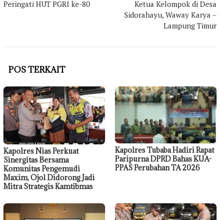
Peringati HUT PGRI ke-80
Ketua Kelompok di Desa
Sidorahayu, Waway Karya –
Lampung Timur
POS TERKAIT
Kapolres Tubaba Hadiri Rapat
Kapolres Nias Perkuat
Paripurna DPRD Bahas KUA-
Sinergitas Bersama
PPAS Perubahan TA 2026
Komunitas Pengemudi
Maxim, Ojol Didorong Jadi
Mitra Strategis Kamtibmas