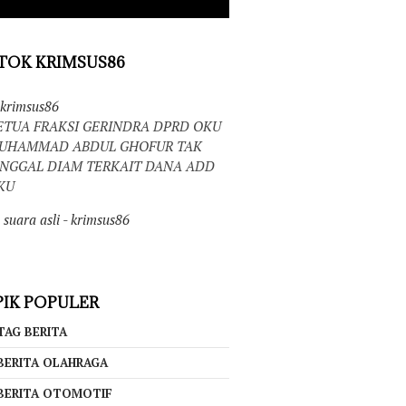
TOK KRIMSUS86
krimsus86
ETUA FRAKSI GERINDRA DPRD OKU
UHAMMAD ABDUL GHOFUR TAK
INGGAL DIAM TERKAIT DANA ADD
KU
suara asli - krimsus86
IK POPULER
TAG BERITA
BERITA OLAHRAGA
BERITA OTOMOTIF