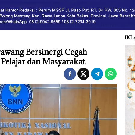
IKL
wang Bersinergi Cegah
Pelajar dan Masyarakat.