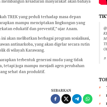
ta membangun kesadaran masyarakat akan bahaya
TIK
gkah TREK yang peduli terhadap masa depan
diharapkan mampu menciptakan lingkungan yang
@
ekatan edukatif dan preventif,” ujar Anam.
K
 ini akan melibatkan berbagai program sosialisasi,
M
T
awan antinarkoba, yang akan digelar secara rutin
O
lik di wilayah Karawang.
♬ 
iharapkan terbentuk generasi muda yang tidak
a, tetapi juga mampu menjadi agen perubahan
ang sehat dan produktif.
TOP
SEBARKAN