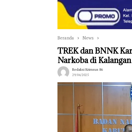
Beranda
News
TREK dan BNNK Kara
Narkoba di Kalangan 
Redaksi Krimsus 86
29/04/2025