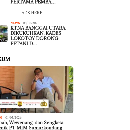
PERTAMA PEMBA…
- ADS HERE -
NEWS
08/08/2026
KTNA BANGGAI UTARA
DIKUKUHKAN, KADES
LOKOTOY DORONG
PETANI D…
KUM
M
01/05/2026
ah, Wewenang, dan Sengketa:
emik PT MIM Sumurkondang