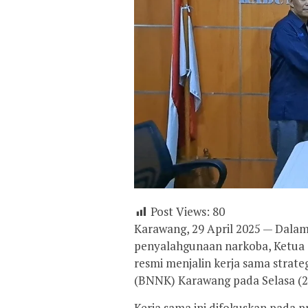
Post Views:
80
Karawang, 29 April 2025 — Dal
penyalahgunaan narkoba, Ketua 
resmi menjalin kerja sama strat
(BNNK) Karawang pada Selasa (2
Kerja sama ini difokuskan pada p