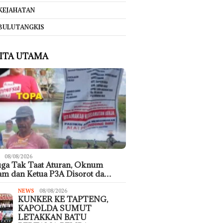
KEJAHATAN
BULUTANGKIS
ITA UTAMA
08/08/2026
ga Tak Taat Aturan, Oknum
m dan Ketua P3A Disorot da…
NEWS
08/08/2026
KUNKER KE TAPTENG,
KAPOLDA SUMUT
LETAKKAN BATU