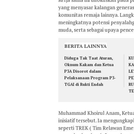
yang menyasar kalangan generas
komunitas remaja lainnya. Langk
meningkatnya potensi penyalahg
muda, serta sebagai upaya pence
BERITA LAINNYA
Diduga Tak Taat Aturan,
KU
Oknum Kakam dan Ketua
KA
P3A Disorot dalam
LE
Pelaksanaan Program P3-
PE
TGAI di Rukti Endah
RU
T
Muhammad Khoirul Anam, Ketua
inisiatif tersebut. Ia mengungk
seperti TREK ( Tim Relawan Eme