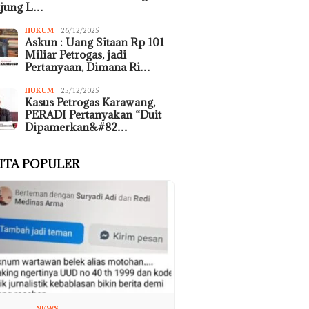
ujung L…
HUKUM
26/12/2025
Askun : Uang Sitaan Rp 101
Miliar Petrogas, jadi
Pertanyaan, Dimana Ri…
HUKUM
25/12/2025
Kasus Petrogas Karawang,
PERADI Pertanyakan “Duit
Dipamerkan&#82…
ITA POPULER
NEWS