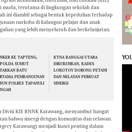
i muda, terutama di lingkungan sekolah dan
ah ini diambil sebagai bentuk kepedulian terhadap
unaan narkoba di kalangan pelajar dan anak
gahan yang lebih menyeluruh dan berkelanjutan.
YOU
NKER KE TAPTENG,
KTNA BANGGAI UTARA
POLDA SUMUT
DIKUKUHKAN, KADES
TAKKAN BATU
LOKOTOY DORONG PETANI
RTAMA PEMBANGUNAN
DAN NELAYAN PERKUAT
SUN POLRES TAPANULI
SINERGI
ENGAH
 Divisi KIE BNNK Karawang, menyambut hangat
apkan bahwa sinergi dengan komunitas dan relawan
rgecy Karawang) menjadi kunci penting dalam