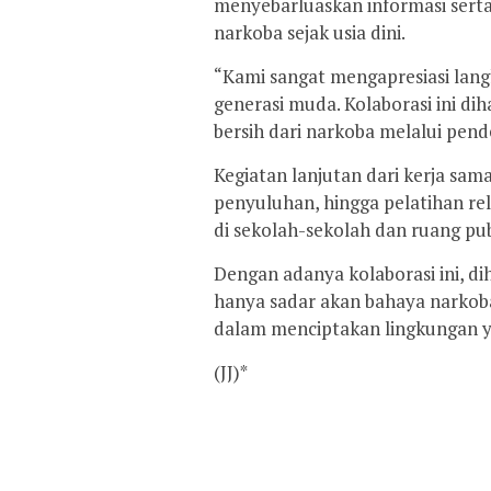
menyebarluaskan informasi ser
narkoba sejak usia dini.
“Kami sangat mengapresiasi lan
generasi muda. Kolaborasi ini 
bersih dari narkoba melalui pend
Kegiatan lanjutan dari kerja sama
penyuluhan, hingga pelatihan rel
di sekolah-sekolah dan ruang pub
Dengan adanya kolaborasi ini, d
hanya sadar akan bahaya narkob
dalam menciptakan lingkungan y
(JJ)*