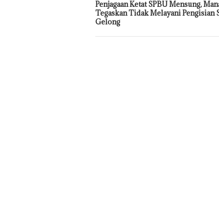
Penjagaan Ketat SPBU Mensung, Ma
Tegaskan Tidak Melayani Pengisian S
Gelong