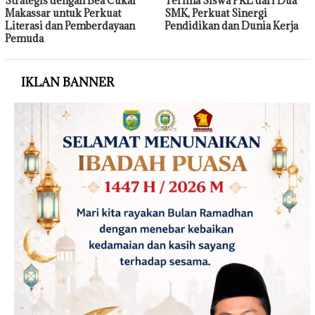
Strategis dengan Bea Cukai
Terima Siswa PKL dari Dua
Makassar untuk Perkuat
SMK, Perkuat Sinergi
Literasi dan Pemberdayaan
Pendidikan dan Dunia Kerja
Pemuda
IKLAN BANNER