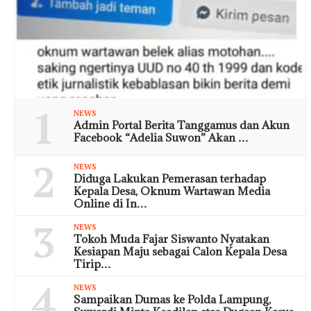
1
NEWS
Admin Portal Berita Tanggamus dan Akun
Facebook “Adelia Suwon” Akan …
2
NEWS
Diduga Lakukan Pemerasan terhadap
Kepala Desa, Oknum Wartawan Media
Online di In…
3
NEWS
Tokoh Muda Fajar Siswanto Nyatakan
Kesiapan Maju sebagai Calon Kepala Desa
Tirip…
4
NEWS
Sampaikan Dumas ke Polda Lampung,