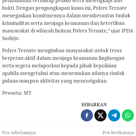
pendalaman terhadap pelaku serta melengkapi alat
bukti. Dengan pengungkapan kasus ini, Polres Ternate
menegaskan komitmennya dalam memberantas tindak
kriminalitas serta menjaga keamanan dan ketertiban
masyarakat di wilayah hukum Polres Ternate,” ujar IPDA
Sudirjo.
Polres Ternate mengimbau masyarakat untuk terus
berperan aktif dalam menjaga keamanan lingkungan
serta segera melaporkan kepada pihak kepolisian
apabila mengetahui atau menemukan adanya tindak
pidana maupun aktivitas yang mencurigakan.
Pewarta: MT
SEBARKAN
Navigasi
Pos sebelumnya
Pos berikutnya