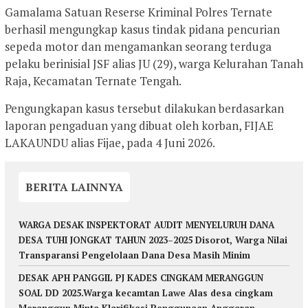
Gamalama Satuan Reserse Kriminal Polres Ternate
berhasil mengungkap kasus tindak pidana pencurian
sepeda motor dan mengamankan seorang terduga
pelaku berinisial JSF alias JU (29), warga Kelurahan Tanah
Raja, Kecamatan Ternate Tengah.
Pengungkapan kasus tersebut dilakukan berdasarkan
laporan pengaduan yang dibuat oleh korban, FIJAE
LAKAUNDU alias Fijae, pada 4 Juni 2026.
BERITA LAINNYA
WARGA DESAK INSPEKTORAT AUDIT MENYELURUH DANA
DESA TUHI JONGKAT TAHUN 2023–2025 Disorot, Warga Nilai
Transparansi Pengelolaan Dana Desa Masih Minim
DESAK APH PANGGIL PJ KADES CINGKAM MERANGGUN
SOAL DD 2025.Warga kecamtan Lawe Alas desa cingkam
Meranggun Minta Klarifikasi Penggunaan Anggaran