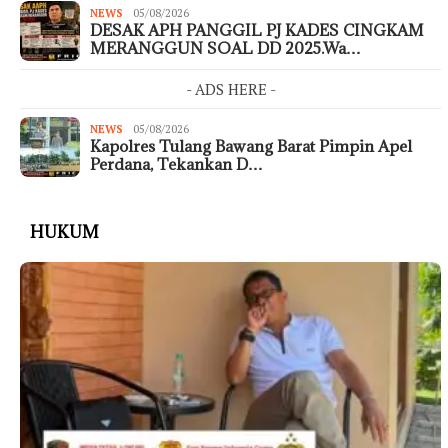
NEWS
05/08/2026
DESAK APH PANGGIL PJ KADES CINGKAM
MERANGGUN SOAL DD 2025.Wa…
- ADS HERE -
NEWS
05/08/2026
Kapolres Tulang Bawang Barat Pimpin Apel
Perdana, Tekankan D…
HUKUM