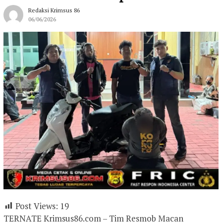
Redaksi Krimsus 86
06/06/2026
Post Views:
19
TERNATE Krimsus86.com – Tim Resmob Macan