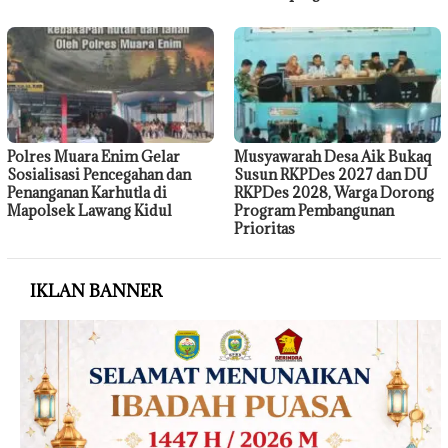
Polres Muara Enim Gelar
Musyawarah Desa Aik Bukaq
Sosialisasi Pencegahan dan
Susun RKPDes 2027 dan DU
Penanganan Karhutla di
RKPDes 2028, Warga Dorong
Mapolsek Lawang Kidul
Program Pembangunan
Prioritas
IKLAN BANNER