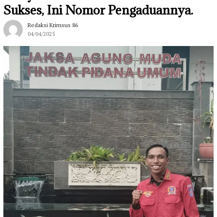
Sukses, Ini Nomor Pengaduannya.
Redaksi Krimsus 86
04/04/2025