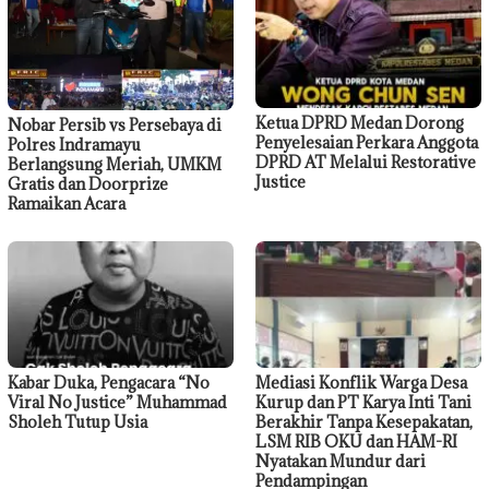
Ketua DPRD Medan Dorong
Nobar Persib vs Persebaya di
Penyelesaian Perkara Anggota
Polres Indramayu
DPRD AT Melalui Restorative
Berlangsung Meriah, UMKM
Justice
Gratis dan Doorprize
Ramaikan Acara
Kabar Duka, Pengacara “No
Mediasi Konflik Warga Desa
Viral No Justice” Muhammad
Kurup dan PT Karya Inti Tani
Sholeh Tutup Usia
Berakhir Tanpa Kesepakatan,
LSM RIB OKU dan HAM-RI
Nyatakan Mundur dari
Pendampingan