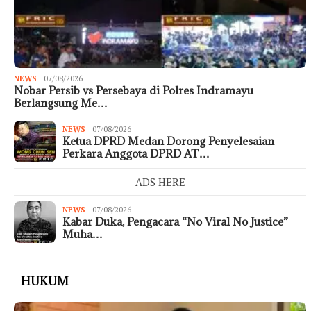
NEWS
07/08/2026
Nobar Persib vs Persebaya di Polres Indramayu
Berlangsung Me…
NEWS
07/08/2026
Ketua DPRD Medan Dorong Penyelesaian
Perkara Anggota DPRD AT…
- ADS HERE -
NEWS
07/08/2026
Kabar Duka, Pengacara “No Viral No Justice”
Muha…
HUKUM