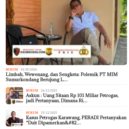
HUKUM
01/05/2026
Limbah, Wewenang, dan Sengketa: Polemik PT MIM
Sumurkondang Berujung L…
HUKUM
26/12/2025
Askun : Uang Sitaan Rp 101 Miliar Petrogas,
jadi Pertanyaan, Dimana Ri…
HUKUM
25/12/2025
Kasus Petrogas Karawang, PERADI Pertanyakan
“Duit Dipamerkan&#82…