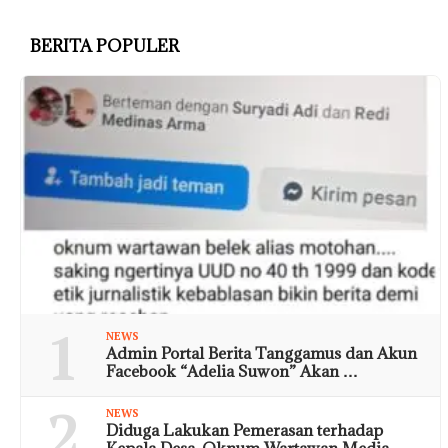
BERITA POPULER
1
NEWS
Admin Portal Berita Tanggamus dan Akun
Facebook “Adelia Suwon” Akan …
2
NEWS
Diduga Lakukan Pemerasan terhadap