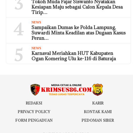
3
Tokoh Muda Fajar Siswanto Nyatakan
Kesiapan Maju sebagai Calon Kepala Desa
Tirip…
4
NEWS
Sampaikan Dumas ke Polda Lampung,
Suwardi Minta Keadilan atas Dugaan Kasus
Perun…
5
NEWS
Karnaval Meriahkan HUT Kabupaten
Ogan Komering Ulu ke-116 di Baturaja
REDAKSI
KARIR
PRIVACY POLICY
KONTAK KAMI
FORM PENGADUAN
PEDOMAN SIBER