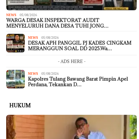
NEWS
05/08/2026
WARGA DESAK INSPEKTORAT AUDIT
MENYELURUH DANA DESA TUHI JONG…
NEWS
05/08/2026
DESAK APH PANGGIL PJ KADES CINGKAM
MERANGGUN SOAL DD 2025.Wa…
- ADS HERE -
NEWS
05/08/2026
Kapolres Tulang Bawang Barat Pimpin Apel
Perdana, Tekankan D…
HUKUM