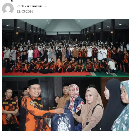
Redaksi Krimsus 86
12/03/2026