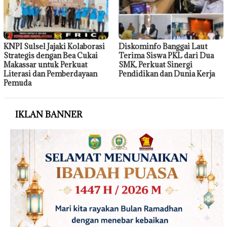
KNPI Sulsel Jajaki Kolaborasi
Diskominfo Banggai Laut
Strategis dengan Bea Cukai
Terima Siswa PKL dari Dua
Makassar untuk Perkuat
SMK, Perkuat Sinergi
Literasi dan Pemberdayaan
Pendidikan dan Dunia Kerja
Pemuda
IKLAN BANNER