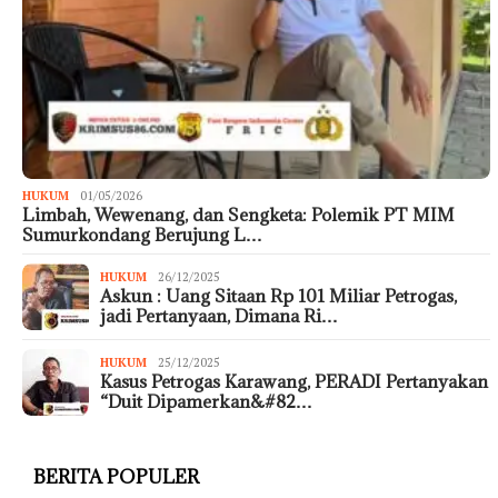
HUKUM
01/05/2026
Limbah, Wewenang, dan Sengketa: Polemik PT MIM
Sumurkondang Berujung L…
HUKUM
26/12/2025
Askun : Uang Sitaan Rp 101 Miliar Petrogas,
jadi Pertanyaan, Dimana Ri…
HUKUM
25/12/2025
Kasus Petrogas Karawang, PERADI Pertanyakan
“Duit Dipamerkan&#82…
BERITA POPULER