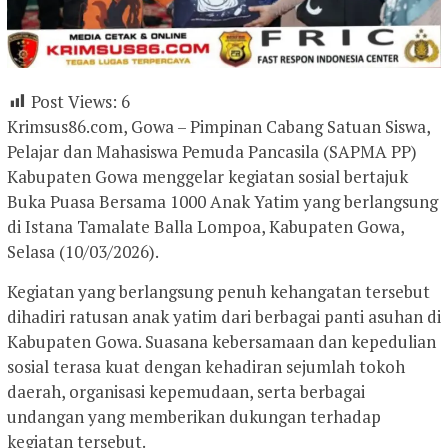
Post Views:
6
Krimsus86.com, Gowa – Pimpinan Cabang Satuan Siswa,
Pelajar dan Mahasiswa Pemuda Pancasila (SAPMA PP)
Kabupaten Gowa menggelar kegiatan sosial bertajuk
Buka Puasa Bersama 1000 Anak Yatim yang berlangsung
di Istana Tamalate Balla Lompoa, Kabupaten Gowa,
Selasa (10/03/2026).
Kegiatan yang berlangsung penuh kehangatan tersebut
dihadiri ratusan anak yatim dari berbagai panti asuhan di
Kabupaten Gowa. Suasana kebersamaan dan kepedulian
sosial terasa kuat dengan kehadiran sejumlah tokoh
daerah, organisasi kepemudaan, serta berbagai
undangan yang memberikan dukungan terhadap
kegiatan tersebut.