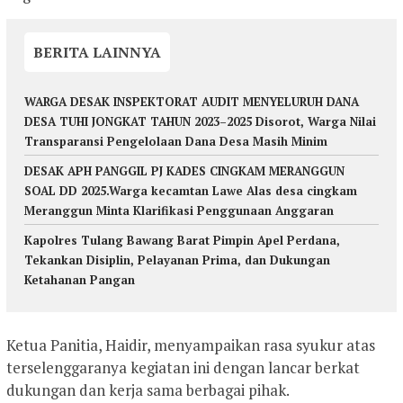
BERITA LAINNYA
WARGA DESAK INSPEKTORAT AUDIT MENYELURUH DANA
DESA TUHI JONGKAT TAHUN 2023–2025 Disorot, Warga Nilai
Transparansi Pengelolaan Dana Desa Masih Minim
DESAK APH PANGGIL PJ KADES CINGKAM MERANGGUN
SOAL DD 2025.Warga kecamtan Lawe Alas desa cingkam
Meranggun Minta Klarifikasi Penggunaan Anggaran
Kapolres Tulang Bawang Barat Pimpin Apel Perdana,
Tekankan Disiplin, Pelayanan Prima, dan Dukungan
Ketahanan Pangan
Ketua Panitia, Haidir, menyampaikan rasa syukur atas
terselenggaranya kegiatan ini dengan lancar berkat
dukungan dan kerja sama berbagai pihak.