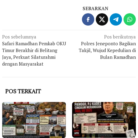
SEBARKAN
Navigasi
Pos sebelumnya
Pos berikutnya
Safari Ramadhan Pemkab OKU
Polres Jeneponto Bagikan
pos
Timur Berakhir di Belitang
Takjil, Wujud Kepedulian di
Jaya, Perkuat Silaturahmi
Bulan Ramadhan
dengan Masyarakat
POS TERKAIT