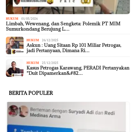
HUKUM
01/05/2026
Limbah, Wewenang, dan Sengketa: Polemik PT MIM
Sumurkondang Berujung L…
HUKUM
26/12/2025
Askun : Uang Sitaan Rp 101 Miliar Petrogas,
jadi Pertanyaan, Dimana Ri…
HUKUM
25/12/2025
Kasus Petrogas Karawang, PERADI Pertanyakan
“Duit Dipamerkan&#82…
BERITA POPULER