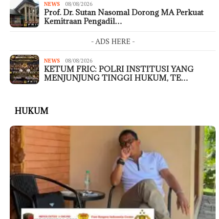
NEWS
08/08/2026
Prof. Dr. Sutan Nasomal Dorong MA Perkuat
Kemitraan Pengadil…
- ADS HERE -
NEWS
08/08/2026
KETUM FRIC: POLRI INSTITUSI YANG
MENJUNJUNG TINGGI HUKUM, TE…
HUKUM