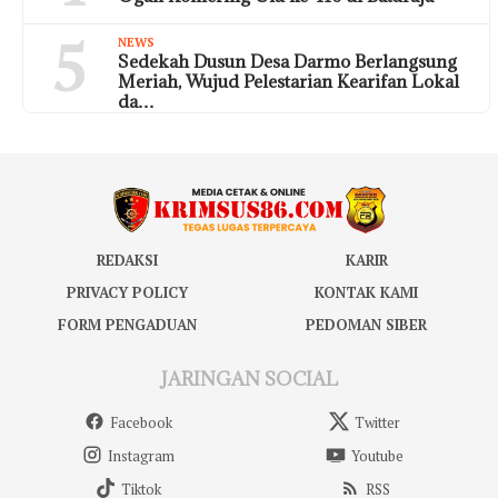
5
NEWS
Sedekah Dusun Desa Darmo Berlangsung
Meriah, Wujud Pelestarian Kearifan Lokal
da…
REDAKSI
KARIR
PRIVACY POLICY
KONTAK KAMI
FORM PENGADUAN
PEDOMAN SIBER
JARINGAN SOCIAL
Facebook
Twitter
Instagram
Youtube
Tiktok
RSS