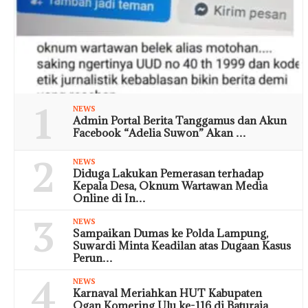
1
NEWS
Admin Portal Berita Tanggamus dan Akun
Facebook “Adelia Suwon” Akan …
2
NEWS
Diduga Lakukan Pemerasan terhadap
Kepala Desa, Oknum Wartawan Media
Online di In…
3
NEWS
Sampaikan Dumas ke Polda Lampung,
Suwardi Minta Keadilan atas Dugaan Kasus
Perun…
4
NEWS
Karnaval Meriahkan HUT Kabupaten
Ogan Komering Ulu ke-116 di Baturaja