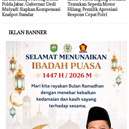
Polda Jabar, Gubernur Dedi
Temukan Sepeda Motor
Mulyadi Siapkan Kompensasi
Hilang, Pemilik Apresiasi
Knalpot Standar
Respons Cepat Polri
IKLAN BANNER