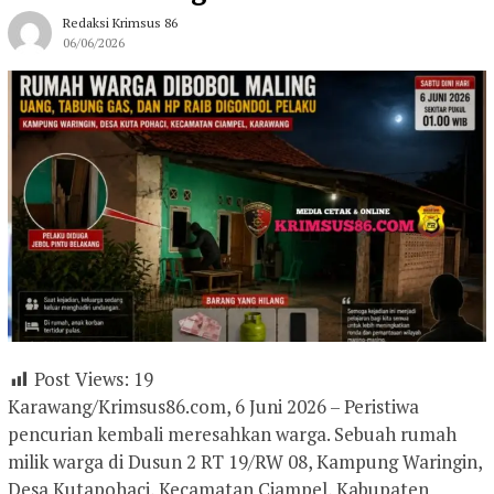
Redaksi Krimsus 86
06/06/2026
Post Views:
19
Karawang/Krimsus86.com, 6 Juni 2026 – Peristiwa
pencurian kembali meresahkan warga. Sebuah rumah
milik warga di Dusun 2 RT 19/RW 08, Kampung Waringin,
Desa Kutapohaci, Kecamatan Ciampel, Kabupaten