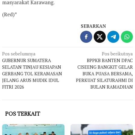
masyarakat Karawang.
(Red)*
SEBARKAN
Navigasi
Pos sebelumnya
Pos berikutnya
GUBERNUR SUMATERA
BPPKB BANTEN DPAC
pos
SELATAN TINJAU KESIAPAN
CISEENG BANGKIT GELAR
GERBANG TOL KERAMASAN
BUKA PUASA BERSAMA,
JELANG ARUS MUDIK IDUL
PERKUAT SILATURAHMI DI
FITRI 2026
BULAN RAMADHAN
POS TERKAIT