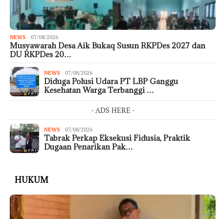
NEWS
07/08/2026
Musyawarah Desa Aik Bukaq Susun RKPDes 2027 dan
DU RKPDes 20…
NEWS
07/08/2026
Diduga Polusi Udara PT LBP Ganggu
Kesehatan Warga Terbanggi …
- ADS HERE -
NEWS
07/08/2026
Tabrak Perkap Eksekusi Fidusia, Praktik
Dugaan Penarikan Pak…
HUKUM