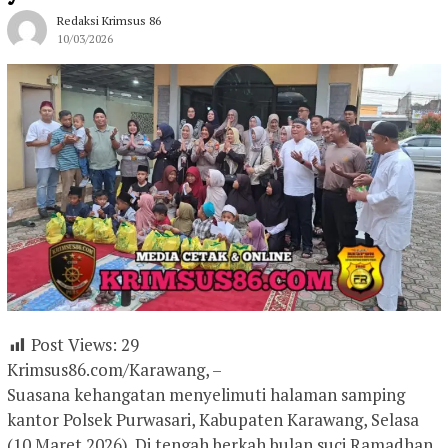
Redaksi Krimsus 86
10/03/2026
Post Views:
29
Krimsus86.com/Karawang, –
Suasana kehangatan menyelimuti halaman samping
kantor Polsek Purwasari, Kabupaten Karawang, Selasa
(10 Maret 2026). Di tengah berkah bulan suci Ramadhan