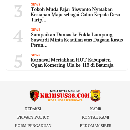
3
NEWS
Tokoh Muda Fajar Siswanto Nyatakan
Kesiapan Maju sebagai Calon Kepala Desa
Tirip…
4
NEWS
Sampaikan Dumas ke Polda Lampung,
Suwardi Minta Keadilan atas Dugaan Kasus
Perun…
5
NEWS
Karnaval Meriahkan HUT Kabupaten
Ogan Komering Ulu ke-116 di Baturaja
REDAKSI
KARIR
PRIVACY POLICY
KONTAK KAMI
FORM PENGADUAN
PEDOMAN SIBER