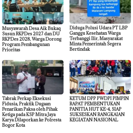
Diduga Polusi Udara PT LBP
Musyawarah Desa Aik Bukaq
Ganggu Kesehatan Warga
Susun RKPDes 2027 dan DU
Terbanggi Ilir, Masyarakat
RKPDes 2028, Warga Dorong
Minta Pemerintah Segera
Program Pembangunan
Bertindak
Prioritas
Tabrak Perkap Eksekusi
KETUM DPP PWDPI PIMPIN
Fidusia, Praktik Dugaan
RAPAT PEMBENTUKAN
Penarikan Paksa oleh Pihak
PANITIA HUT KE-4, SIAP
Ketiga pada KSP Mitra Jaya
SUKSESKAN RANGKAIAN
Karya Dilaporkan ke Polresta
KEGIATAN NASIONAL
Bogor Kota