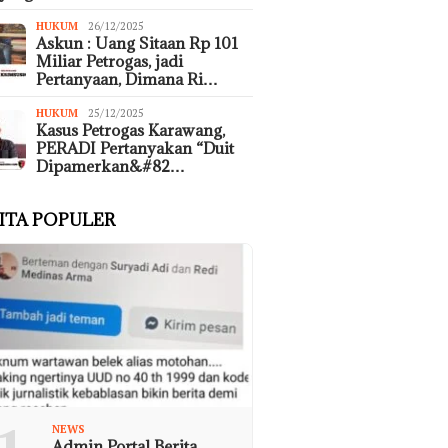
HUKUM
26/12/2025
Askun : Uang Sitaan Rp 101
Miliar Petrogas, jadi
Pertanyaan, Dimana Ri…
HUKUM
25/12/2025
Kasus Petrogas Karawang,
PERADI Pertanyakan “Duit
Dipamerkan&#82…
ITA POPULER
NEWS
Admin Portal Berita