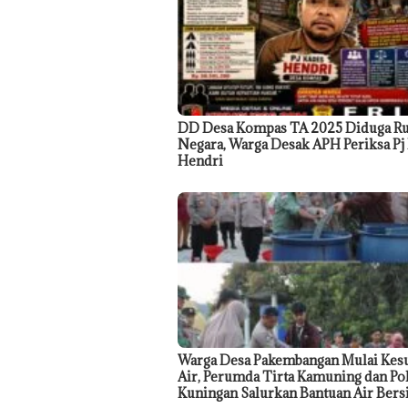
DD Desa Kompas TA 2025 Diduga R
Negara, Warga Desak APH Periksa Pj
Hendri
Warga Desa Pakembangan Mulai Kesu
Air, Perumda Tirta Kamuning dan Po
Kuningan Salurkan Bantuan Air Bers