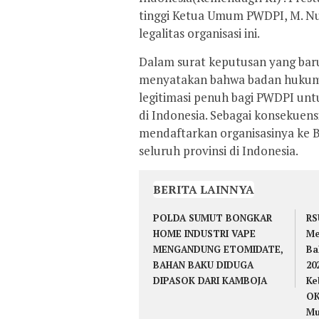
tinggi Ketua Umum PWDPI, M. Nu
legalitas organisasi ini.
Dalam surat keputusan yang baru
menyatakan bahwa badan hukum P
legitimasi penuh bagi PWDPI untu
di Indonesia. Sebagai konsekuens
mendaftarkan organisasinya ke B
seluruh provinsi di Indonesia.
BERITA LAINNYA
POLDA SUMUT BONGKAR
RS
HOME INDUSTRI VAPE
Me
MENGANDUNG ETOMIDATE,
Ba
BAHAN BAKU DIDUGA
20
DIPASOK DARI KAMBOJA
Ke
OK
Mu