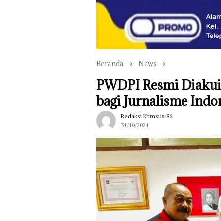
Beranda
News
PWDPI Resmi Diakui
bagi Jurnalisme Indo
Redaksi Krimsus 86
31/10/2024