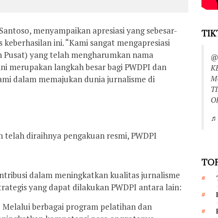
Santoso, menyampaikan apresiasi yang sebesar-
TIK
keberhasilan ini. “Kami sangat mengapresiasi
n Pusat) yang telah mengharumkan nama
@
i ini merupakan langkah besar bagi PWDPI dan
K
M
ami dalam memajukan dunia jurnalisme di
T
O
♬ 
 telah diraihnya pengakuan resmi, PWDPI
TOP
tribusi dalam meningkatkan kualitas jurnalisme
trategis yang dapat dilakukan PWDPI antara lain:
 Melalui berbagai program pelatihan dan