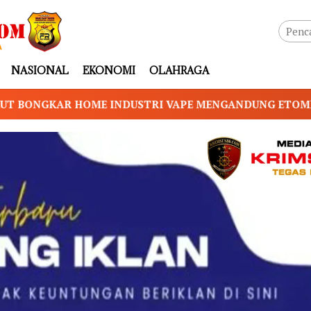
NASIONAL
EKONOMI
OLAHRAGA
I VAPE MENGANDUNG ETOMIDATE, BAHAN BAKU DIDUGA