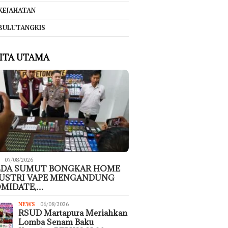
KEJAHATAN
BULUTANGKIS
ITA UTAMA
07/08/2026
LDA SUMUT BONGKAR HOME
USTRI VAPE MENGANDUNG
MIDATE,…
NEWS
06/08/2026
RSUD Martapura Meriahkan
Lomba Senam Baku