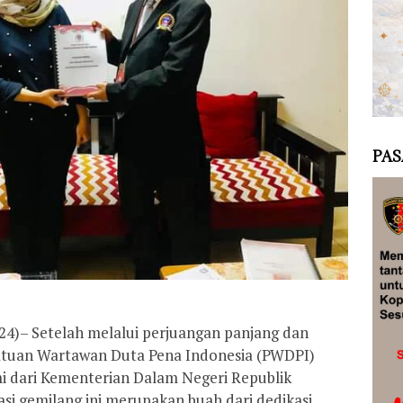
PAS
24)– Setelah melalui perjuangan panjang dan
satuan Wartawan Duta Pena Indonesia (PWDPI)
i dari Kementerian Dalam Negeri Republik
asi gemilang ini merupakan buah dari dedikasi