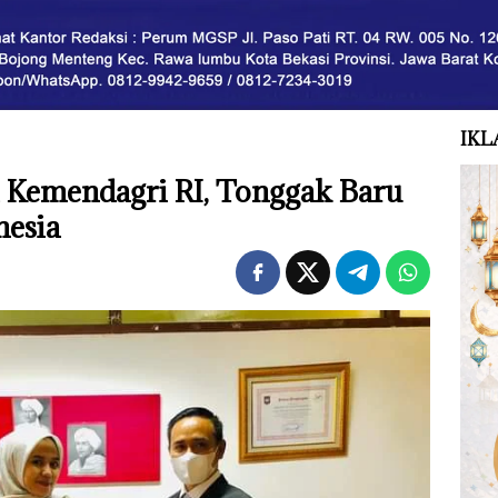
IKL
 Kemendagri RI, Tonggak Baru
nesia