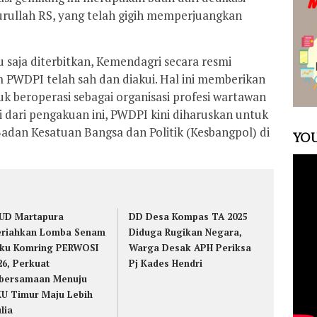
rullah RS, yang telah gigih memperjuangkan
 saja diterbitkan, Kemendagri secara resmi
WDPI telah sah dan diakui. Hal ini memberikan
k beroperasi sebagai organisasi profesi wartawan
i dari pengakuan ini, PWDPI kini diharuskan untuk
adan Kesatuan Bangsa dan Politik (Kesbangpol) di
YOU
UD Martapura
DD Desa Kompas TA 2025
riahkan Lomba Senam
Diduga Rugikan Negara,
ku Komring PERWOSI
Warga Desak APH Periksa
26, Perkuat
Pj Kades Hendri
bersamaan Menuju
U Timur Maju Lebih
lia