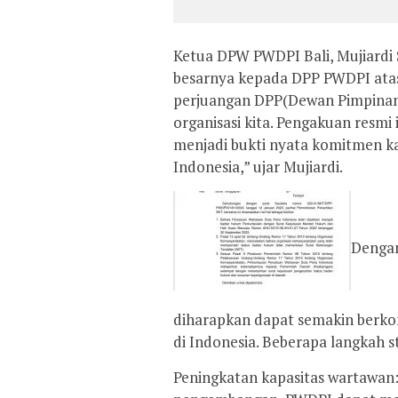
Ketua DPW PWDPI Bali, Mujiardi 
besarnya kepada DPP PWDPI atas 
perjuangan DPP(Dewan Pimpina
organisasi kita. Pengakuan resm
menjadi bukti nyata komitmen k
Indonesia,” ujar Mujiardi.
Dengan
diharapkan dapat semakin berkon
di Indonesia. Beberapa langkah s
Peningkatan kapasitas wartawan: