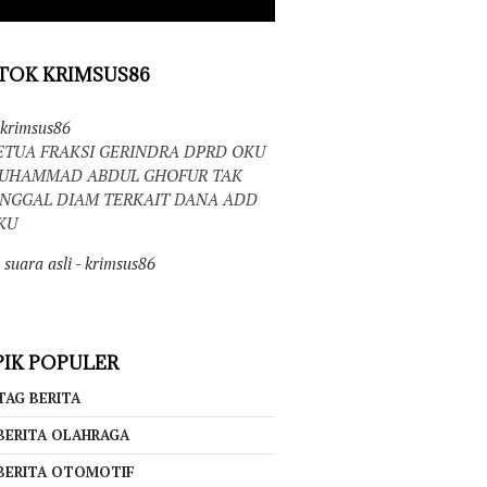
TOK KRIMSUS86
krimsus86
ETUA FRAKSI GERINDRA DPRD OKU
UHAMMAD ABDUL GHOFUR TAK
INGGAL DIAM TERKAIT DANA ADD
KU
suara asli - krimsus86
IK POPULER
TAG BERITA
BERITA OLAHRAGA
BERITA OTOMOTIF