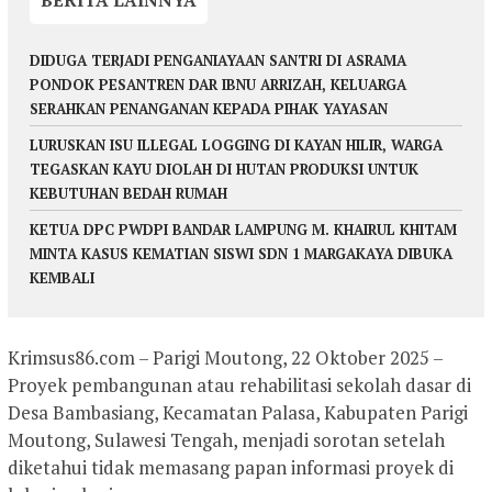
DIDUGA TERJADI PENGANIAYAAN SANTRI DI ASRAMA
PONDOK PESANTREN DAR IBNU ARRIZAH, KELUARGA
SERAHKAN PENANGANAN KEPADA PIHAK YAYASAN
LURUSKAN ISU ILLEGAL LOGGING DI KAYAN HILIR, WARGA
TEGASKAN KAYU DIOLAH DI HUTAN PRODUKSI UNTUK
KEBUTUHAN BEDAH RUMAH
KETUA DPC PWDPI BANDAR LAMPUNG M. KHAIRUL KHITAM
MINTA KASUS KEMATIAN SISWI SDN 1 MARGAKAYA DIBUKA
KEMBALI
Krimsus86.com – Parigi Moutong, 22 Oktober 2025 –
Proyek pembangunan atau rehabilitasi sekolah dasar di
Desa Bambasiang, Kecamatan Palasa, Kabupaten Parigi
Moutong, Sulawesi Tengah, menjadi sorotan setelah
diketahui tidak memasang papan informasi proyek di