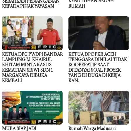
KEBUTUHAN BEDAH
SERAHKAN PENANGANAN
RUMAH
KEPADA PIHAK YAYASAN
KETUA DPC PWDPI BANDAR
KETUA DPC PKB ACEH
LAMPUNG M. KHAIRUL
TENGGARA DINILAI TIDAK
KHITAM MINTA KASUS
KOOPERATIF SAAT
KEMATIAN SISWI SDN 1
DITANYAI SOAL PROYEK
MARGAKAYA DIBUKA
YANG DI DUGA DI KERJA
KEMBALI
KAN.
MUBA SIAP JADI
Rumah Warga Madusari