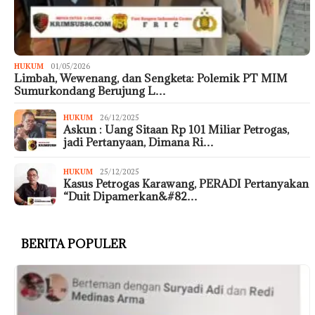
HUKUM
01/05/2026
Limbah, Wewenang, dan Sengketa: Polemik PT MIM
Sumurkondang Berujung L…
HUKUM
26/12/2025
Askun : Uang Sitaan Rp 101 Miliar Petrogas,
jadi Pertanyaan, Dimana Ri…
HUKUM
25/12/2025
Kasus Petrogas Karawang, PERADI Pertanyakan
“Duit Dipamerkan&#82…
BERITA POPULER