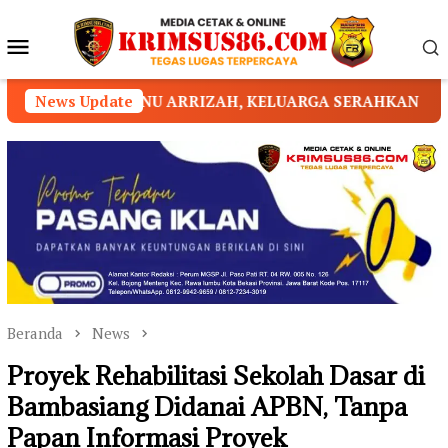
Loncat
ke
Menu
konten
Mobile
ARRIZAH, KELUARGA SERAHKAN PENANGANAN KEPADA PI
News Update
Beranda
News
Proyek Rehabilitasi Sekolah Dasar di
Bambasiang Didanai APBN, Tanpa
Papan Informasi Proyek