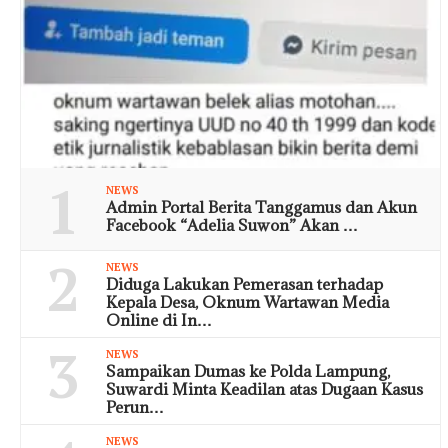
1
NEWS
Admin Portal Berita Tanggamus dan Akun
Facebook “Adelia Suwon” Akan …
2
NEWS
Diduga Lakukan Pemerasan terhadap
Kepala Desa, Oknum Wartawan Media
Online di In…
3
NEWS
Sampaikan Dumas ke Polda Lampung,
Suwardi Minta Keadilan atas Dugaan Kasus
Perun…
NEWS