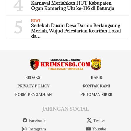
4
Karnaval Meriahkan HUT Kabupaten
Ogan Komering Ulu ke-116 di Baturaja
5
NEWS
Sedekah Dusun Desa Darmo Berlangsung
Meriah, Wujud Pelestarian Kearifan Lokal
da…
REDAKSI
KARIR
PRIVACY POLICY
KONTAK KAMI
FORM PENGADUAN
PEDOMAN SIBER
JARINGAN SOCIAL
Facebook
Twitter
Instagram
Youtube