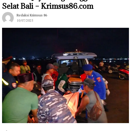
Selat Bali – Krimsus86.com
Redaksi Krimsus 86
10/07/2025