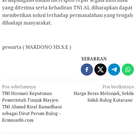
yang diterima serta kehadiran TNI AL diharapkan dapat
memberikan solusi terhadap permasalahan yang tengah
dihadapi masyarakat.
pewarta ( WARDONO HS.S.E )
SEBARKAN
Navigasi
Pos sebelumnya
Pos berikutnya
TNI Hormati Keputusan
Harga Beras Melonjak, Sekda
pos
Pemerintah Tunjuk Mayjen
Sidak Bulog Kutacane
TNI Ahmad Rizal Ramadhani
sebagai Dirut Perum Bulog –
Krimsus86.com