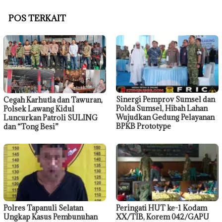
POS TERKAIT
Sinergi Pemprov Sumsel dan
Cegah Karhutla dan Tawuran,
Polda Sumsel, Hibah Lahan
Polsek Lawang Kidul
Wujudkan Gedung Pelayanan
Luncurkan Patroli SULING
BPKB Prototype
dan “Tong Besi”
Polres Tapanuli Selatan
Peringati HUT ke-1 Kodam
Ungkap Kasus Pembunuhan
XX/TIB, Korem 042/GAPU