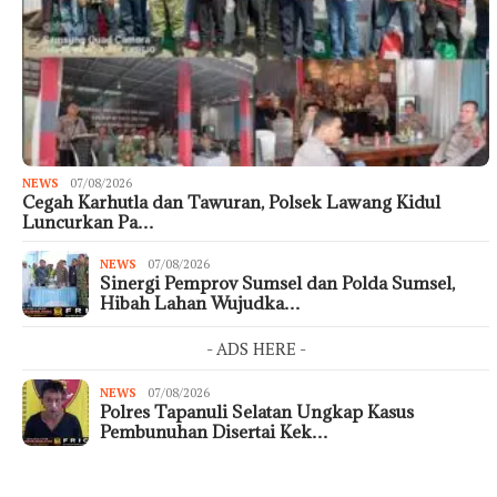
NEWS
07/08/2026
Cegah Karhutla dan Tawuran, Polsek Lawang Kidul
Luncurkan Pa…
NEWS
07/08/2026
Sinergi Pemprov Sumsel dan Polda Sumsel,
Hibah Lahan Wujudka…
- ADS HERE -
NEWS
07/08/2026
Polres Tapanuli Selatan Ungkap Kasus
Pembunuhan Disertai Kek…