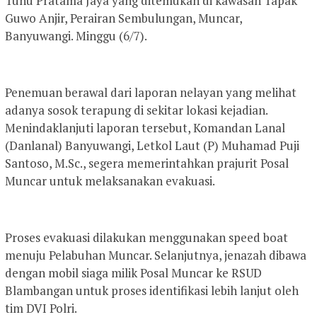
Tunu Pratama Jaya yang ditemukan di kawasan Tapak
Guwo Anjir, Perairan Sembulungan, Muncar,
Banyuwangi. Minggu (6/7).
Penemuan berawal dari laporan nelayan yang melihat
adanya sosok terapung di sekitar lokasi kejadian.
Menindaklanjuti laporan tersebut, Komandan Lanal
(Danlanal) Banyuwangi, Letkol Laut (P) Muhamad Puji
Santoso, M.Sc., segera memerintahkan prajurit Posal
Muncar untuk melaksanakan evakuasi.
Proses evakuasi dilakukan menggunakan speed boat
menuju Pelabuhan Muncar. Selanjutnya, jenazah dibawa
dengan mobil siaga milik Posal Muncar ke RSUD
Blambangan untuk proses identifikasi lebih lanjut oleh
tim DVI Polri.