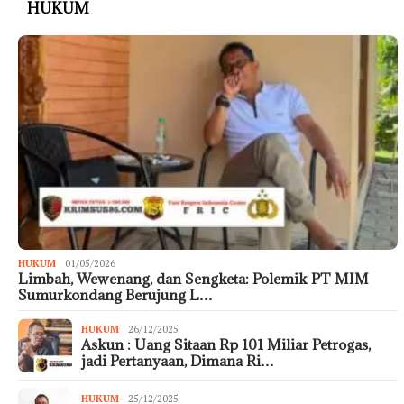
HUKUM
HUKUM
01/05/2026
Limbah, Wewenang, dan Sengketa: Polemik PT MIM
Sumurkondang Berujung L…
HUKUM
26/12/2025
Askun : Uang Sitaan Rp 101 Miliar Petrogas,
jadi Pertanyaan, Dimana Ri…
HUKUM
25/12/2025