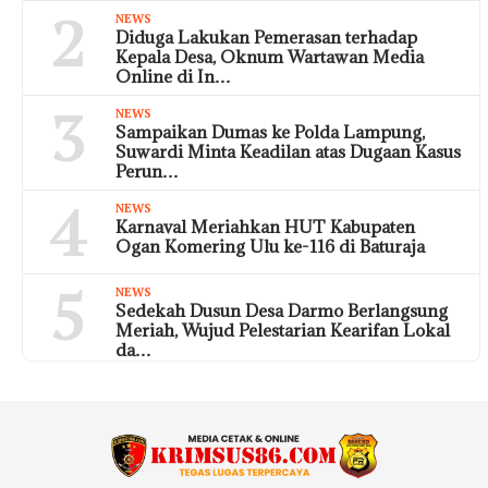
2
NEWS
Diduga Lakukan Pemerasan terhadap
Kepala Desa, Oknum Wartawan Media
Online di In…
3
NEWS
Sampaikan Dumas ke Polda Lampung,
Suwardi Minta Keadilan atas Dugaan Kasus
Perun…
4
NEWS
Karnaval Meriahkan HUT Kabupaten
Ogan Komering Ulu ke-116 di Baturaja
5
NEWS
Sedekah Dusun Desa Darmo Berlangsung
Meriah, Wujud Pelestarian Kearifan Lokal
da…