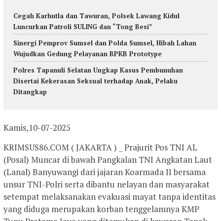
Cegah Karhutla dan Tawuran, Polsek Lawang Kidul
Luncurkan Patroli SULING dan “Tong Besi”
Sinergi Pemprov Sumsel dan Polda Sumsel, Hibah Lahan
Wujudkan Gedung Pelayanan BPKB Prototype
Polres Tapanuli Selatan Ungkap Kasus Pembunuhan
Disertai Kekerasan Seksual terhadap Anak, Pelaku
Ditangkap
Kamis,10-07-2025
KRIMSUS86.COM ( JAKARTA ) _ Prajurit Pos TNI AL
(Posal) Muncar di bawah Pangkalan TNI Angkatan Laut
(Lanal) Banyuwangi dari jajaran Koarmada II bersama
unsur TNI-Polri serta dibantu nelayan dan masyarakat
setempat melaksanakan evakuasi mayat tanpa identitas
yang diduga merupakan korban tenggelamnya KMP