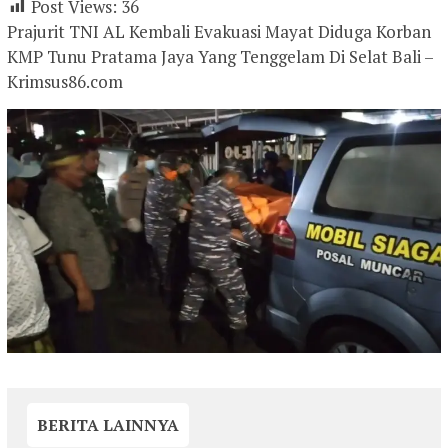
Post Views:
36
Prajurit TNI AL Kembali Evakuasi Mayat Diduga Korban
KMP Tunu Pratama Jaya Yang Tenggelam Di Selat Bali –
Krimsus86.com
BERITA LAINNYA