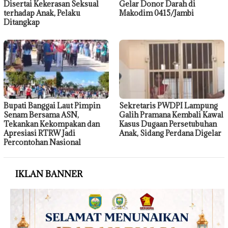
Disertai Kekerasan Seksual
Gelar Donor Darah di
terhadap Anak, Pelaku
Makodim 0415/Jambi
Ditangkap
Bupati Banggai Laut Pimpin
Sekretaris PWDPI Lampung
Senam Bersama ASN,
Galih Pramana Kembali Kawal
Tekankan Kekompakan dan
Kasus Dugaan Persetubuhan
Apresiasi RTRW Jadi
Anak, Sidang Perdana Digelar
Percontohan Nasional
IKLAN BANNER