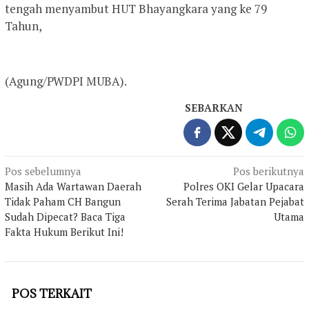
tengah menyambut HUT Bhayangkara yang ke 79
Tahun,
(Agung/PWDPI MUBA).
SEBARKAN
Navigasi
Pos sebelumnya
Pos berikutnya
Masih Ada Wartawan Daerah
Polres OKI Gelar Upacara
pos
Tidak Paham CH Bangun
Serah Terima Jabatan Pejabat
Sudah Dipecat? Baca Tiga
Utama
Fakta Hukum Berikut Ini!
POS TERKAIT