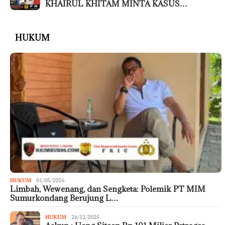
KHAIRUL KHITAM MINTA KASUS…
HUKUM
HUKUM
01/05/2026
Limbah, Wewenang, dan Sengketa: Polemik PT MIM
Sumurkondang Berujung L…
HUKUM
26/12/2025