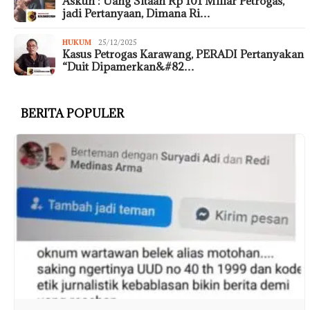
Askun : Uang Sitaan Rp 101 Miliar Petrogas,
jadi Pertanyaan, Dimana Ri…
HUKUM
25/12/2025
Kasus Petrogas Karawang, PERADI Pertanyakan
“Duit Dipamerkan&#82…
BERITA POPULER