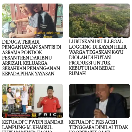
LURUSKAN ISU ILLEGAL
DIDUGA TERJADI
LOGGING DI KAYAN HILIR,
PENGANIAYAAN SANTRI DI
WARGA TEGASKAN KAYU
ASRAMA PONDOK
DIOLAH DI HUTAN
PESANTREN DAR IBNU
PRODUKSI UNTUK
ARRIZAH, KELUARGA
KEBUTUHAN BEDAH
SERAHKAN PENANGANAN
RUMAH
KEPADA PIHAK YAYASAN
KETUA DPC PWDPI BANDAR
KETUA DPC PKB ACEH
LAMPUNG M. KHAIRUL
TENGGARA DINILAI TIDAK