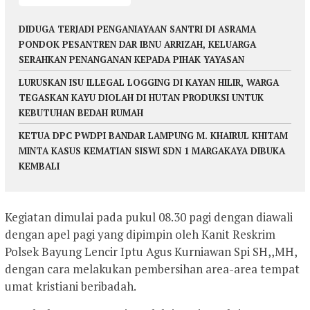
DIDUGA TERJADI PENGANIAYAAN SANTRI DI ASRAMA
PONDOK PESANTREN DAR IBNU ARRIZAH, KELUARGA
SERAHKAN PENANGANAN KEPADA PIHAK YAYASAN
LURUSKAN ISU ILLEGAL LOGGING DI KAYAN HILIR, WARGA
TEGASKAN KAYU DIOLAH DI HUTAN PRODUKSI UNTUK
KEBUTUHAN BEDAH RUMAH
KETUA DPC PWDPI BANDAR LAMPUNG M. KHAIRUL KHITAM
MINTA KASUS KEMATIAN SISWI SDN 1 MARGAKAYA DIBUKA
KEMBALI
Kegiatan dimulai pada pukul 08.30 pagi dengan diawali
dengan apel pagi yang dipimpin oleh Kanit Reskrim
Polsek Bayung Lencir Iptu Agus Kurniawan Spi SH,,MH,
dengan cara melakukan pembersihan area-area tempat
umat kristiani beribadah.