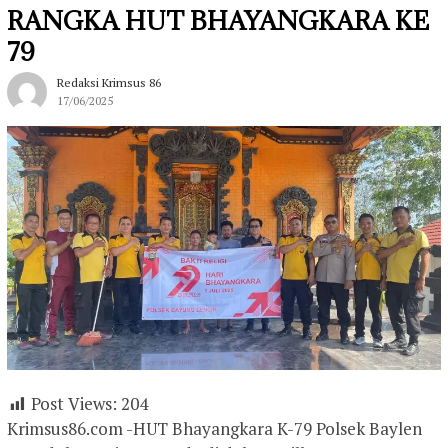
RANGKA HUT BHAYANGKARA KE
79
Redaksi Krimsus 86
17/06/2025
Post Views:
204
Krimsus86.com -HUT Bhayangkara K-79 Polsek Baylen