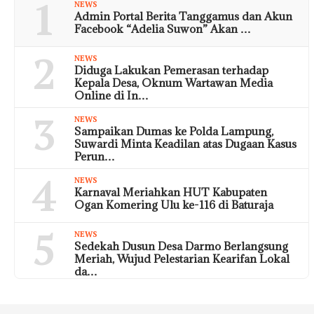
1
NEWS
Admin Portal Berita Tanggamus dan Akun
Facebook “Adelia Suwon” Akan …
2
NEWS
Diduga Lakukan Pemerasan terhadap
Kepala Desa, Oknum Wartawan Media
Online di In…
3
NEWS
Sampaikan Dumas ke Polda Lampung,
Suwardi Minta Keadilan atas Dugaan Kasus
Perun…
4
NEWS
Karnaval Meriahkan HUT Kabupaten
Ogan Komering Ulu ke-116 di Baturaja
5
NEWS
Sedekah Dusun Desa Darmo Berlangsung
Meriah, Wujud Pelestarian Kearifan Lokal
da…