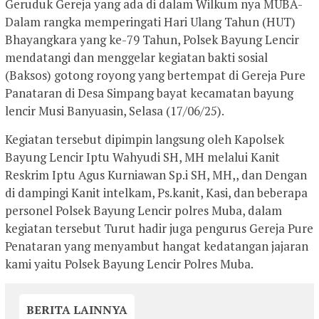
Geruduk Gereja yang ada di dalam Wilkum nya MUBA-
Dalam rangka memperingati Hari Ulang Tahun (HUT)
Bhayangkara yang ke-79 Tahun, Polsek Bayung Lencir
mendatangi dan menggelar kegiatan bakti sosial
(Baksos) gotong royong yang bertempat di Gereja Pure
Panataran di Desa Simpang bayat kecamatan bayung
lencir Musi Banyuasin, Selasa (17/06/25).
Kegiatan tersebut dipimpin langsung oleh Kapolsek
Bayung Lencir Iptu Wahyudi SH, MH melalui Kanit
Reskrim Iptu Agus Kurniawan Sp.i SH, MH,, dan Dengan
di dampingi Kanit intelkam, Ps.kanit, Kasi, dan beberapa
personel Polsek Bayung Lencir polres Muba, dalam
kegiatan tersebut Turut hadir juga pengurus Gereja Pure
Penataran yang menyambut hangat kedatangan jajaran
kami yaitu Polsek Bayung Lencir Polres Muba.
BERITA LAINNYA