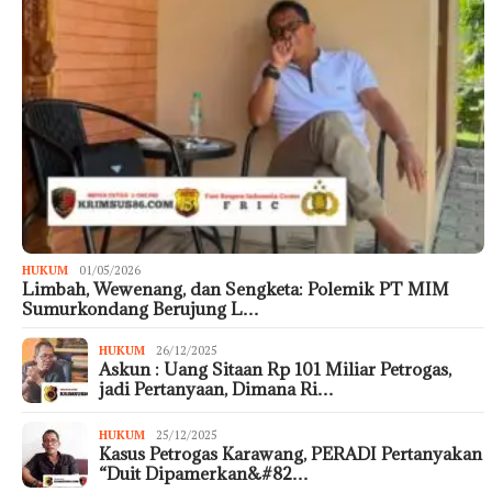
HUKUM
01/05/2026
Limbah, Wewenang, dan Sengketa: Polemik PT MIM
Sumurkondang Berujung L…
HUKUM
26/12/2025
Askun : Uang Sitaan Rp 101 Miliar Petrogas,
jadi Pertanyaan, Dimana Ri…
HUKUM
25/12/2025
Kasus Petrogas Karawang, PERADI Pertanyakan
“Duit Dipamerkan&#82…