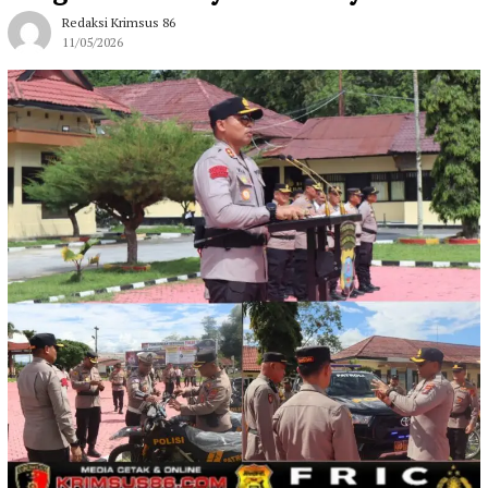
Redaksi Krimsus 86
11/05/2026