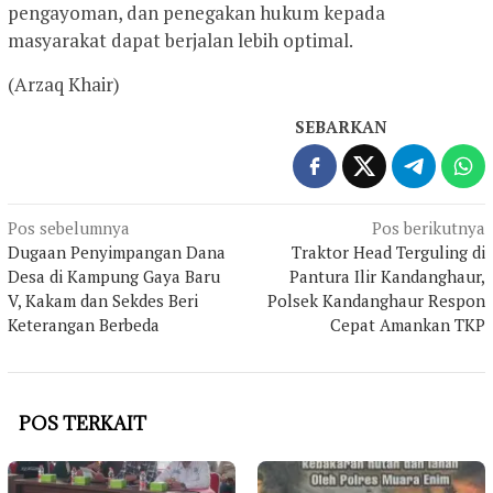
pengayoman, dan penegakan hukum kepada
masyarakat dapat berjalan lebih optimal.
(Arzaq Khair)
SEBARKAN
Navigasi
Pos sebelumnya
Pos berikutnya
Dugaan Penyimpangan Dana
Traktor Head Terguling di
pos
Desa di Kampung Gaya Baru
Pantura Ilir Kandanghaur,
V, Kakam dan Sekdes Beri
Polsek Kandanghaur Respon
Keterangan Berbeda
Cepat Amankan TKP
POS TERKAIT