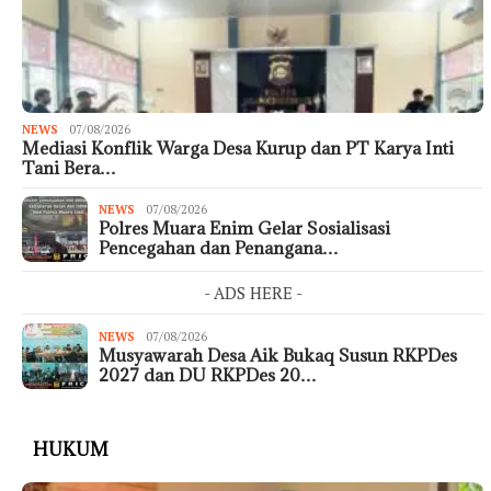
NEWS
07/08/2026
Mediasi Konflik Warga Desa Kurup dan PT Karya Inti
Tani Bera…
NEWS
07/08/2026
Polres Muara Enim Gelar Sosialisasi
Pencegahan dan Penangana…
- ADS HERE -
NEWS
07/08/2026
Musyawarah Desa Aik Bukaq Susun RKPDes
2027 dan DU RKPDes 20…
HUKUM