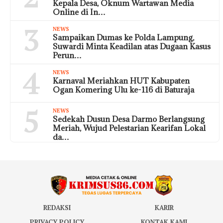
Kepala Desa, Oknum Wartawan Media
Online di In…
3
NEWS
Sampaikan Dumas ke Polda Lampung,
Suwardi Minta Keadilan atas Dugaan Kasus
Perun…
4
NEWS
Karnaval Meriahkan HUT Kabupaten
Ogan Komering Ulu ke-116 di Baturaja
5
NEWS
Sedekah Dusun Desa Darmo Berlangsung
Meriah, Wujud Pelestarian Kearifan Lokal
da…
REDAKSI
KARIR
PRIVACY POLICY
KONTAK KAMI