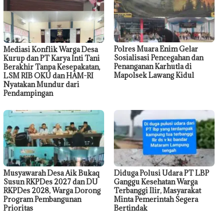
Polres Muara Enim Gelar
Mediasi Konflik Warga Desa
Sosialisasi Pencegahan dan
Kurup dan PT Karya Inti Tani
Penanganan Karhutla di
Berakhir Tanpa Kesepakatan,
Mapolsek Lawang Kidul
LSM RIB OKU dan HAM-RI
Nyatakan Mundur dari
Pendampingan
Musyawarah Desa Aik Bukaq
Diduga Polusi Udara PT LBP
Susun RKPDes 2027 dan DU
Ganggu Kesehatan Warga
RKPDes 2028, Warga Dorong
Terbanggi Ilir, Masyarakat
Program Pembangunan
Minta Pemerintah Segera
Prioritas
Bertindak