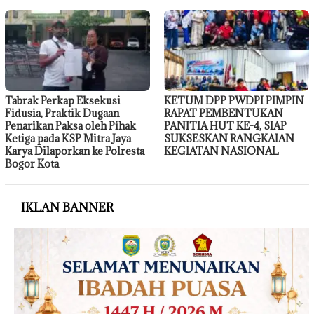
Tabrak Perkap Eksekusi
KETUM DPP PWDPI PIMPIN
Fidusia, Praktik Dugaan
RAPAT PEMBENTUKAN
Penarikan Paksa oleh Pihak
PANITIA HUT KE-4, SIAP
Ketiga pada KSP Mitra Jaya
SUKSESKAN RANGKAIAN
Karya Dilaporkan ke Polresta
KEGIATAN NASIONAL
Bogor Kota
IKLAN BANNER