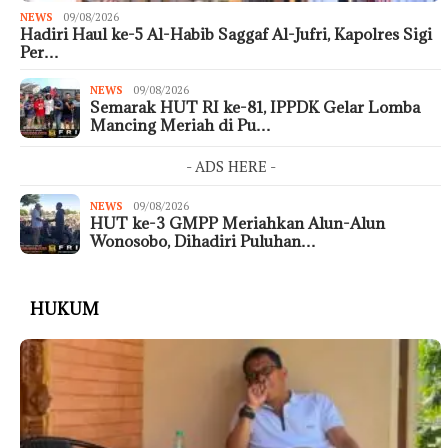
NEWS
09/08/2026
Hadiri Haul ke-5 Al-Habib Saggaf Al-Jufri, Kapolres Sigi
Per…
NEWS
09/08/2026
Semarak HUT RI ke-81, IPPDK Gelar Lomba
Mancing Meriah di Pu…
- ADS HERE -
NEWS
09/08/2026
HUT ke-3 GMPP Meriahkan Alun-Alun
Wonosobo, Dihadiri Puluhan…
HUKUM