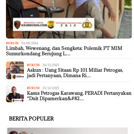
HUKUM
01/05/2026
Limbah, Wewenang, dan Sengketa: Polemik PT MIM
Sumurkondang Berujung L…
HUKUM
26/12/2025
Askun : Uang Sitaan Rp 101 Miliar Petrogas,
jadi Pertanyaan, Dimana Ri…
HUKUM
25/12/2025
Kasus Petrogas Karawang, PERADI Pertanyakan
“Duit Dipamerkan&#82…
BERITA POPULER