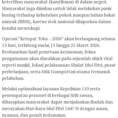
ketertiban masyarakat (kamtibmas) di dalam negeri.
Masyarakat juga diimbau untuk tidak melakukan panic
buying terhadap kebutuhan pokok maupun bahan bakar
minyak (BBM), karena stok nasional dilaporkan dalam
kondisi mencukupi.
Operasi “Ketupat Toba – 2026” akan berlangsung selama
13 hari, terhitung mulai 13 hingga 25 Maret 2026.
Berdasarkan hasil pemetaan kerawanan, fokus
pengamanan akan diarahkan pada sejumlah objek vital
seperti masjid, lokasi pelaksanaan Shalat Idul Fitri, pusat
perbelanjaan, serta titik transportasi utama termasuk
pelabuhan.
Melalui optimalisasi layanan Kepolisian 110 serta
penempatan personel di berbagai titik rawan,
diharapkan masyarakat dapat menjalankan ibadah dan
merayakan Hari Raya Idul Fitri 1447 H dengan aman,
nyaman, dan penuh kedamaian.