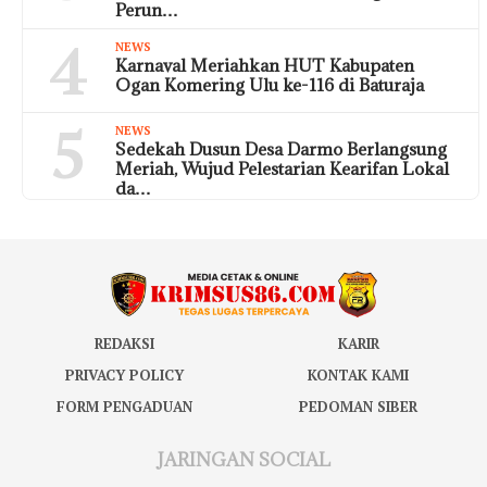
Perun…
4
NEWS
Karnaval Meriahkan HUT Kabupaten
Ogan Komering Ulu ke-116 di Baturaja
5
NEWS
Sedekah Dusun Desa Darmo Berlangsung
Meriah, Wujud Pelestarian Kearifan Lokal
da…
REDAKSI
KARIR
PRIVACY POLICY
KONTAK KAMI
FORM PENGADUAN
PEDOMAN SIBER
JARINGAN SOCIAL