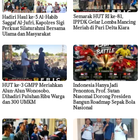
Semarak HUT RI ke-81,
Hadiri Haul ke-5 Al-Habib
IPPDK Gelar Lomba Mancing
Saggaf Al-Jufri, Kapolres Sigi
Meriah di Puri Delta Kiara
Perkuat Silaturahmi Bersama
Ulama dan Masyarakat
HUT ke-3 GMPP Meriahkan
Indonesia Hanya Jadi
Alun-Alun Wonosobo,
Penonton, Prof. Sutan
Dihadiri Puluhan Ribu Warga
Nasomal Dorong Presiden
dan 300 UMKM
Bangun Roadmap Sepak Bola
Nasional