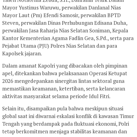
Mayor Yustinus Waruwu, perwakilan Danlanal Nias
Mayor Laut (Pm) Efendi Samosir, perwakilan BPTD
Steven, perwakilan Dinas Perhubungan Edisana Duha,
perwakilan Jasa Raharja Nias Selatan Soniman, Kepala
Kantor Kementerian Agama Fadlin Gea, S.Pd., serta para
Pejabat Utama (PJU) Polres Nias Selatan dan para
Kapolsek jajaran.
Dalam amanat Kapolri yang dibacakan oleh pimpinan
apel, ditekankan bahwa pelaksanaan Operasi Ketupat
2026 mengedepankan sinergitas lintas sektoral guna
memastikan keamanan, ketertiban, serta kelancaran
aktivitas masyarakat selama periode Idul Fitri.
Selain itu, disampaikan pula bahwa meskipun situasi
global saat ini diwarnai eskalasi konflik di kawasan Timur
Tengah yang berdampak pada fluktuasi ekonomi, Polri
tetap berkomitmen menjaga stabilitas keamanan dan