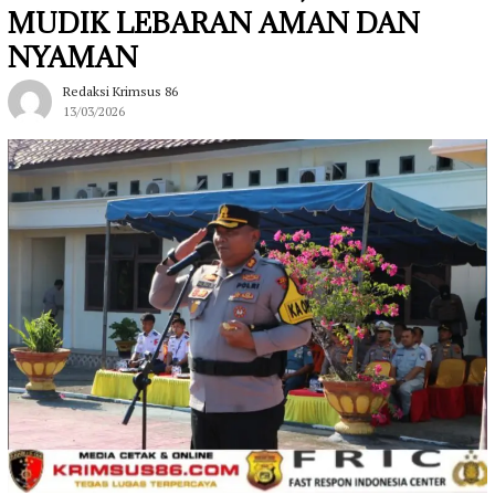
MUDIK LEBARAN AMAN DAN
NYAMAN
Redaksi Krimsus 86
13/03/2026