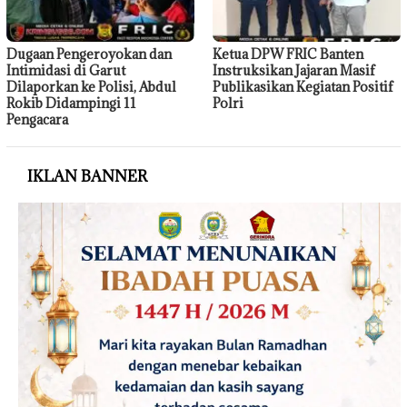
Dugaan Pengeroyokan dan
Ketua DPW FRIC Banten
Intimidasi di Garut
Instruksikan Jajaran Masif
Dilaporkan ke Polisi, Abdul
Publikasikan Kegiatan Positif
Rokib Didampingi 11
Polri
Pengacara
IKLAN BANNER