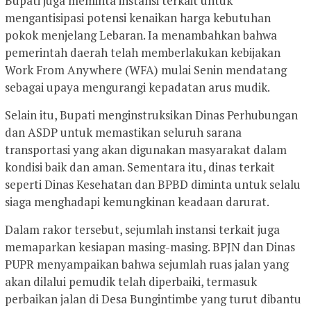
Bupati juga meminta instansi terkait untuk
mengantisipasi potensi kenaikan harga kebutuhan
pokok menjelang Lebaran. Ia menambahkan bahwa
pemerintah daerah telah memberlakukan kebijakan
Work From Anywhere (WFA) mulai Senin mendatang
sebagai upaya mengurangi kepadatan arus mudik.
Selain itu, Bupati menginstruksikan Dinas Perhubungan
dan ASDP untuk memastikan seluruh sarana
transportasi yang akan digunakan masyarakat dalam
kondisi baik dan aman. Sementara itu, dinas terkait
seperti Dinas Kesehatan dan BPBD diminta untuk selalu
siaga menghadapi kemungkinan keadaan darurat.
Dalam rakor tersebut, sejumlah instansi terkait juga
memaparkan kesiapan masing-masing. BPJN dan Dinas
PUPR menyampaikan bahwa sejumlah ruas jalan yang
akan dilalui pemudik telah diperbaiki, termasuk
perbaikan jalan di Desa Bungintimbe yang turut dibantu