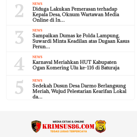
2
NEWS
Diduga Lakukan Pemerasan terhadap
Kepala Desa, Oknum Wartawan Media
Online di In…
3
NEWS
Sampaikan Dumas ke Polda Lampung,
Suwardi Minta Keadilan atas Dugaan Kasus
Perun…
4
NEWS
Karnaval Meriahkan HUT Kabupaten
Ogan Komering Ulu ke-116 di Baturaja
5
NEWS
Sedekah Dusun Desa Darmo Berlangsung
Meriah, Wujud Pelestarian Kearifan Lokal
da…