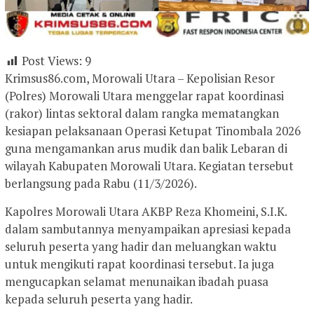
Post Views:
9
Krimsus86.com, Morowali Utara – Kepolisian Resor
(Polres) Morowali Utara menggelar rapat koordinasi
(rakor) lintas sektoral dalam rangka mematangkan
kesiapan pelaksanaan Operasi Ketupat Tinombala 2026
guna mengamankan arus mudik dan balik Lebaran di
wilayah Kabupaten Morowali Utara. Kegiatan tersebut
berlangsung pada Rabu (11/3/2026).
Kapolres Morowali Utara AKBP Reza Khomeini, S.I.K.
dalam sambutannya menyampaikan apresiasi kepada
seluruh peserta yang hadir dan meluangkan waktu
untuk mengikuti rapat koordinasi tersebut. Ia juga
mengucapkan selamat menunaikan ibadah puasa
kepada seluruh peserta yang hadir.