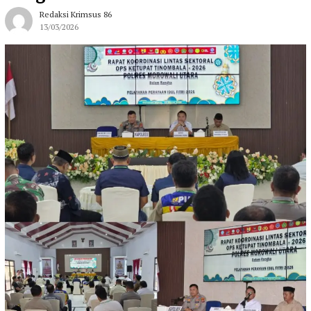
Redaksi Krimsus 86
13/03/2026