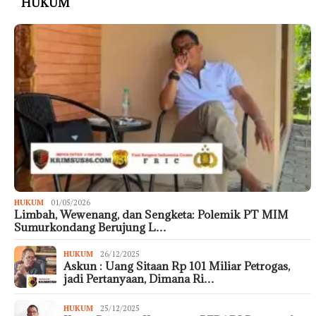
HUKUM
HUKUM
01/05/2026
Limbah, Wewenang, dan Sengketa: Polemik PT MIM
Sumurkondang Berujung L…
HUKUM
26/12/2025
Askun : Uang Sitaan Rp 101 Miliar Petrogas,
jadi Pertanyaan, Dimana Ri…
HUKUM
25/12/2025