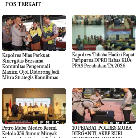
POS TERKAIT
Kapolres Tubaba Hadiri Rapat
Kapolres Nias Perkuat
Paripurna DPRD Bahas KUA-
Sinergitas Bersama
PPAS Perubahan TA 2026
Komunitas Pengemudi
Maxim, Ojol Didorong Jadi
Mitra Strategis Kamtibmas
Petro Muba-Medco Resmi
10 PEJABAT POLRES MUBA
Kelola 359 Sumur Minyak
BERGANTI, AKBP RURI