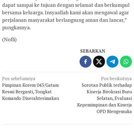
dapat sampai ke tujuan dengan selamat dan berkumpul
bersama keluarga. Insyaallah kami akan mengawal agar
perjalanan masyarakat berlangsung aman dan lancar,”
pungkasnya.
(Nofli)
SEBARKAN
Navigasi
Pos sebelumnya
Pos berikutnya
Pimpinan Korem 043/Gatam
Sorotan Publik terhadap
pos
Resmi Berganti, Tongkat
Kinerja Birokrasi Buru
Komando Diserahterimakan
Selatan, Evaluasi
Kepemimpinan dan Kinerja
OPD Mengemuka