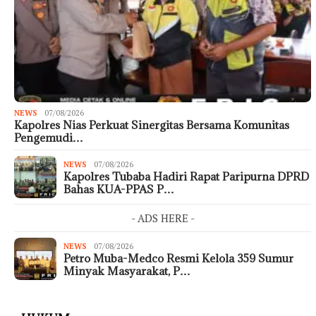
NEWS
07/08/2026
Kapolres Nias Perkuat Sinergitas Bersama Komunitas
Pengemudi…
NEWS
07/08/2026
Kapolres Tubaba Hadiri Rapat Paripurna DPRD
Bahas KUA-PPAS P…
- ADS HERE -
NEWS
07/08/2026
Petro Muba-Medco Resmi Kelola 359 Sumur
Minyak Masyarakat, P…