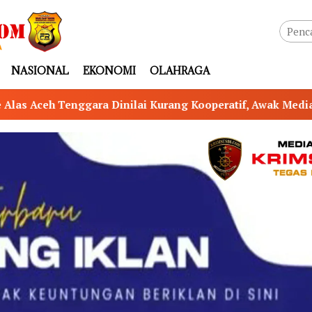
NASIONAL
EKONOMI
OLAHRAGA
ng Kooperatif, Awak Media Kesulitan Lakukan Konfirmasi T