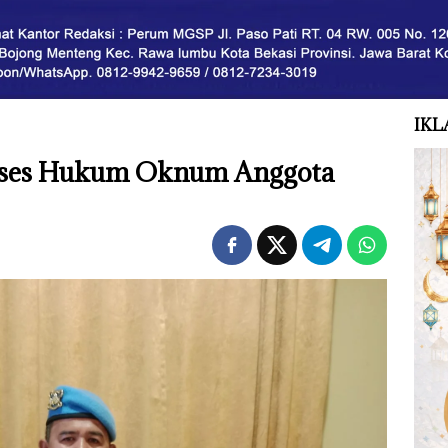
IKL
roses Hukum Oknum Anggota