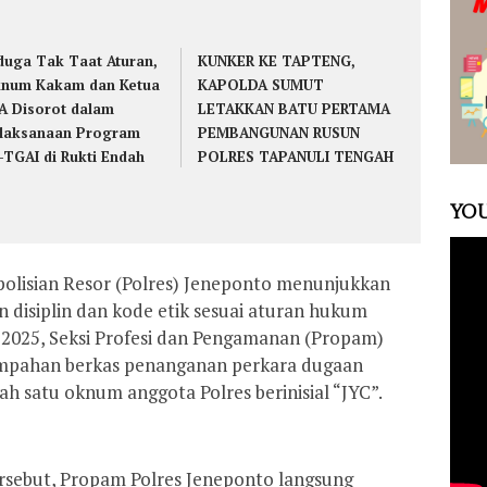
duga Tak Taat Aturan,
KUNKER KE TAPTENG,
num Kakam dan Ketua
KAPOLDA SUMUT
A Disorot dalam
LETAKKAN BATU PERTAMA
laksanaan Program
PEMBANGUNAN RUSUN
-TGAI di Rukti Endah
POLRES TAPANULI TENGAH
YOU
olisian Resor (Polres) Jeneponto menunjukkan
isiplin dan kode etik sesuai aturan hukum
ni 2025, Seksi Profesi dan Pengamanan (Propam)
impahan berkas penanganan perkara dugaan
h satu oknum anggota Polres berinisial “JYC”.
rsebut, Propam Polres Jeneponto langsung