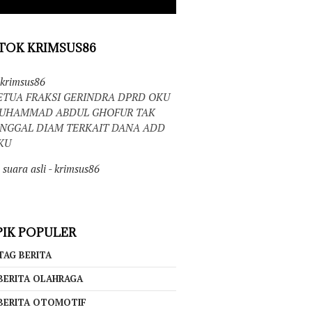
TOK KRIMSUS86
krimsus86
ETUA FRAKSI GERINDRA DPRD OKU
UHAMMAD ABDUL GHOFUR TAK
INGGAL DIAM TERKAIT DANA ADD
KU
suara asli - krimsus86
IK POPULER
TAG BERITA
BERITA OLAHRAGA
BERITA OTOMOTIF