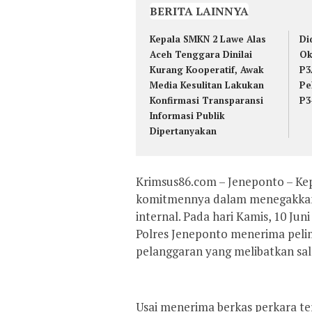
BERITA LAINNYA
Kepala SMKN 2 Lawe Alas
Di
Aceh Tenggara Dinilai
Ok
Kurang Kooperatif, Awak
P3
Media Kesulitan Lakukan
Pe
Konfirmasi Transparansi
P3
Informasi Publik
Dipertanyakan
Krimsus86.com – Jeneponto – Kep
komitmennya dalam menegakkan d
internal. Pada hari Kamis, 10 Ju
Polres Jeneponto menerima pel
pelanggaran yang melibatkan sala
Usai menerima berkas perkara te