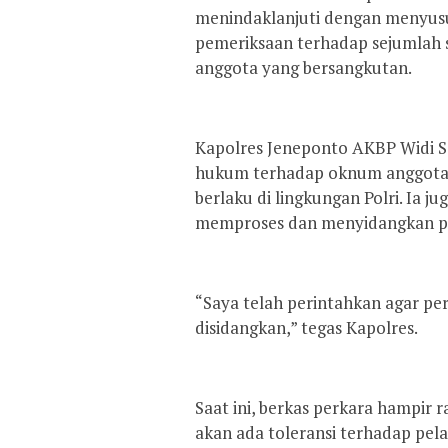
menindaklanjuti dengan menyus
pemeriksaan terhadap sejumlah s
anggota yang bersangkutan.
Kapolres Jeneponto AKBP Widi Se
hukum terhadap oknum anggota t
berlaku di lingkungan Polri. Ia 
memproses dan menyidangkan per
“Saya telah perintahkan agar per
disidangkan,” tegas Kapolres.
Saat ini, berkas perkara hampir
akan ada toleransi terhadap pel