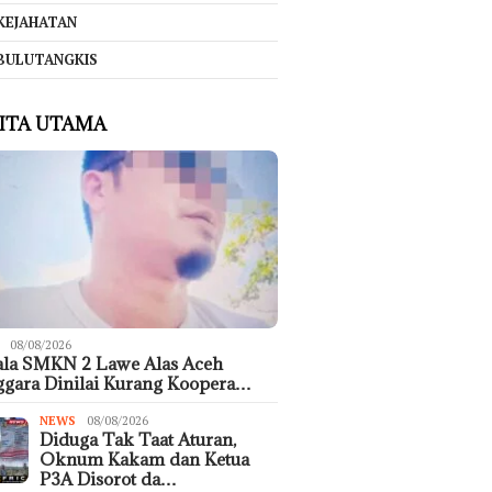
KEJAHATAN
BULUTANGKIS
ITA UTAMA
08/08/2026
ala SMKN 2 Lawe Alas Aceh
gara Dinilai Kurang Koopera…
NEWS
08/08/2026
Diduga Tak Taat Aturan,
Oknum Kakam dan Ketua
P3A Disorot da…