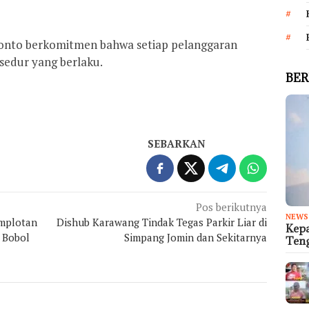
eponto berkomitmen bahwa setiap pelanggaran
sedur yang berlaku.
BER
SEBARKAN
Pos berikutnya
NEWS
mplotan
Dishub Karawang Tindak Tegas Parkir Liar di
Kep
 Bobol
Simpang Jomin dan Sekitarnya
Teng