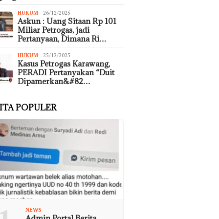
HUKUM
26/12/2025
Askun : Uang Sitaan Rp 101
Miliar Petrogas, jadi
Pertanyaan, Dimana Ri…
HUKUM
25/12/2025
Kasus Petrogas Karawang,
PERADI Pertanyakan “Duit
Dipamerkan&#82…
ITA POPULER
NEWS
Admin Portal Berita