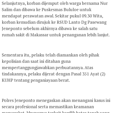
Selanjutnya, korban dijemput oleh warga bernama Nur
Salim dan dibawa ke Puskesmas Bululoe untuk
mendapat perawatan awal. Sekitar pukul 09.30 Wita,
korban kemudian dirujuk ke RSUD Lanto Dg Pasewang
Jeneponto sebelum akhirnya dibawa ke salah satu
rumah sakit di Makassar untuk penanganan lebih lanjut.
Sementara itu, pelaku telah diamankan oleh pihak
kepolisian dan saat ini ditahan guna
mempertanggungjawabkan perbuatannya. Atas
tindakannya, pelaku dijerat dengan Pasal 351 Ayat (2)
KUHP tentang penganiayaan berat.
Polres Jeneponto menegaskan akan menangani kasus ini
secara profesional serta memastikan keamanan
masyarakat, khususnya terkait konflik batas tanah yang