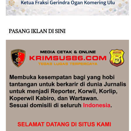
PASANG IKLAN DI SINI