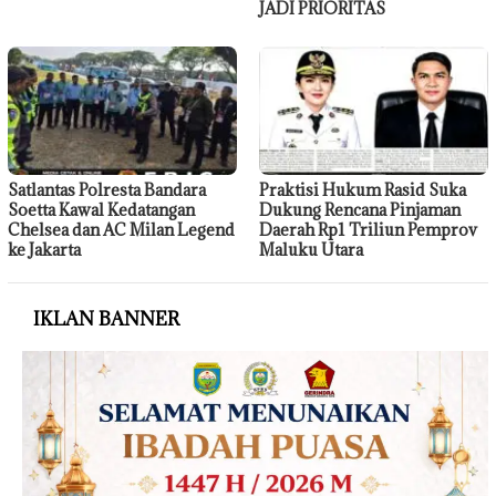
JADI PRIORITAS
Satlantas Polresta Bandara
Praktisi Hukum Rasid Suka
Soetta Kawal Kedatangan
Dukung Rencana Pinjaman
Chelsea dan AC Milan Legend
Daerah Rp1 Triliun Pemprov
ke Jakarta
Maluku Utara
IKLAN BANNER