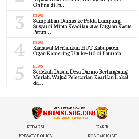
Online di In…
3
NEWS
Sampaikan Dumas ke Polda Lampung,
Suwardi Minta Keadilan atas Dugaan Kasus
Perun…
4
NEWS
Karnaval Meriahkan HUT Kabupaten
Ogan Komering Ulu ke-116 di Baturaja
5
NEWS
Sedekah Dusun Desa Darmo Berlangsung
Meriah, Wujud Pelestarian Kearifan Lokal
da…
REDAKSI
KARIR
PRIVACY POLICY
KONTAK KAMI