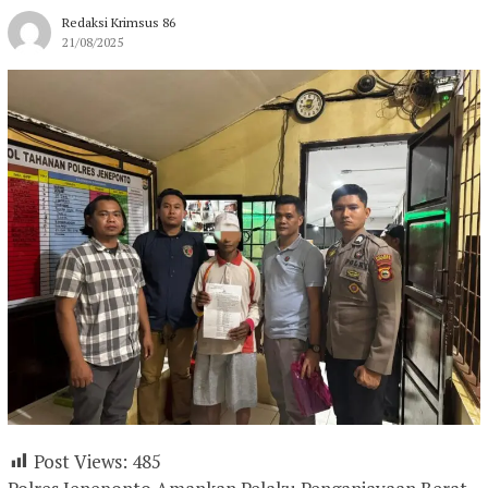
Redaksi Krimsus 86
21/08/2025
Post Views:
485