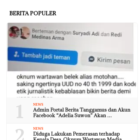
BERITA POPULER
1
NEWS
Admin Portal Berita Tanggamus dan Akun
Facebook “Adelia Suwon” Akan …
2
NEWS
Diduga Lakukan Pemerasan terhadap
Kepala Desa, Oknum Wartawan Media