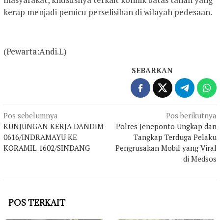
kerap menjadi pemicu perselisihan di wilayah pedesaan.
(Pewarta:Andi.L)
SEBARKAN
Navigasi
Pos sebelumnya
Pos berikutnya
KUNJUNGAN KERJA DANDIM
Polres Jeneponto Ungkap dan
pos
0616/INDRAMAYU KE
Tangkap Terduga Pelaku
KORAMIL 1602/SINDANG
Pengrusakan Mobil yang Viral
di Medsos
POS TERKAIT