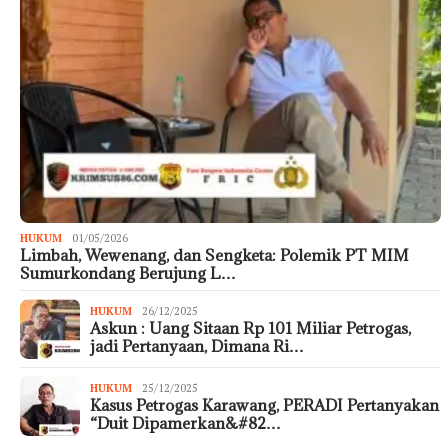
HUKUM
01/05/2026
Limbah, Wewenang, dan Sengketa: Polemik PT MIM
Sumurkondang Berujung L…
HUKUM
26/12/2025
Askun : Uang Sitaan Rp 101 Miliar Petrogas,
jadi Pertanyaan, Dimana Ri…
HUKUM
25/12/2025
Kasus Petrogas Karawang, PERADI Pertanyakan
“Duit Dipamerkan&#82…