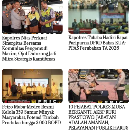
Kapolres Tubaba Hadiri Rapat
Kapolres Nias Perkuat
Paripurna DPRD Bahas KUA-
Sinergitas Bersama
PPAS Perubahan TA 2026
Komunitas Pengemudi
Maxim, Ojol Didorong Jadi
Mitra Strategis Kamtibmas
Petro Muba-Medco Resmi
10 PEJABAT POLRES MUBA
Kelola 359 Sumur Minyak
BERGANTI, AKBP RURI
Masyarakat, Potensi Tambah
PRASTOWO: JABATAN
Produksi hingga 3.000 BOPD
ADALAH AMANAH,
PELAYANAN PUBLIK HARUS