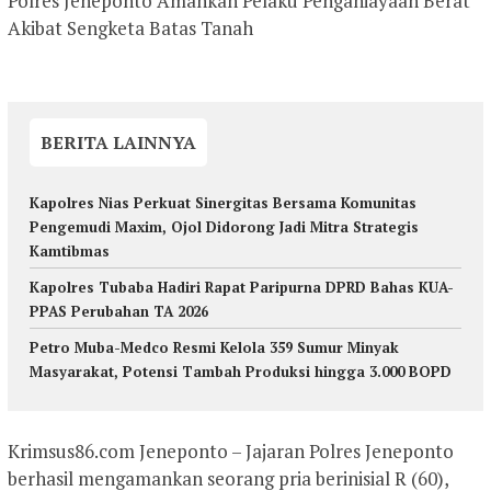
Polres Jeneponto Amankan Pelaku Penganiayaan Berat
Akibat Sengketa Batas Tanah
BERITA LAINNYA
Kapolres Nias Perkuat Sinergitas Bersama Komunitas
Pengemudi Maxim, Ojol Didorong Jadi Mitra Strategis
Kamtibmas
Kapolres Tubaba Hadiri Rapat Paripurna DPRD Bahas KUA-
PPAS Perubahan TA 2026
Petro Muba-Medco Resmi Kelola 359 Sumur Minyak
Masyarakat, Potensi Tambah Produksi hingga 3.000 BOPD
Krimsus86.com Jeneponto – Jajaran Polres Jeneponto
berhasil mengamankan seorang pria berinisial R (60),