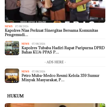
NEWS
07/08/2026
Kapolres Nias Perkuat Sinergitas Bersama Komunitas
Pengemudi…
NEWS
07/08/2026
Kapolres Tubaba Hadiri Rapat Paripurna DPRD
Bahas KUA-PPAS P…
- ADS HERE -
NEWS
07/08/2026
Petro Muba-Medco Resmi Kelola 359 Sumur
Minyak Masyarakat, P…
HUKUM