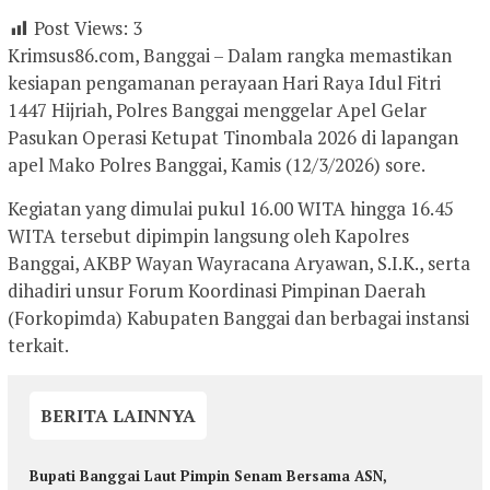
Post Views:
3
Krimsus86.com, Banggai – Dalam rangka memastikan
kesiapan pengamanan perayaan Hari Raya Idul Fitri
1447 Hijriah, Polres Banggai menggelar Apel Gelar
Pasukan Operasi Ketupat Tinombala 2026 di lapangan
apel Mako Polres Banggai, Kamis (12/3/2026) sore.
Kegiatan yang dimulai pukul 16.00 WITA hingga 16.45
WITA tersebut dipimpin langsung oleh Kapolres
Banggai, AKBP Wayan Wayracana Aryawan, S.I.K., serta
dihadiri unsur Forum Koordinasi Pimpinan Daerah
(Forkopimda) Kabupaten Banggai dan berbagai instansi
terkait.
BERITA LAINNYA
Bupati Banggai Laut Pimpin Senam Bersama ASN,