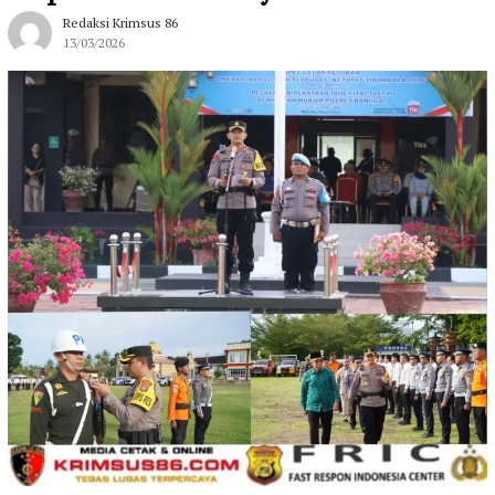
Redaksi Krimsus 86
13/03/2026