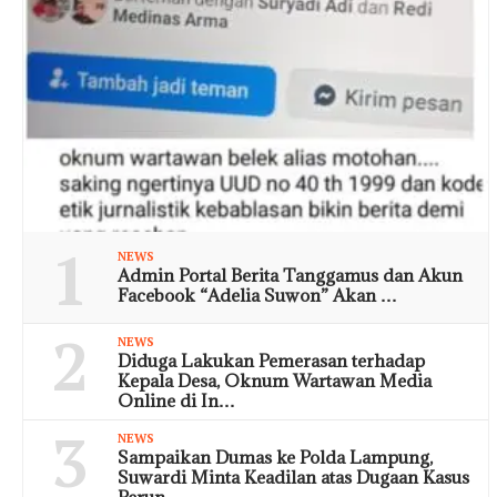
1
NEWS
Admin Portal Berita Tanggamus dan Akun
Facebook “Adelia Suwon” Akan …
2
NEWS
Diduga Lakukan Pemerasan terhadap
Kepala Desa, Oknum Wartawan Media
Online di In…
3
NEWS
Sampaikan Dumas ke Polda Lampung,
Suwardi Minta Keadilan atas Dugaan Kasus
Perun…