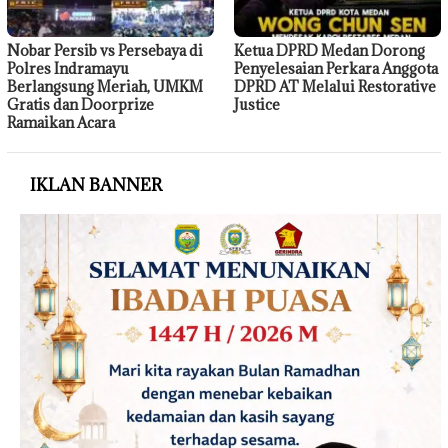
Nobar Persib vs Persebaya di
Ketua DPRD Medan Dorong
Polres Indramayu
Penyelesaian Perkara Anggota
Berlangsung Meriah, UMKM
DPRD AT Melalui Restorative
Gratis dan Doorprize
Justice
Ramaikan Acara
IKLAN BANNER