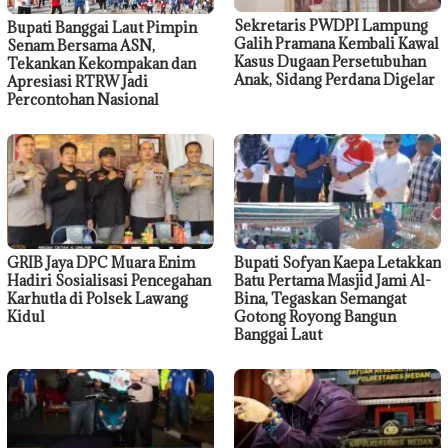
Sekretaris PWDPI Lampung
Bupati Banggai Laut Pimpin
Galih Pramana Kembali Kawal
Senam Bersama ASN,
Kasus Dugaan Persetubuhan
Tekankan Kekompakan dan
Anak, Sidang Perdana Digelar
Apresiasi RTRW Jadi
Percontohan Nasional
GRIB Jaya DPC Muara Enim
Bupati Sofyan Kaepa Letakkan
Hadiri Sosialisasi Pencegahan
Batu Pertama Masjid Jami Al-
Karhutla di Polsek Lawang
Bina, Tegaskan Semangat
Kidul
Gotong Royong Bangun
Banggai Laut