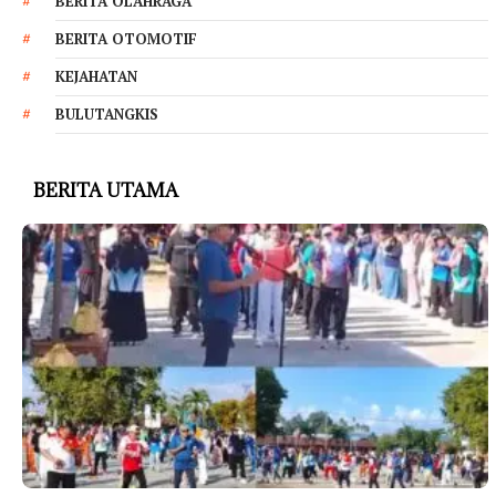
BERITA OLAHRAGA
BERITA OTOMOTIF
KEJAHATAN
BULUTANGKIS
BERITA UTAMA