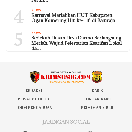
4
NEWS
Karnaval Meriahkan HUT Kabupaten
Ogan Komering Ulu ke-116 di Baturaja
5
NEWS
Sedekah Dusun Desa Darmo Berlangsung
Meriah, Wujud Pelestarian Kearifan Lokal
da…
REDAKSI
KARIR
PRIVACY POLICY
KONTAK KAMI
FORM PENGADUAN
PEDOMAN SIBER
JARINGAN SOCIAL