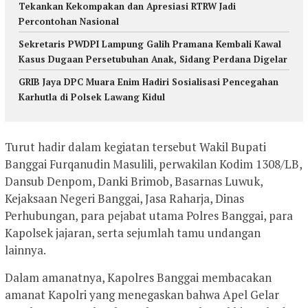
Tekankan Kekompakan dan Apresiasi RTRW Jadi
Percontohan Nasional
Sekretaris PWDPI Lampung Galih Pramana Kembali Kawal
Kasus Dugaan Persetubuhan Anak, Sidang Perdana Digelar
GRIB Jaya DPC Muara Enim Hadiri Sosialisasi Pencegahan
Karhutla di Polsek Lawang Kidul
Turut hadir dalam kegiatan tersebut Wakil Bupati
Banggai Furqanudin Masulili, perwakilan Kodim 1308/LB,
Dansub Denpom, Danki Brimob, Basarnas Luwuk,
Kejaksaan Negeri Banggai, Jasa Raharja, Dinas
Perhubungan, para pejabat utama Polres Banggai, para
Kapolsek jajaran, serta sejumlah tamu undangan
lainnya.
Dalam amanatnya, Kapolres Banggai membacakan
amanat Kapolri yang menegaskan bahwa Apel Gelar