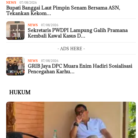
NEWS
07/08/2026
Bupati Banggai Laut Pimpin Senam Bersama ASN,
Tekankan Kekom…
NEWS
07/08/2026
Sekretaris PWDPI Lampung Galih Pramana
Kembali Kawal Kasus D…
- ADS HERE -
NEWS
07/08/2026
GRIB Jaya DPC Muara Enim Hadiri Sosialisasi
Pencegahan Karhu…
HUKUM