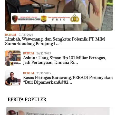
HUKUM
01/05/2026
Limbah, Wewenang, dan Sengketa: Polemik PT MIM
Sumurkondang Berujung L…
HUKUM
26/12/2025
Askun : Uang Sitaan Rp 101 Miliar Petrogas,
jadi Pertanyaan, Dimana Ri…
HUKUM
25/12/2025
Kasus Petrogas Karawang, PERADI Pertanyakan
“Duit Dipamerkan&#82…
BERITA POPULER