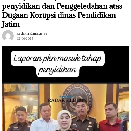
penyidikan dan Penggeledahan atas
Dugaan Korupsi dinas Pendidikan
Jatim
Redaksi Krimsus 86
12/06/2025