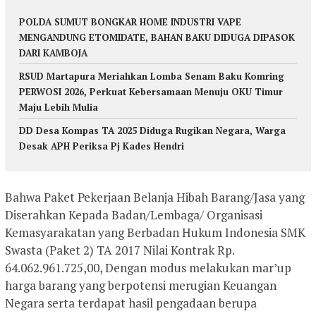
POLDA SUMUT BONGKAR HOME INDUSTRI VAPE
MENGANDUNG ETOMIDATE, BAHAN BAKU DIDUGA DIPASOK
DARI KAMBOJA
RSUD Martapura Meriahkan Lomba Senam Baku Komring
PERWOSI 2026, Perkuat Kebersamaan Menuju OKU Timur
Maju Lebih Mulia
DD Desa Kompas TA 2025 Diduga Rugikan Negara, Warga
Desak APH Periksa Pj Kades Hendri
Bahwa Paket Pekerjaan Belanja Hibah Barang/Jasa yang
Diserahkan Kepada Badan/Lembaga/ Organisasi
Kemasyarakatan yang Berbadan Hukum Indonesia SMK
Swasta (Paket 2) TA 2017 Nilai Kontrak Rp.
64.062.961.725,00, Dengan modus melakukan mar’up
harga barang yang berpotensi merugian Keuangan
Negara serta terdapat hasil pengadaan berupa