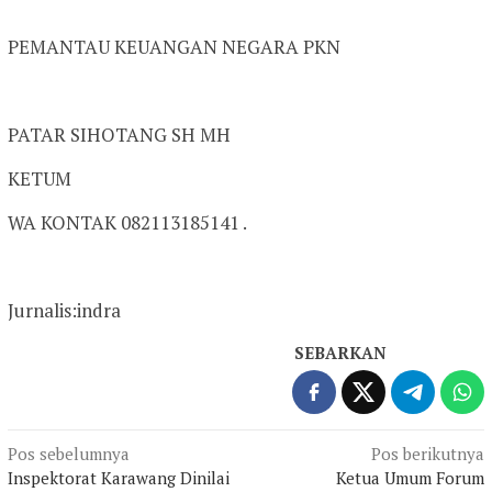
PEMANTAU KEUANGAN NEGARA PKN
PATAR SIHOTANG SH MH
KETUM
WA KONTAK 082113185141 .
Jurnalis:indra
SEBARKAN
Navigasi
Pos sebelumnya
Pos berikutnya
Inspektorat Karawang Dinilai
Ketua Umum Forum
pos