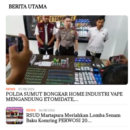
BERITA UTAMA
NEWS
07/08/2026
POLDA SUMUT BONGKAR HOME INDUSTRI VAPE
MENGANDUNG ETOMIDATE,…
NEWS
06/08/2026
RSUD Martapura Meriahkan Lomba Senam
Baku Komring PERWOSI 20…