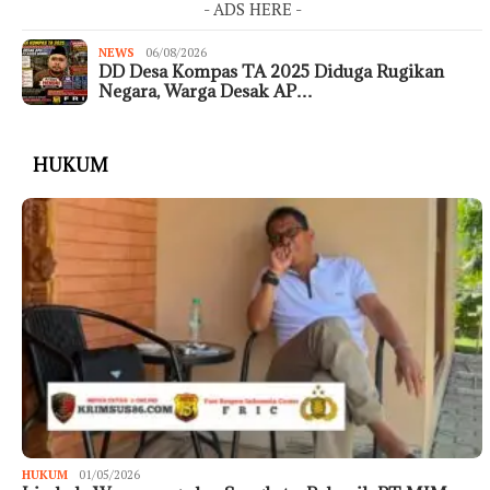
- ADS HERE -
NEWS
06/08/2026
DD Desa Kompas TA 2025 Diduga Rugikan
Negara, Warga Desak AP…
HUKUM
HUKUM
01/05/2026