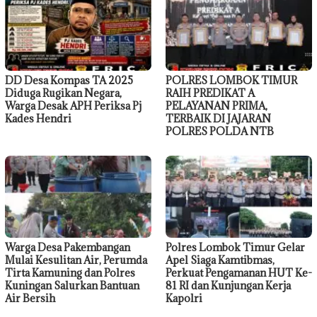
DD Desa Kompas TA 2025
POLRES LOMBOK TIMUR
Diduga Rugikan Negara,
RAIH PREDIKAT A
Warga Desak APH Periksa Pj
PELAYANAN PRIMA,
Kades Hendri
TERBAIK DI JAJARAN
POLRES POLDA NTB
Warga Desa Pakembangan
Polres Lombok Timur Gelar
Mulai Kesulitan Air, Perumda
Apel Siaga Kamtibmas,
Tirta Kamuning dan Polres
Perkuat Pengamanan HUT Ke-
Kuningan Salurkan Bantuan
81 RI dan Kunjungan Kerja
Air Bersih
Kapolri