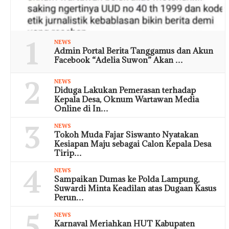
1
NEWS
Admin Portal Berita Tanggamus dan Akun
Facebook “Adelia Suwon” Akan …
2
NEWS
Diduga Lakukan Pemerasan terhadap
Kepala Desa, Oknum Wartawan Media
Online di In…
3
NEWS
Tokoh Muda Fajar Siswanto Nyatakan
Kesiapan Maju sebagai Calon Kepala Desa
Tirip…
4
NEWS
Sampaikan Dumas ke Polda Lampung,
Suwardi Minta Keadilan atas Dugaan Kasus
Perun…
5
NEWS
Karnaval Meriahkan HUT Kabupaten