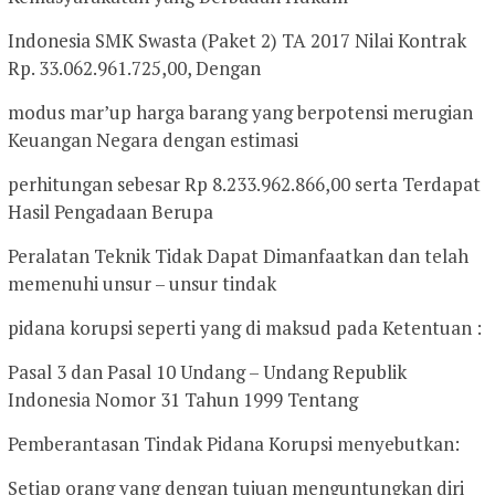
Indonesia SMK Swasta (Paket 2) TA 2017 Nilai Kontrak
Rp. 33.062.961.725,00, Dengan
modus mar’up harga barang yang berpotensi merugian
Keuangan Negara dengan estimasi
perhitungan sebesar Rp 8.233.962.866,00 serta Terdapat
Hasil Pengadaan Berupa
Peralatan Teknik Tidak Dapat Dimanfaatkan dan telah
memenuhi unsur – unsur tindak
pidana korupsi seperti yang di maksud pada Ketentuan :
Pasal 3 dan Pasal 10 Undang – Undang Republik
Indonesia Nomor 31 Tahun 1999 Tentang
Pemberantasan Tindak Pidana Korupsi menyebutkan:
Setiap orang yang dengan tujuan menguntungkan diri