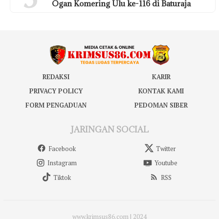
Ogan Komering Ulu ke-116 di Baturaja
REDAKSI
KARIR
PRIVACY POLICY
KONTAK KAMI
FORM PENGADUAN
PEDOMAN SIBER
JARINGAN SOCIAL
Facebook
Twitter
Instagram
Youtube
Tiktok
RSS
www.krimsus86.com | 2024