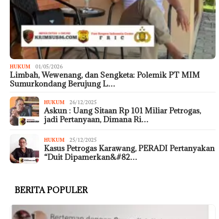
HUKUM
01/05/2026
Limbah, Wewenang, dan Sengketa: Polemik PT MIM
Sumurkondang Berujung L…
HUKUM
26/12/2025
Askun : Uang Sitaan Rp 101 Miliar Petrogas,
jadi Pertanyaan, Dimana Ri…
HUKUM
25/12/2025
Kasus Petrogas Karawang, PERADI Pertanyakan
“Duit Dipamerkan&#82…
BERITA POPULER