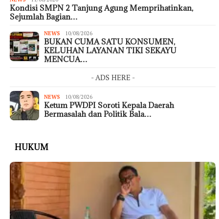
Kondisi SMPN 2 Tanjung Agung Memprihatinkan,
Sejumlah Bagian…
NEWS
10/08/2026
BUKAN CUMA SATU KONSUMEN,
KELUHAN LAYANAN TIKI SEKAYU
MENCUA…
- ADS HERE -
NEWS
10/08/2026
Ketum PWDPI Soroti Kepala Daerah
Bermasalah dan Politik Bala…
HUKUM