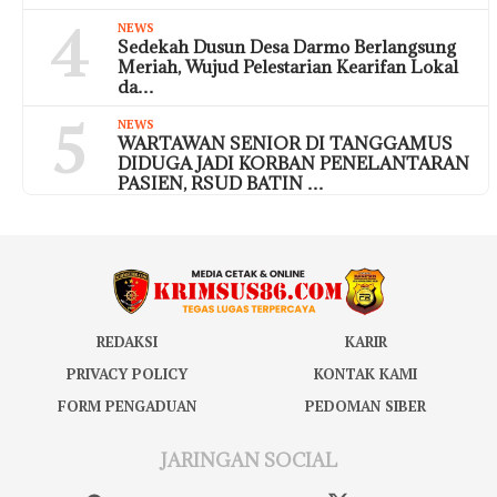
4
NEWS
Sedekah Dusun Desa Darmo Berlangsung
Meriah, Wujud Pelestarian Kearifan Lokal
da…
5
NEWS
WARTAWAN SENIOR DI TANGGAMUS
DIDUGA JADI KORBAN PENELANTARAN
PASIEN, RSUD BATIN …
REDAKSI
KARIR
PRIVACY POLICY
KONTAK KAMI
FORM PENGADUAN
PEDOMAN SIBER
JARINGAN SOCIAL