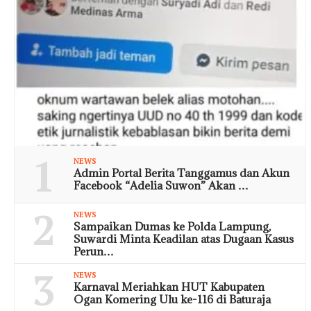
1
NEWS
Admin Portal Berita Tanggamus dan Akun
Facebook “Adelia Suwon” Akan …
2
NEWS
Sampaikan Dumas ke Polda Lampung,
Suwardi Minta Keadilan atas Dugaan Kasus
Perun…
3
NEWS
Karnaval Meriahkan HUT Kabupaten
Ogan Komering Ulu ke-116 di Baturaja