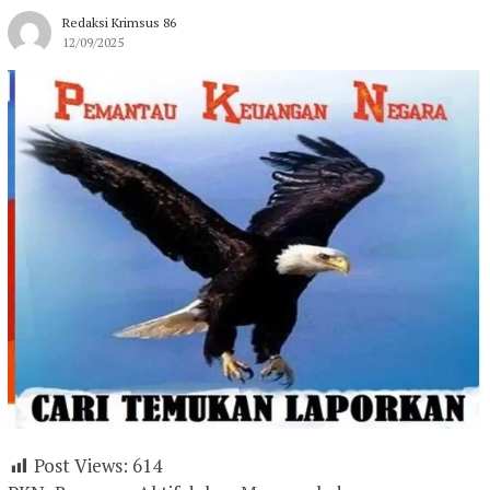
Redaksi Krimsus 86
12/09/2025
Post Views:
614