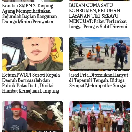
BUKAN CUMA SATU
Kondisi SMPN 2 Tanjung
KONSUMEN, KELUHAN
Agung Memprihatinkan,
LAYANAN TIKI SEKAYU
Sejumlah Bagian Bangunan
MENCUAT: Paket Terlambat
Diduga Minim Perawatan
hingga Petugas Sulit Ditemui
Ketum PWDPI Soroti Kepala
Jasad Pria Ditemukan Hanyut
Daerah Bermasalah dan
di Tapanuli Tengah, Diduga
Politik Balas Budi, Dinilai
Sempat Melompat ke Sungai
Hambat Kemajuan Lampung