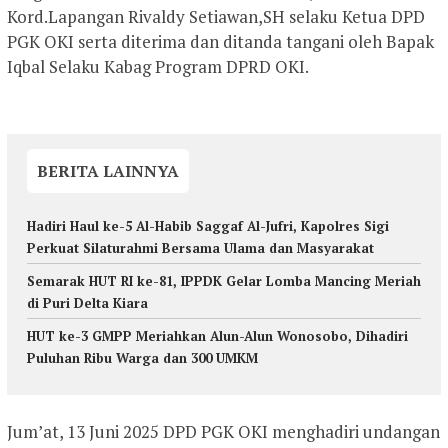
Kord.Lapangan Rivaldy Setiawan,SH selaku Ketua DPD
PGK OKI serta diterima dan ditanda tangani oleh Bapak
Iqbal Selaku Kabag Program DPRD OKI.
BERITA LAINNYA
Hadiri Haul ke-5 Al-Habib Saggaf Al-Jufri, Kapolres Sigi
Perkuat Silaturahmi Bersama Ulama dan Masyarakat
Semarak HUT RI ke-81, IPPDK Gelar Lomba Mancing Meriah
di Puri Delta Kiara
HUT ke-3 GMPP Meriahkan Alun-Alun Wonosobo, Dihadiri
Puluhan Ribu Warga dan 300 UMKM
Jum’at, 13 Juni 2025 DPD PGK OKI menghadiri undangan