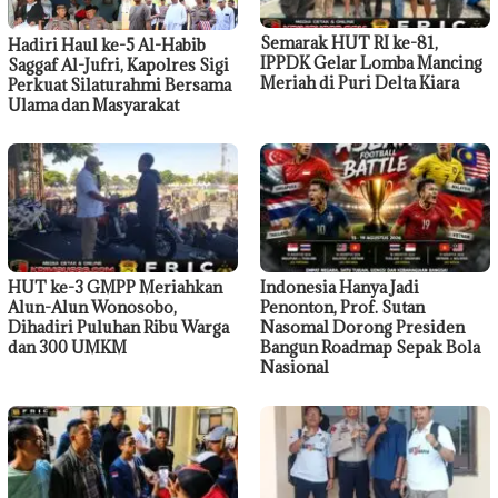
Semarak HUT RI ke-81,
Hadiri Haul ke-5 Al-Habib
IPPDK Gelar Lomba Mancing
Saggaf Al-Jufri, Kapolres Sigi
Meriah di Puri Delta Kiara
Perkuat Silaturahmi Bersama
Ulama dan Masyarakat
HUT ke-3 GMPP Meriahkan
Indonesia Hanya Jadi
Alun-Alun Wonosobo,
Penonton, Prof. Sutan
Dihadiri Puluhan Ribu Warga
Nasomal Dorong Presiden
dan 300 UMKM
Bangun Roadmap Sepak Bola
Nasional