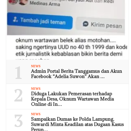
1
NEWS
Admin Portal Berita Tanggamus dan Akun
Facebook “Adelia Suwon” Akan …
2
NEWS
Diduga Lakukan Pemerasan terhadap
Kepala Desa, Oknum Wartawan Media
Online di In…
3
NEWS
Sampaikan Dumas ke Polda Lampung,
Suwardi Minta Keadilan atas Dugaan Kasus
Perun…