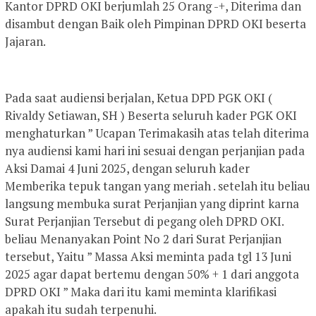
Kantor DPRD OKI berjumlah 25 Orang -+, Diterima dan
disambut dengan Baik oleh Pimpinan DPRD OKI beserta
Jajaran.
Pada saat audiensi berjalan, Ketua DPD PGK OKI (
Rivaldy Setiawan, SH ) Beserta seluruh kader PGK OKI
menghaturkan ” Ucapan Terimakasih atas telah diterima
nya audiensi kami hari ini sesuai dengan perjanjian pada
Aksi Damai 4 Juni 2025, dengan seluruh kader
Memberika tepuk tangan yang meriah . setelah itu beliau
langsung membuka surat Perjanjian yang diprint karna
Surat Perjanjian Tersebut di pegang oleh DPRD OKI.
beliau Menanyakan Point No 2 dari Surat Perjanjian
tersebut, Yaitu ” Massa Aksi meminta pada tgl 13 Juni
2025 agar dapat bertemu dengan 50% + 1 dari anggota
DPRD OKI ” Maka dari itu kami meminta klarifikasi
apakah itu sudah terpenuhi.