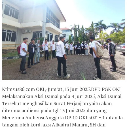
Krimsus86.com OKI,-Jum’at,13 Juni 2025.DPD PGK OKI
Melaksanakan Aksi Damai pada 4 Juni 2025, Aksi Damai
Tersebut menghasilkan Surat Perjanjian yaitu akan
diterima audiensi pada tgl 13 Juni 2025 dan yang
Menerima Audiensi Anggota DPRD OKI 50% + 1 ditanda
tangani oleh kord. aksi Albadrul Maniru, SH dan