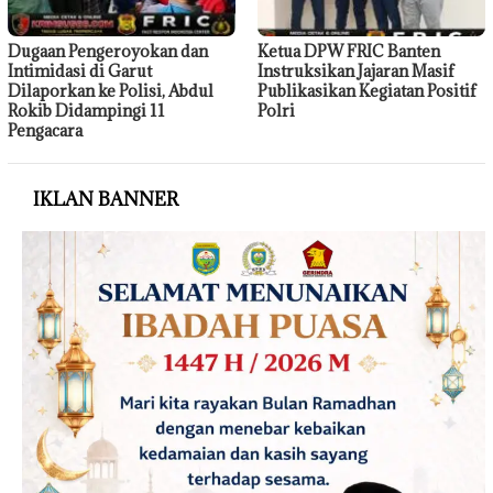
Dugaan Pengeroyokan dan
Ketua DPW FRIC Banten
Intimidasi di Garut
Instruksikan Jajaran Masif
Dilaporkan ke Polisi, Abdul
Publikasikan Kegiatan Positif
Rokib Didampingi 11
Polri
Pengacara
IKLAN BANNER