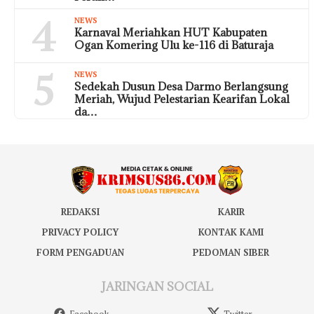
4
NEWS
Karnaval Meriahkan HUT Kabupaten
Ogan Komering Ulu ke-116 di Baturaja
5
NEWS
Sedekah Dusun Desa Darmo Berlangsung
Meriah, Wujud Pelestarian Kearifan Lokal
da…
REDAKSI
KARIR
PRIVACY POLICY
KONTAK KAMI
FORM PENGADUAN
PEDOMAN SIBER
JARINGAN SOCIAL