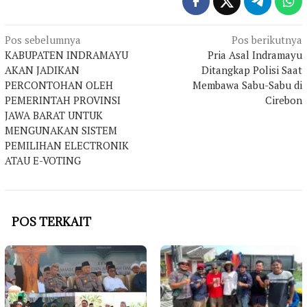
Navigasi
Pos sebelumnya
Pos berikutnya
KABUPATEN INDRAMAYU
Pria Asal Indramayu
pos
AKAN JADIKAN
Ditangkap Polisi Saat
PERCONTOHAN OLEH
Membawa Sabu-Sabu di
PEMERINTAH PROVINSI
Cirebon
JAWA BARAT UNTUK
MENGUNAKAN SISTEM
PEMILIHAN ELECTRONIK
ATAU E-VOTING
POS TERKAIT