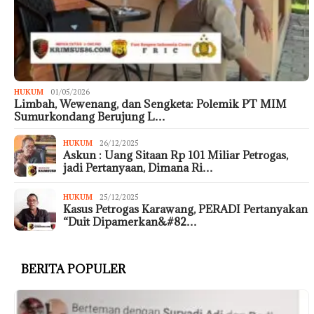
HUKUM
01/05/2026
Limbah, Wewenang, dan Sengketa: Polemik PT MIM
Sumurkondang Berujung L…
HUKUM
26/12/2025
Askun : Uang Sitaan Rp 101 Miliar Petrogas,
jadi Pertanyaan, Dimana Ri…
HUKUM
25/12/2025
Kasus Petrogas Karawang, PERADI Pertanyakan
“Duit Dipamerkan&#82…
BERITA POPULER